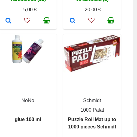
15,00 €
20,00 €
NoNo
Schmidt
1000 Palat
glue 100 ml
Puzzle Roll Mat up to
1000 pieces Schmidt