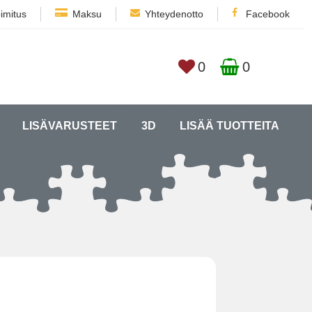
imitus
Maksu
Yhteydenotto
Facebook
0
0
LISÄVARUSTEET
3D
LISÄÄ TUOTTEITA