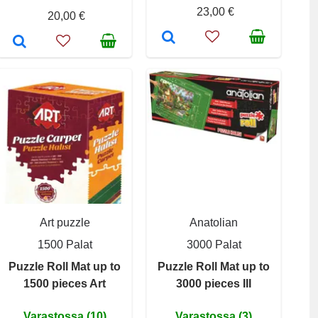
23,00 €
20,00 €
Art puzzle
Anatolian
1500 Palat
3000 Palat
Puzzle Roll Mat up to
Puzzle Roll Mat up to
1500 pieces Art
3000 pieces III
Varastossa (10)
Varastossa (3)