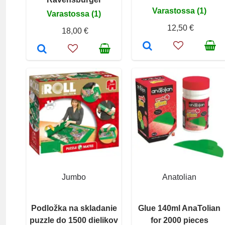
Varastossa (1)
Varastossa (1)
12,50 €
18,00 €
Jumbo
Anatolian
Podložka na skladanie
Glue 140ml AnaTolian
puzzle do 1500 dielikov
for 2000 pieces