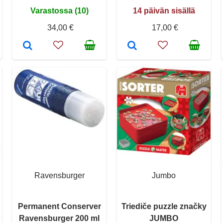
Varastossa (10)
14 päivän sisällä
34,00 €
17,00 €
Ravensburger
Jumbo
Permanent Conserver
Triediče puzzle značky
Ravensburger 200 ml
JUMBO