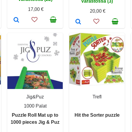
Varastossa (3)
17,00 €
20,00 €
Jig&Puz
Trefl
1000 Palat
Puzzle Roll Mat up to
Hit the Sorter puzzle
1000 pieces Jig & Puz