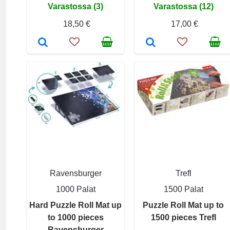
Varastossa (3)
Varastossa (12)
18,50 €
17,00 €
Ravensburger
Trefl
1000 Palat
1500 Palat
Hard Puzzle Roll Mat up
Puzzle Roll Mat up to
to 1000 pieces
1500 pieces Trefl
Ravensburger