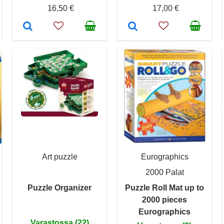
16,50 €
17,00 €
Art puzzle
Eurographics
2000 Palat
Puzzle Organizer
Puzzle Roll Mat up to
2000 pieces
Eurographics
Varastossa (22)