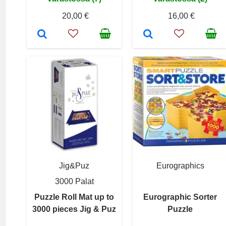
20,00 €
16,00 €
Jig&Puz
Eurographics
3000 Palat
Puzzle Roll Mat up to
Eurographic Sorter
3000 pieces Jig & Puz
Puzzle