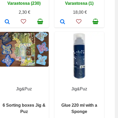
Varastossa (230)
Varastossa (1)
2,30 €
18,00 €
Jig&Puz
Jig&Puz
6 Sorting boxes Jig &
Glue 220 ml with a
Puz
Sponge