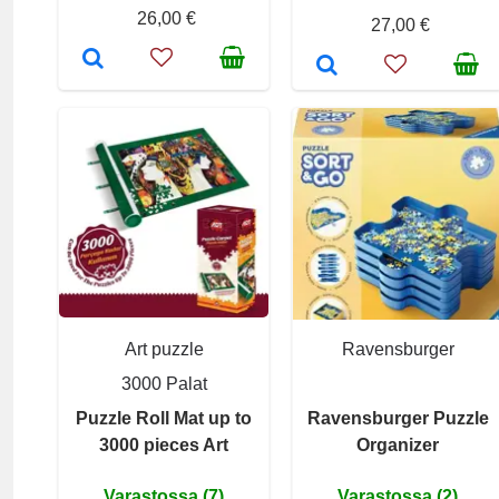
26,00 €
27,00 €
Art puzzle
Ravensburger
3000 Palat
Puzzle Roll Mat up to
Ravensburger Puzzle
3000 pieces Art
Organizer
Varastossa (7)
Varastossa (2)