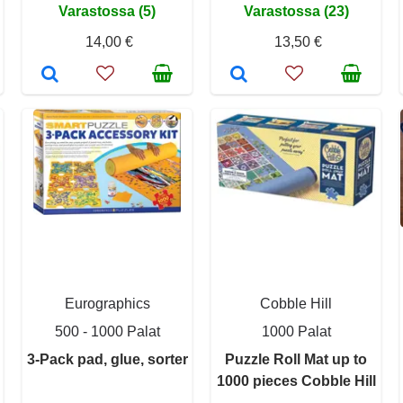
Varastossa (5)
Varastossa (23)
14,00 €
13,50 €
Eurographics
Cobble Hill
500 - 1000 Palat
1000 Palat
3-Pack pad, glue, sorter
Puzzle Roll Mat up to
1000 pieces Cobble Hill