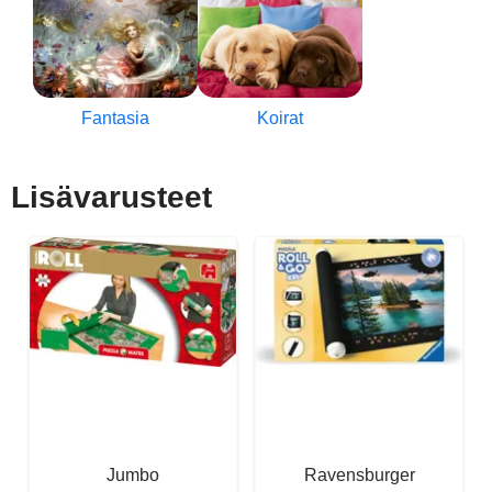
Fantasia
Koirat
Lisävarusteet
Jumbo
Ravensburger