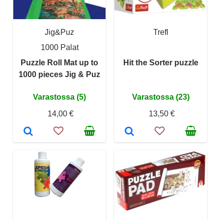
Jig&Puz
Trefl
1000 Palat
Puzzle Roll Mat up to
Hit the Sorter puzzle
1000 pieces Jig & Puz
Varastossa (5)
Varastossa (23)
14,00 €
13,50 €