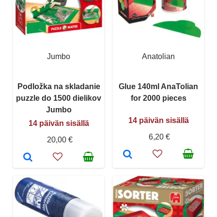
Jumbo
Anatolian
Podložka na skladanie
Glue 140ml AnaTolian
puzzle do 1500 dielikov
for 2000 pieces
Jumbo
14 päivän sisällä
14 päivän sisällä
6,20 €
20,00 €