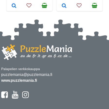
Palapelien verkkokauppa
puzzlemania@puzzlemania.fi
www.puzzlemania.fi