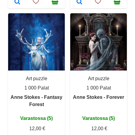
Art puzzle
Art puzzle
1 000 Palat
1 000 Palat
Anne Stokes - Fantasy
Anne Stokes - Forever
Forest
Varastossa (5)
Varastossa (5)
12,00 €
12,00 €