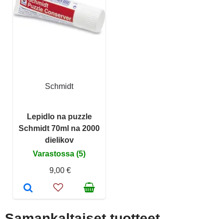
Schmidt
Lepidlo na puzzle
Schmidt 70ml na 2000
dielikov
Varastossa (5)
9,00 €
Samankaltaiset tuotteet