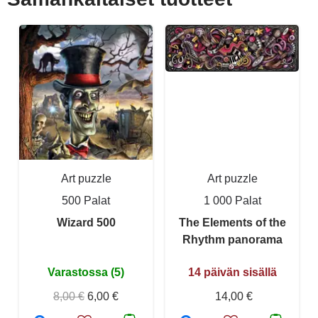
Art puzzle
Art puzzle
500 Palat
1 000 Palat
Wizard 500
The Elements of the
Rhythm panorama
Varastossa (5)
14 päivän sisällä
8,00 €
6,00 €
14,00 €