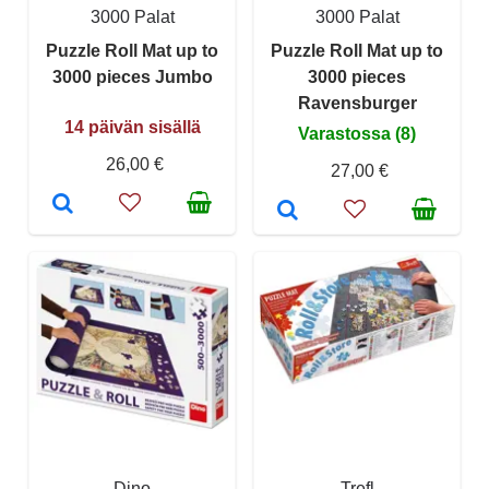
3000 Palat
3000 Palat
Puzzle Roll Mat up to
Puzzle Roll Mat up to
3000 pieces Jumbo
3000 pieces
Ravensburger
14 päivän sisällä
Varastossa (8)
26,00 €
27,00 €
Dino
Trefl