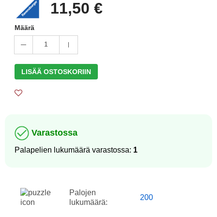
11,50 €
Määrä
1
LISÄÄ OSTOSKORIIN
Varastossa
Palapelien lukumäärä varastossa:
1
Palojen
200
lukumäärä: