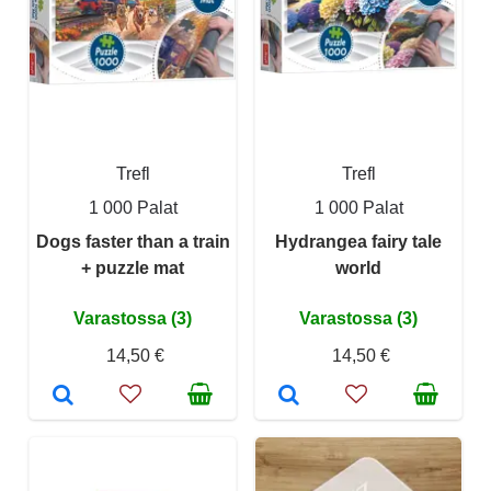
Trefl
Trefl
1 000 Palat
1 000 Palat
Dogs faster than a train
Hydrangea fairy tale
+ puzzle mat
world
Varastossa (3)
Varastossa (3)
14,50 €
14,50 €