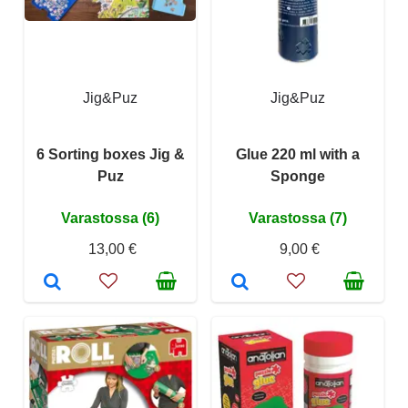
Jig&Puz
Jig&Puz
6 Sorting boxes Jig &
Glue 220 ml with a
Puz
Sponge
Varastossa (6)
Varastossa (7)
13,00 €
9,00 €