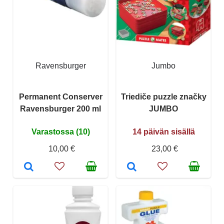
Ravensburger
Jumbo
Permanent Conserver
Triediče puzzle značky
Ravensburger 200 ml
JUMBO
Varastossa (10)
14 päivän sisällä
10,00 €
23,00 €