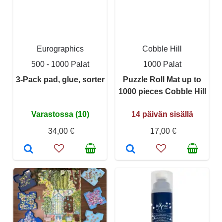
Eurographics
Cobble Hill
500 - 1000 Palat
1000 Palat
3-Pack pad, glue, sorter
Puzzle Roll Mat up to
1000 pieces Cobble Hill
Varastossa (10)
14 päivän sisällä
34,00 €
17,00 €