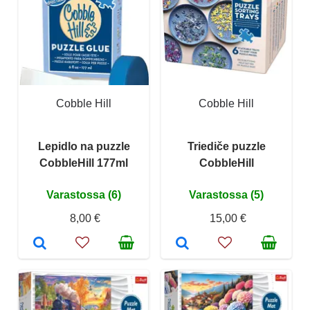
Cobble Hill
Cobble Hill
Lepidlo na puzzle
Triediče puzzle
CobbleHill 177ml
CobbleHill
Varastossa (6)
Varastossa (5)
8,00 €
15,00 €