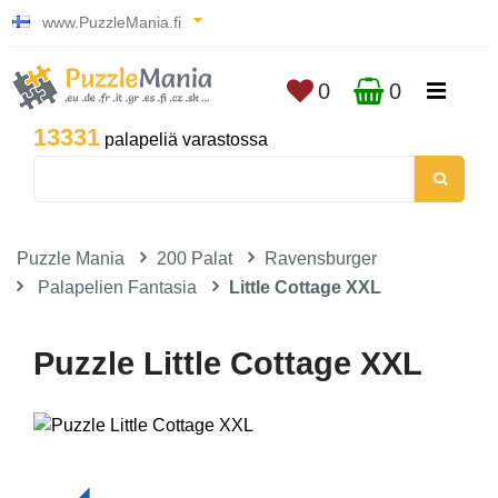
www.PuzzleMania.fi
0
0
13331
palapeliä varastossa
Puzzle Mania
200 Palat
Ravensburger
Palapelien Fantasia
Little Cottage XXL
Puzzle Little Cottage XXL