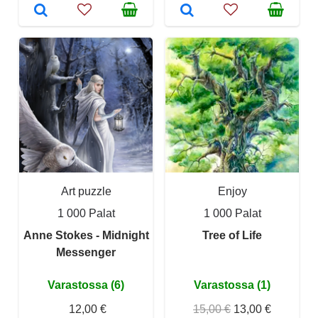
Art puzzle
Enjoy
1 000 Palat
1 000 Palat
Anne Stokes - Midnight
Tree of Life
Messenger
Varastossa (6)
Varastossa (1)
12,00 €
15,00 €
13,00 €