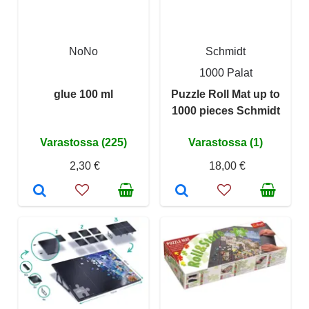
NoNo
Schmidt
1000 Palat
glue 100 ml
Puzzle Roll Mat up to
1000 pieces Schmidt
Varastossa (225)
Varastossa (1)
2,30 €
18,00 €