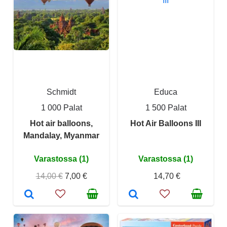
Schmidt
Educa
1 000 Palat
1 500 Palat
Hot air balloons,
Hot Air Balloons III
Mandalay, Myanmar
Varastossa (1)
Varastossa (1)
14,00 €
7,00 €
14,70 €