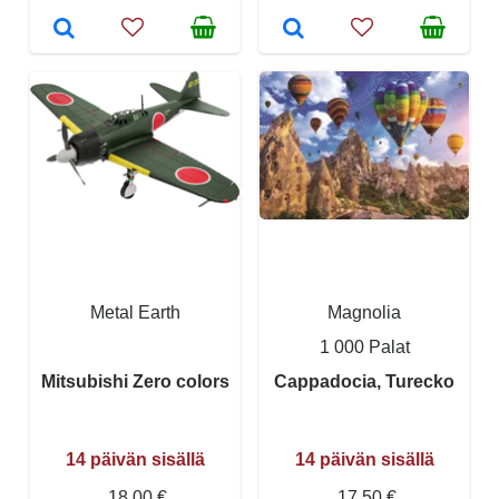
Metal Earth
Magnolia
1 000 Palat
Mitsubishi Zero colors
Cappadocia, Turecko
14 päivän sisällä
14 päivän sisällä
18,00 €
17,50 €