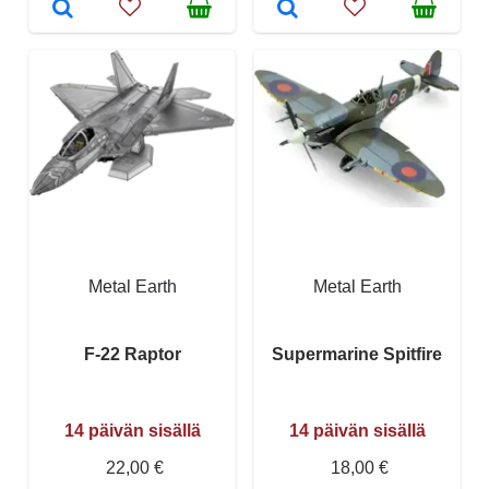
Metal Earth
Metal Earth
F-22 Raptor
Supermarine Spitfire
14 päivän sisällä
14 päivän sisällä
22,00 €
18,00 €