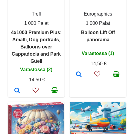
Trefl
Eurographics
1 000 Palat
1 000 Palat
4x1000 Premium Plus:
Balloon Lift Off
Amalfi, Dog portraits,
panorama
Balloons over
Varastossa (1)
Cappadocia and Park
Güell
14,50 €
Varastossa (2)
14,50 €