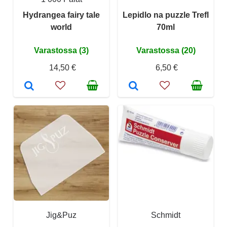
Hydrangea fairy tale
Lepidlo na puzzle Trefl
world
70ml
Varastossa (3)
Varastossa (20)
14,50 €
6,50 €
Jig&Puz
Schmidt