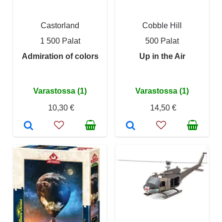
Castorland
Cobble Hill
1 500 Palat
500 Palat
Admiration of colors
Up in the Air
Varastossa (1)
Varastossa (1)
10,30 €
14,50 €