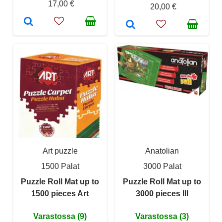
17,00 €
20,00 €
Art puzzle
Anatolian
1500 Palat
3000 Palat
Puzzle Roll Mat up to
Puzzle Roll Mat up to
1500 pieces Art
3000 pieces III
Varastossa (9)
Varastossa (3)