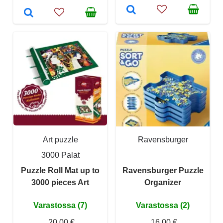
Art puzzle
Ravensburger
3000 Palat
Puzzle Roll Mat up to
Ravensburger Puzzle
3000 pieces Art
Organizer
Varastossa (7)
Varastossa (2)
20,00 €
16,00 €