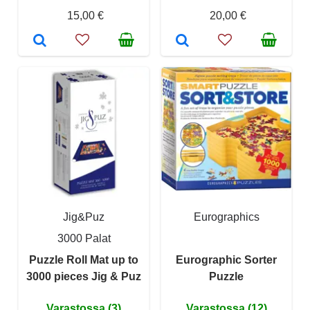
15,00 €
20,00 €
Jig&Puz
Eurographics
3000 Palat
Puzzle Roll Mat up to
Eurographic Sorter
3000 pieces Jig & Puz
Puzzle
Varastossa (3)
Varastossa (12)