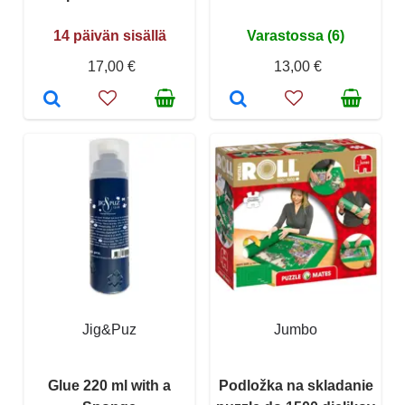
14 päivän sisällä
Varastossa (6)
17,00 €
13,00 €
Jig&Puz
Jumbo
Glue 220 ml with a
Podložka na skladanie