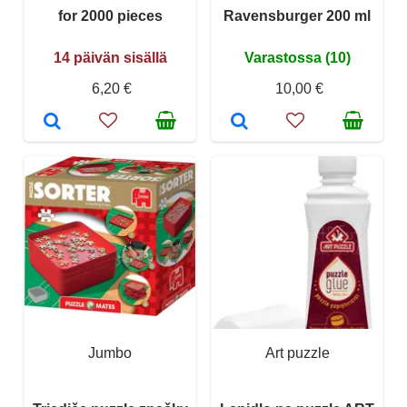
for 2000 pieces
Ravensburger 200 ml
14 päivän sisällä
Varastossa (10)
6,20 €
10,00 €
Jumbo
Art puzzle