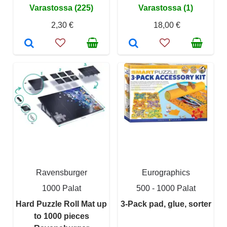
Varastossa (225)
Varastossa (1)
2,30 €
18,00 €
Ravensburger
Eurographics
1000 Palat
500 - 1000 Palat
Hard Puzzle Roll Mat up
3-Pack pad, glue, sorter
to 1000 pieces