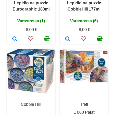
Lepidlo na puzzle
Lepidlo na puzzle
Eurographic 180ml
CobbleHill 177ml
Varastossa (1)
Varastossa (6)
8,00 €
8,00 €
Cobble Hill
Trefl
1 000 Palat