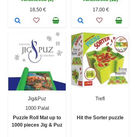
18,50 €
17,00 €
Jig&Puz
Trefl
1000 Palat
Puzzle Roll Mat up to
Hit the Sorter puzzle
1000 pieces Jig & Puz