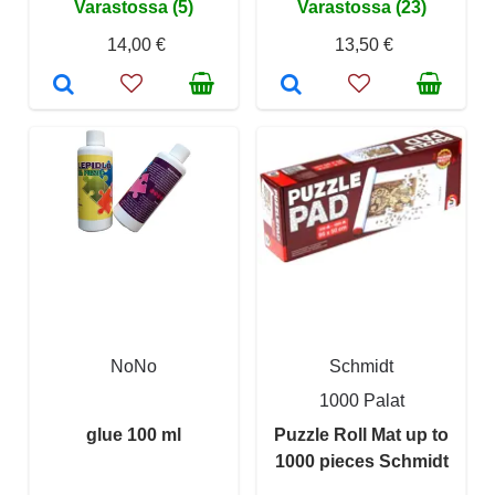
Varastossa (5)
Varastossa (23)
14,00 €
13,50 €
NoNo
Schmidt
1000 Palat
glue 100 ml
Puzzle Roll Mat up to
1000 pieces Schmidt