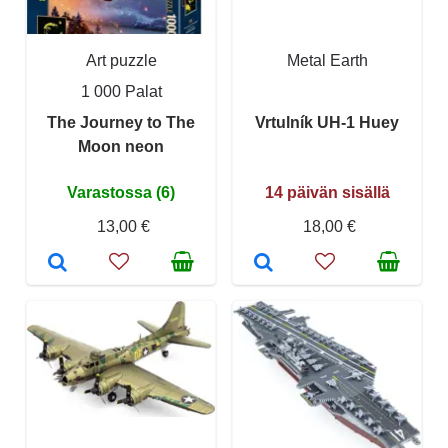
Art puzzle
Metal Earth
1 000 Palat
The Journey to The
Vrtulník UH-1 Huey
Moon neon
Varastossa (6)
14 päivän sisällä
13,00 €
18,00 €