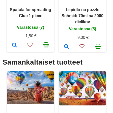
Spatula for spreading
Lepidlo na puzzle
Glue 1 piece
Schmidt 70ml na 2000
dielikov
Varastossa (7)
Varastossa (5)
1,50 €
9,00 €
Samankaltaiset tuotteet