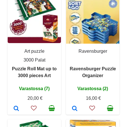
Art puzzle
Ravensburger
3000 Palat
Puzzle Roll Mat up to
Ravensburger Puzzle
3000 pieces Art
Organizer
Varastossa (7)
Varastossa (2)
20,00 €
16,00 €