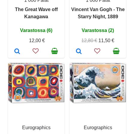
1 000 Palat
1 000 Palat
The Great Wave off
Vincent Van Gogh - The
Kanagawa
Starry Night, 1889
Varastossa (6)
Varastossa (2)
12,00 €
12,80 €
11,50 €
Eurographics
Eurographics