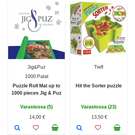
Jig&Puz
Trefl
1000 Palat
Puzzle Roll Mat up to
Hit the Sorter puzzle
1000 pieces Jig & Puz
Varastossa (5)
Varastossa (23)
14,00 €
13,50 €