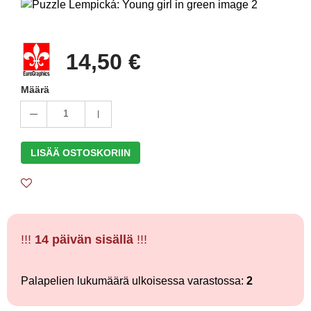
14,50 €
Määrä
1
LISÄÄ OSTOSKORIIN
!!!
14 päivän sisällä
!!!
Palapelien lukumäärä ulkoisessa varastossa:
2