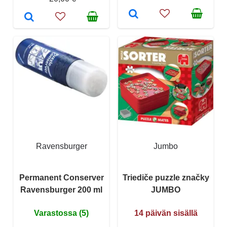
Ravensburger
Jumbo
Permanent Conserver
Triediče puzzle značky
Ravensburger 200 ml
JUMBO
Varastossa (5)
14 päivän sisällä