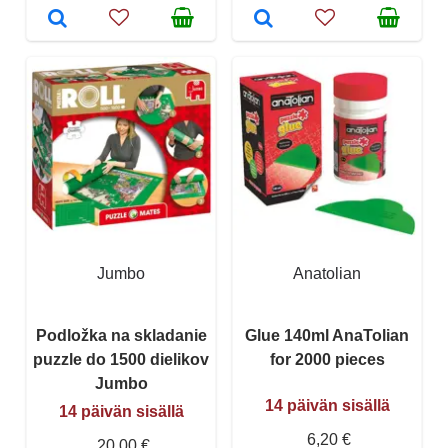
Jumbo
Anatolian
Podložka na skladanie
Glue 140ml AnaTolian
puzzle do 1500 dielikov
for 2000 pieces
Jumbo
14 päivän sisällä
14 päivän sisällä
6,20 €
20,00 €