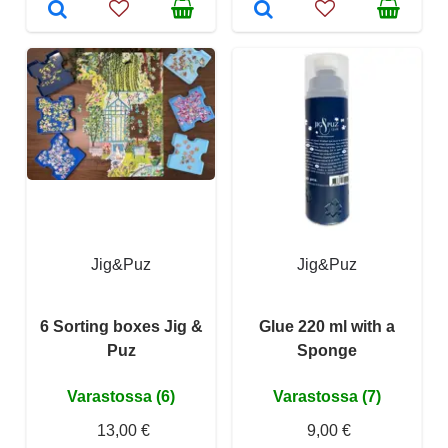
Jig&Puz
Jig&Puz
6 Sorting boxes Jig &
Glue 220 ml with a
Puz
Sponge
Varastossa (6)
Varastossa (7)
13,00 €
9,00 €