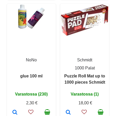
NoNo
Schmidt
1000 Palat
glue 100 ml
Puzzle Roll Mat up to
1000 pieces Schmidt
Varastossa (230)
Varastossa (1)
2,30 €
18,00 €