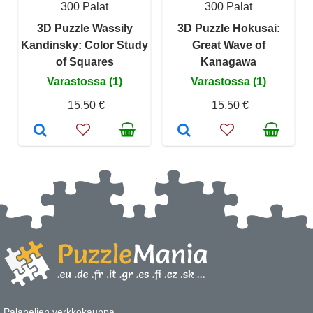
300 Palat
300 Palat
3D Puzzle Wassily
3D Puzzle Hokusai:
Kandinsky: Color Study
Great Wave of
of Squares
Kanagawa
Varastossa (1)
Varastossa (1)
15,50 €
15,50 €
Palapelien verkkokauppa