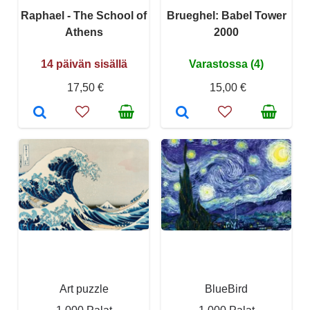
Raphael - The School of
Brueghel: Babel Tower
Athens
2000
14 päivän sisällä
Varastossa (4)
17,50 €
15,00 €
Art puzzle
BlueBird