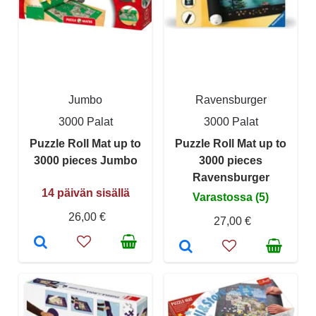
Jumbo
Ravensburger
3000 Palat
3000 Palat
Puzzle Roll Mat up to
Puzzle Roll Mat up to
3000 pieces Jumbo
3000 pieces
Ravensburger
14 päivän sisällä
Varastossa (5)
26,00 €
27,00 €