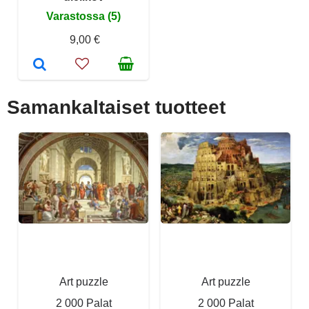
Varastossa (5)
9,00 €
Samankaltaiset tuotteet
Art puzzle
Art puzzle
2 000 Palat
2 000 Palat