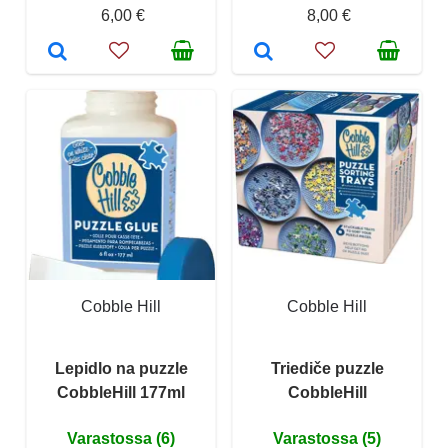
6,00 €
8,00 €
Cobble Hill
Cobble Hill
Lepidlo na puzzle
Triediče puzzle
CobbleHill 177ml
CobbleHill
Varastossa (6)
Varastossa (5)