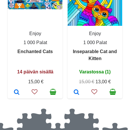
Enjoy
Enjoy
1 000 Palat
1 000 Palat
Enchanted Cats
Inseparable Cat and
Kitten
14 päivän sisällä
Varastossa (1)
15,00 €
15,00 €
13,00 €