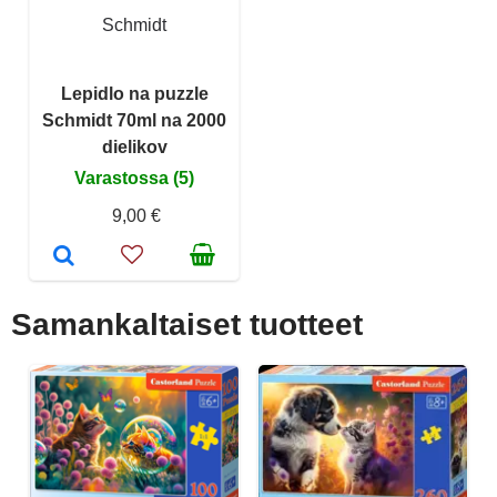
Schmidt
Lepidlo na puzzle
Schmidt 70ml na 2000
dielikov
Varastossa (5)
9,00 €
Samankaltaiset tuotteet