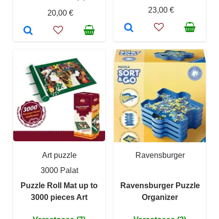
23,00 €
20,00 €
Art puzzle
Ravensburger
3000 Palat
Puzzle Roll Mat up to
Ravensburger Puzzle
3000 pieces Art
Organizer