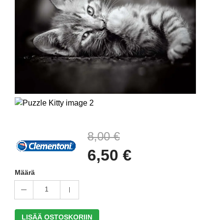
8,00 €
6,50 €
Määrä
1
LISÄÄ OSTOSKORIIN