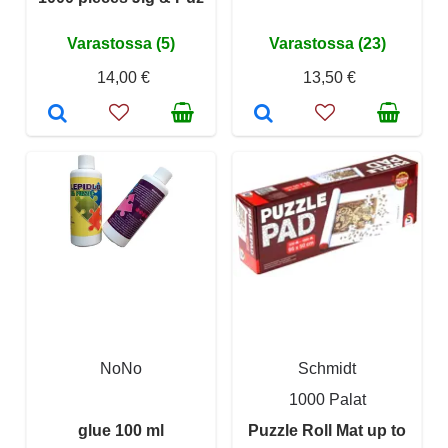
Varastossa (5)
Varastossa (23)
14,00 €
13,50 €
NoNo
Schmidt
1000 Palat
glue 100 ml
Puzzle Roll Mat up to