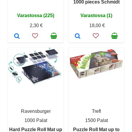
1000 pieces Schmidt
Varastossa (225)
Varastossa (1)
2,30 €
18,00 €
Ravensburger
Trefl
1000 Palat
1500 Palat
Hard Puzzle Roll Mat up
Puzzle Roll Mat up to