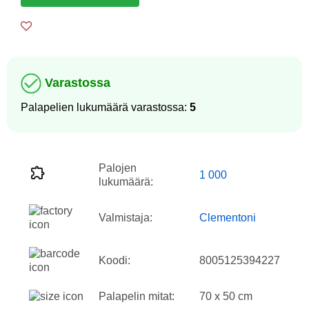
Varastossa
Palapelien lukumäärä varastossa:
5
Palojen
1 000
lukumäärä:
Valmistaja:
Clementoni
Koodi:
8005125394227
Palapelin mitat:
70 x 50 cm