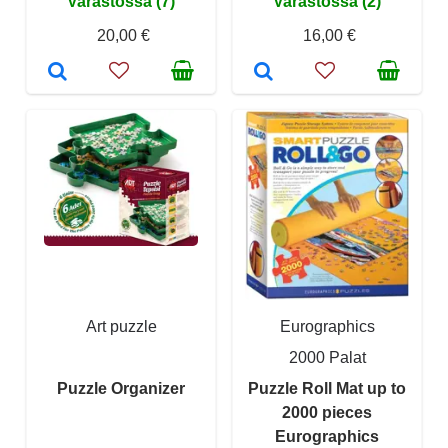
Varastossa (7)
Varastossa (2)
20,00 €
16,00 €
Art puzzle
Eurographics
2000 Palat
Puzzle Organizer
Puzzle Roll Mat up to
2000 pieces
Eurographics