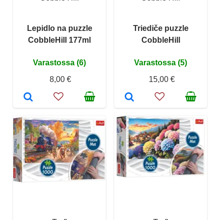
Lepidlo na puzzle
Triediče puzzle
CobbleHill 177ml
CobbleHill
Varastossa (6)
Varastossa (5)
8,00 €
15,00 €