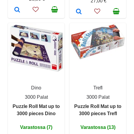
27,00 €
Dino
Trefl
3000 Palat
3000 Palat
Puzzle Roll Mat up to
Puzzle Roll Mat up to
3000 pieces Dino
3000 pieces Trefl
Varastossa (7)
Varastossa (13)