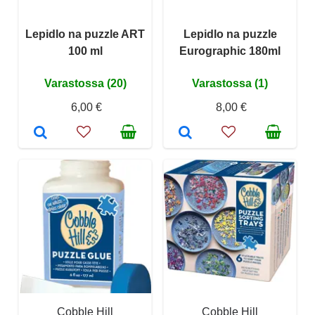
Lepidlo na puzzle ART
Lepidlo na puzzle
100 ml
Eurographic 180ml
Varastossa (20)
Varastossa (1)
6,00 €
8,00 €
Cobble Hill
Cobble Hill