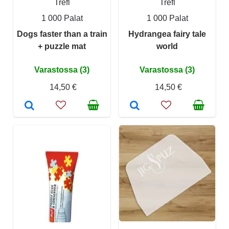
Trefl
Trefl
1 000 Palat
1 000 Palat
Dogs faster than a train
Hydrangea fairy tale
+ puzzle mat
world
Varastossa (3)
Varastossa (3)
14,50 €
14,50 €