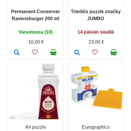
Permanent Conserver
Triediče puzzle značky
Ravensburger 200 ml
JUMBO
Varastossa (10)
14 päivän sisällä
10,00 €
23,00 €
Art puzzle
Eurographics