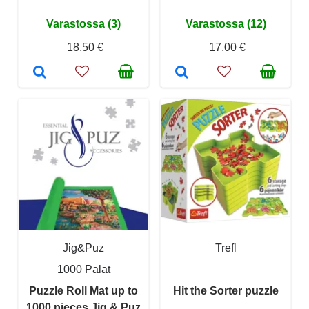
Varastossa (3)
Varastossa (12)
18,50 €
17,00 €
Jig&Puz
Trefl
1000 Palat
Puzzle Roll Mat up to
Hit the Sorter puzzle
1000 pieces Jig & Puz