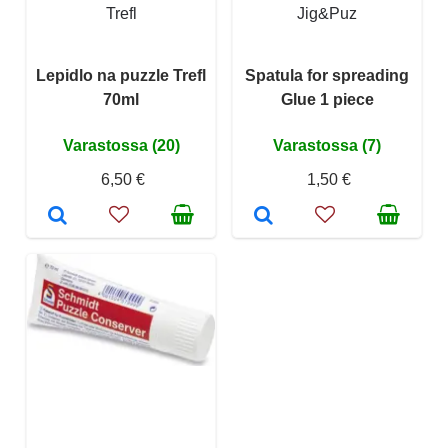
Trefl
Jig&Puz
Lepidlo na puzzle Trefl
Spatula for spreading
70ml
Glue 1 piece
Varastossa (20)
Varastossa (7)
6,50 €
1,50 €