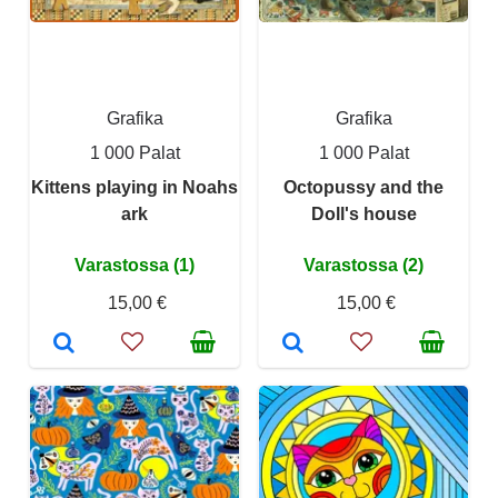
Grafika
Grafika
1 000 Palat
1 000 Palat
Kittens playing in Noahs
Octopussy and the
ark
Doll's house
Varastossa (1)
Varastossa (2)
15,00 €
15,00 €