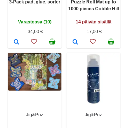
3-Pack pad, glue, sorter
Puzzle Roll Mat up to
1000 pieces Cobble Hill
Varastossa (10)
14 päivän sisällä
34,00 €
17,00 €
Jig&Puz
Jig&Puz