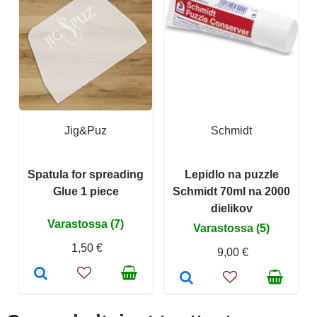
Jig&Puz
Schmidt
Spatula for spreading
Lepidlo na puzzle
Glue 1 piece
Schmidt 70ml na 2000
dielikov
Varastossa (7)
Varastossa (5)
1,50 €
9,00 €