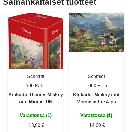
Samankaltaiset tuotteet
Schmidt
Schmidt
500 Palat
1 000 Palat
Kinkade: Disney, Mickey
KInkade: Mickey and
and Minnie TIN
Minnie in the Alps
Varastossa (1)
Varastossa (1)
13,80 €
14,00 €