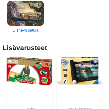
Disneyn satuja
Lisävarusteet