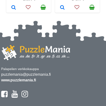
Palapelien verkkokauppa
puzzlemania@puzzlemania.fi
www.puzzlemania.fi