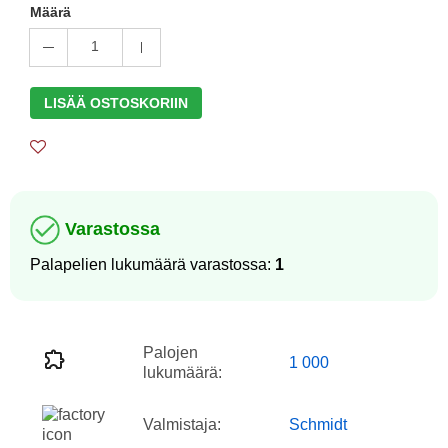
Määrä
1
LISÄÄ OSTOSKORIIN
Varastossa
Palapelien lukumäärä varastossa:
1
Palojen
1 000
lukumäärä:
Valmistaja:
Schmidt