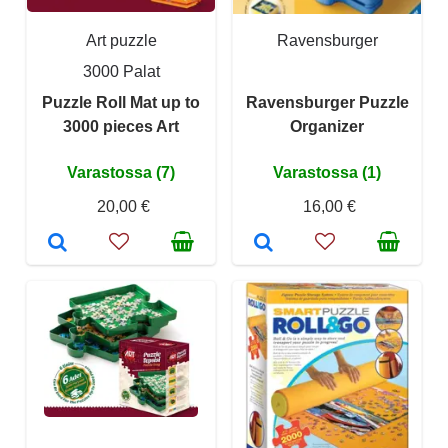
Art puzzle
Ravensburger
3000 Palat
Puzzle Roll Mat up to
Ravensburger Puzzle
3000 pieces Art
Organizer
Varastossa (7)
Varastossa (1)
20,00 €
16,00 €