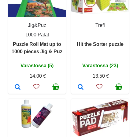
Jig&Puz
Trefl
1000 Palat
Puzzle Roll Mat up to
Hit the Sorter puzzle
1000 pieces Jig & Puz
Varastossa (5)
Varastossa (23)
14,00 €
13,50 €