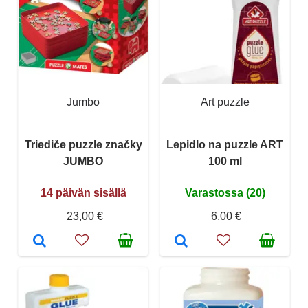
Jumbo
Art puzzle
Triediče puzzle značky
Lepidlo na puzzle ART
JUMBO
100 ml
14 päivän sisällä
Varastossa (20)
23,00 €
6,00 €