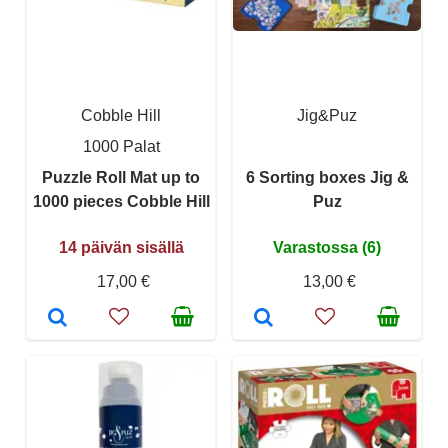
Cobble Hill
Jig&Puz
1000 Palat
Puzzle Roll Mat up to
6 Sorting boxes Jig &
1000 pieces Cobble Hill
Puz
14 päivän sisällä
Varastossa (6)
17,00 €
13,00 €