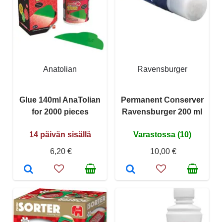
Anatolian
Ravensburger
Glue 140ml AnaTolian
Permanent Conserver
for 2000 pieces
Ravensburger 200 ml
14 päivän sisällä
Varastossa (10)
6,20 €
10,00 €