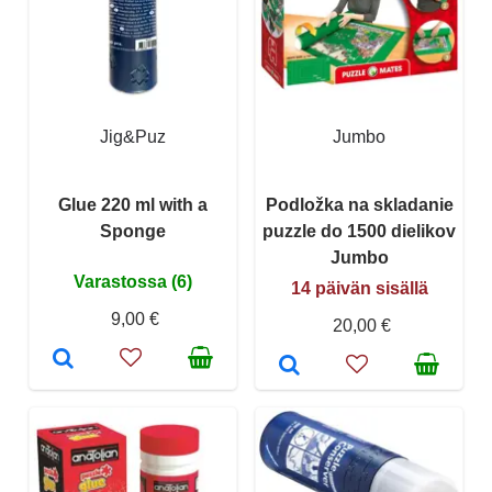
Jig&Puz
Jumbo
Glue 220 ml with a
Podložka na skladanie
Sponge
puzzle do 1500 dielikov
Jumbo
Varastossa (6)
14 päivän sisällä
9,00 €
20,00 €