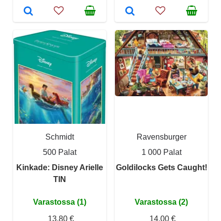
Schmidt
Ravensburger
500 Palat
1 000 Palat
Kinkade: Disney Arielle
Goldilocks Gets Caught!
TIN
Varastossa (1)
Varastossa (2)
13,80 €
14,00 €