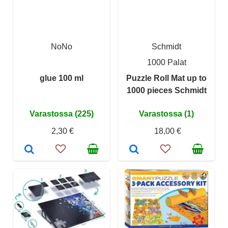
NoNo
Schmidt
1000 Palat
glue 100 ml
Puzzle Roll Mat up to
1000 pieces Schmidt
Varastossa (225)
Varastossa (1)
2,30 €
18,00 €