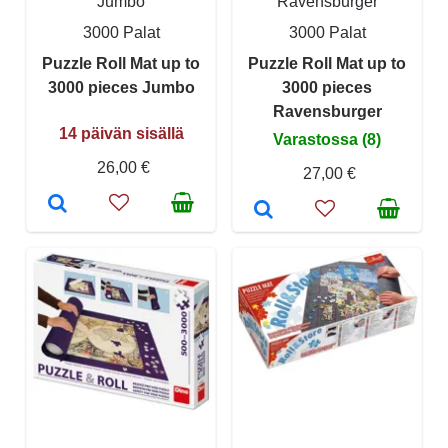
Jumbo
Ravensburger
3000 Palat
3000 Palat
Puzzle Roll Mat up to
Puzzle Roll Mat up to
3000 pieces Jumbo
3000 pieces
Ravensburger
14 päivän sisällä
Varastossa (8)
26,00 €
27,00 €