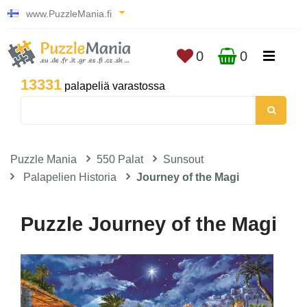
www.PuzzleMania.fi
0
0
13331
palapeliä varastossa
Puzzle Mania
550 Palat
Sunsout
Palapelien Historia
Journey of the Magi
Puzzle Journey of the Magi