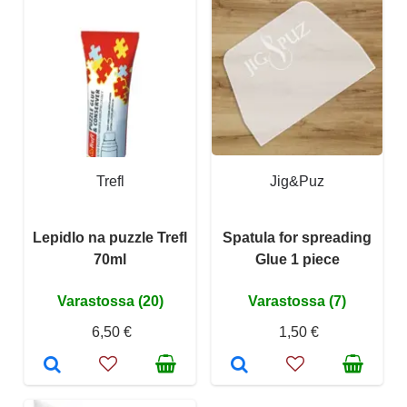
Trefl
Jig&Puz
Lepidlo na puzzle Trefl
Spatula for spreading
70ml
Glue 1 piece
Varastossa (20)
Varastossa (7)
6,50 €
1,50 €