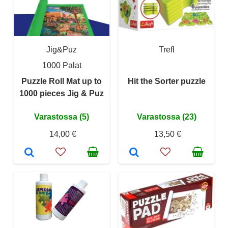
Jig&Puz
Trefl
1000 Palat
Puzzle Roll Mat up to
Hit the Sorter puzzle
1000 pieces Jig & Puz
Varastossa (5)
Varastossa (23)
14,00 €
13,50 €