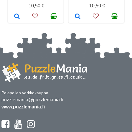
10,50 €
10,50 €
Palapelien verkkokauppa
puzzlemania@puzzlemania.fi
www.puzzlemania.fi