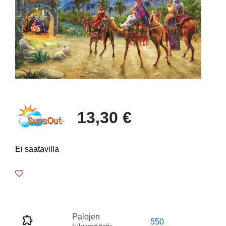
13,30 €
Ei saatavilla
Palojen
550