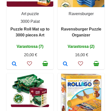
Art puzzle
Ravensburger
3000 Palat
Puzzle Roll Mat up to
Ravensburger Puzzle
3000 pieces Art
Organizer
Varastossa (7)
Varastossa (2)
20,00 €
16,00 €