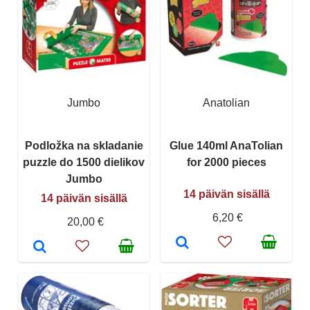
Jumbo
Anatolian
Podložka na skladanie
Glue 140ml AnaTolian
puzzle do 1500 dielikov
for 2000 pieces
Jumbo
14 päivän sisällä
14 päivän sisällä
6,20 €
20,00 €