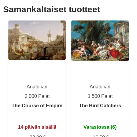
Samankaltaiset tuotteet
Anatolian
Anatolian
2 000 Palat
1 500 Palat
The Course of Empire
The Bird Catchers
14 päivän sisällä
Varastossa (6)