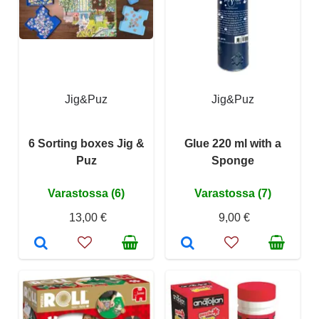
Jig&Puz
Jig&Puz
6 Sorting boxes Jig &
Glue 220 ml with a
Puz
Sponge
Varastossa (6)
Varastossa (7)
13,00 €
9,00 €