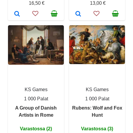
16,50 €
13,00 €
KS Games
KS Games
1 000 Palat
1 000 Palat
A Group of Danish
Rubens: Wolf and Fox
Artists in Rome
Hunt
Varastossa (2)
Varastossa (3)