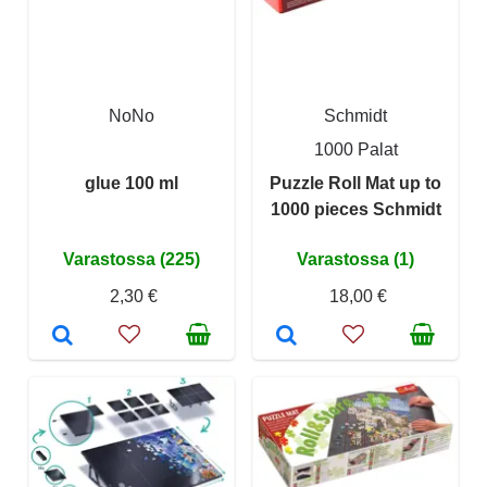
NoNo
Schmidt
1000 Palat
glue 100 ml
Puzzle Roll Mat up to
1000 pieces Schmidt
Varastossa (225)
Varastossa (1)
2,30 €
18,00 €