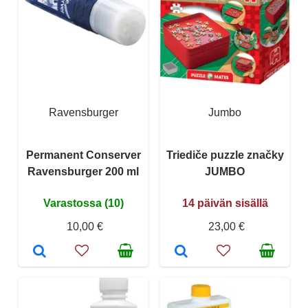
Ravensburger
Jumbo
Permanent Conserver
Triediče puzzle značky
Ravensburger 200 ml
JUMBO
Varastossa (10)
14 päivän sisällä
10,00 €
23,00 €