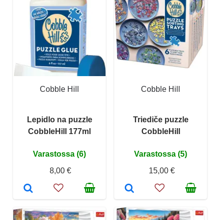
Cobble Hill
Cobble Hill
Lepidlo na puzzle
Triediče puzzle
CobbleHill 177ml
CobbleHill
Varastossa (6)
Varastossa (5)
8,00 €
15,00 €