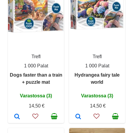
Trefl
Trefl
1 000 Palat
1 000 Palat
Dogs faster than a train
Hydrangea fairy tale
+ puzzle mat
world
Varastossa (3)
Varastossa (3)
14,50 €
14,50 €