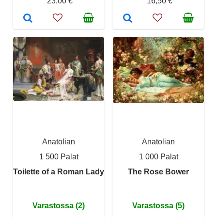
23,00 €
16,50 €
Anatolian
Anatolian
1 500 Palat
1 000 Palat
Toilette of a Roman Lady
The Rose Bower
Varastossa (2)
Varastossa (5)