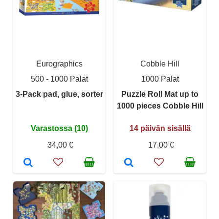
Eurographics
Cobble Hill
500 - 1000 Palat
1000 Palat
3-Pack pad, glue, sorter
Puzzle Roll Mat up to
1000 pieces Cobble Hill
Varastossa (10)
14 päivän sisällä
34,00 €
17,00 €