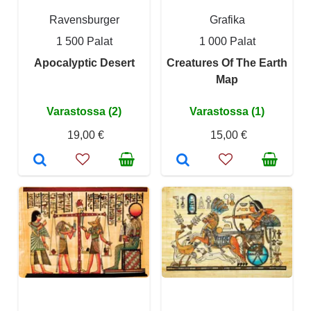
Ravensburger
Grafika
1 500 Palat
1 000 Palat
Apocalyptic Desert
Creatures Of The Earth
Map
Varastossa (2)
Varastossa (1)
19,00 €
15,00 €