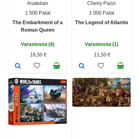
Anatolian
Cherry Pazzi
1 500 Palat
1 000 Palat
The Embarkment of a
The Legend of Atlantis
Roman Queen
Varastossa (4)
Varastossa (1)
16,50 €
11,50 €