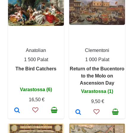
Anatolian
Clementoni
1 500 Palat
1 000 Palat
The Bird Catchers
Return of the Bucentoro
to the Molo on
Ascension Day
Varastossa (6)
Varastossa (1)
16,50 €
9,50 €