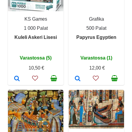
KS Games
Grafika
1 000 Palat
500 Palat
Kuleli Askeri Lisesi
Papyrus Egyptien
Varastossa (5)
Varastossa (1)
10,50 €
12,00 €