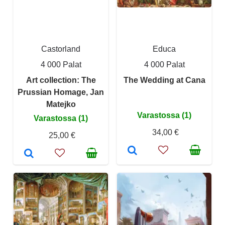
Castorland
Educa
4 000 Palat
4 000 Palat
Art collection: The
The Wedding at Cana
Prussian Homage, Jan
Matejko
Varastossa (1)
Varastossa (1)
34,00 €
25,00 €