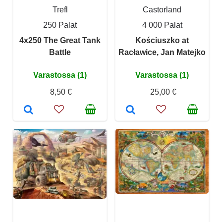
Trefl
Castorland
250 Palat
4 000 Palat
4x250 The Great Tank
Kościuszko at
Battle
Racławice, Jan Matejko
Varastossa (1)
Varastossa (1)
8,50 €
25,00 €