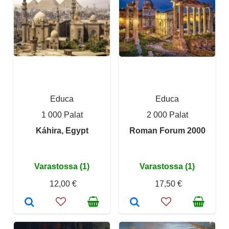
Educa
Educa
1 000 Palat
2 000 Palat
Káhira, Egypt
Roman Forum 2000
Varastossa (1)
Varastossa (1)
12,00 €
17,50 €