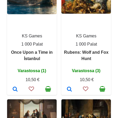
KS Games
KS Games
1 000 Palat
1 000 Palat
Once Upon a Time in
Rubens: Wolf and Fox
İstanbul
Hunt
Varastossa (1)
Varastossa (3)
10,50 €
10,50 €