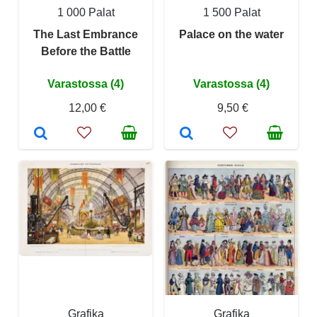
1 000 Palat
1 500 Palat
The Last Embrance
Palace on the water
Before the Battle
Varastossa (4)
Varastossa (4)
12,00 €
9,50 €
Grafika
Grafika