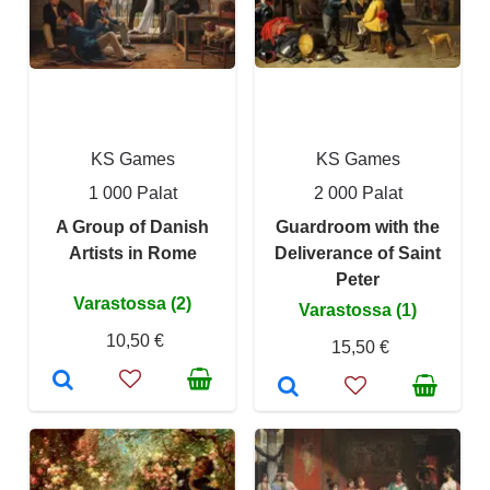
KS Games
KS Games
1 000 Palat
2 000 Palat
A Group of Danish
Guardroom with the
Artists in Rome
Deliverance of Saint
Peter
Varastossa (2)
Varastossa (1)
10,50 €
15,50 €