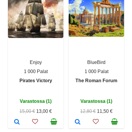
Enjoy
BlueBird
1 000 Palat
1 000 Palat
Pirates Victory
The Roman Forum
Varastossa (1)
Varastossa (1)
15,00 €
13,00 €
12,80 €
11,50 €