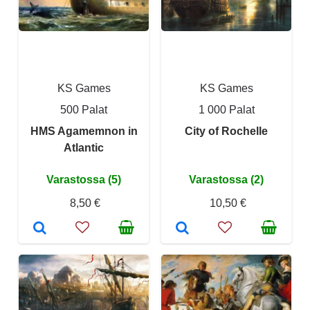
KS Games
KS Games
500 Palat
1 000 Palat
HMS Agamemnon in
City of Rochelle
Atlantic
Varastossa (5)
Varastossa (2)
8,50 €
10,50 €