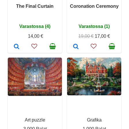
The Final Curtain
Coronation Ceremony
Varastossa (4)
Varastossa (1)
14,00 €
19,00 €
17,00 €
Art puzzle
Grafika
3 000 Palat
1 000 Palat