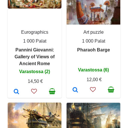
Eurographics
Art puzzle
1 000 Palat
1 000 Palat
Pannini Giovanni:
Pharaoh Barge
Gallery of Views of
Ancient Rome
Varastossa (6)
Varastossa (2)
12,00 €
14,50 €