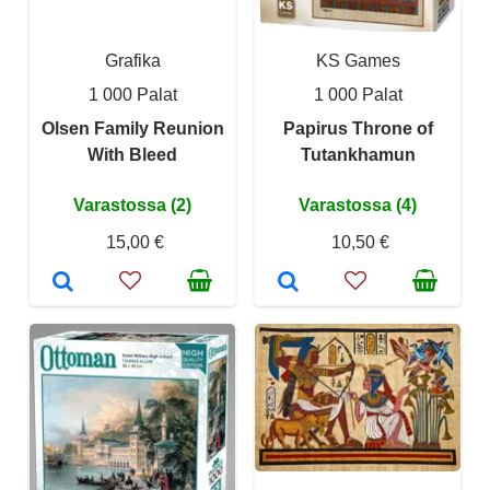
Grafika
KS Games
1 000 Palat
1 000 Palat
Olsen Family Reunion
Papirus Throne of
With Bleed
Tutankhamun
Varastossa (2)
Varastossa (4)
15,00 €
10,50 €