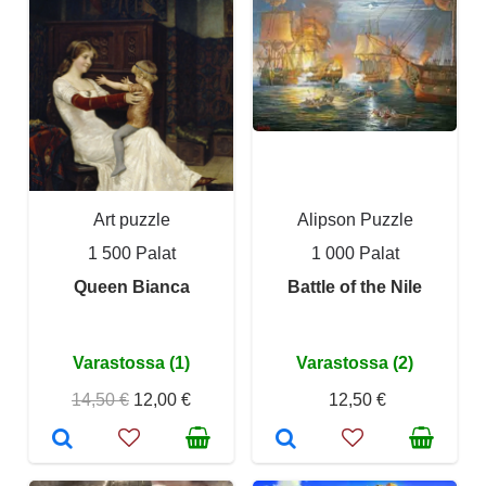
Art puzzle
Alipson Puzzle
1 500 Palat
1 000 Palat
Queen Bianca
Battle of the Nile
Varastossa (1)
Varastossa (2)
14,50 €
12,00 €
12,50 €