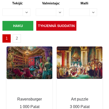
Tekijä:
Valmistaja:
Malli
1
2
Ravensburger
Art puzzle
1 000 Palat
3 000 Palat