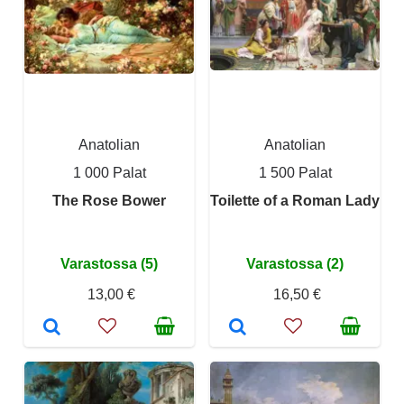
Anatolian
Anatolian
1 000 Palat
1 500 Palat
The Rose Bower
Toilette of a Roman Lady
Varastossa (5)
Varastossa (2)
13,00 €
16,50 €