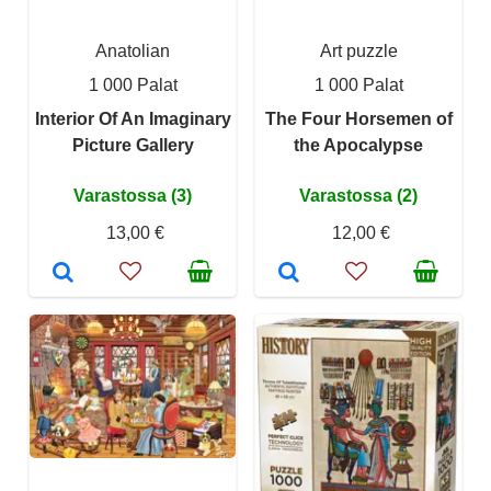
Anatolian
Art puzzle
1 000 Palat
1 000 Palat
Interior Of An Imaginary
The Four Horsemen of
Picture Gallery
the Apocalypse
Varastossa (3)
Varastossa (2)
13,00 €
12,00 €