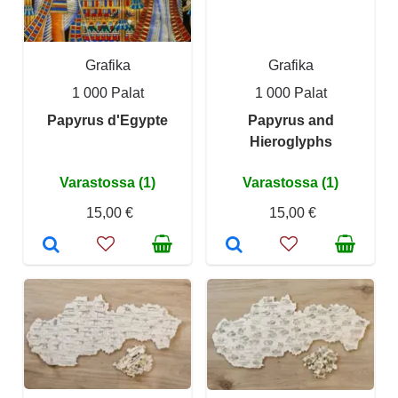
Grafika
Grafika
1 000 Palat
1 000 Palat
Papyrus d'Egypte
Papyrus and
Hieroglyphs
Varastossa (1)
Varastossa (1)
15,00 €
15,00 €