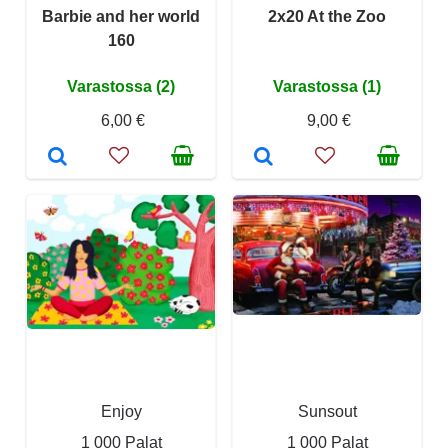
Barbie and her world
2x20 At the Zoo
160
Varastossa (2)
Varastossa (1)
6,00 €
9,00 €
Enjoy
Sunsout
1 000 Palat
1 000 Palat