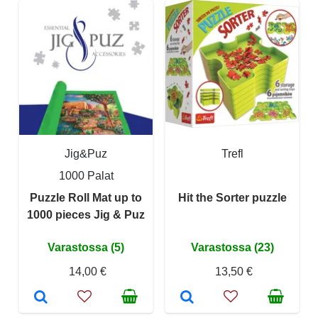
Jig&Puz
Trefl
1000 Palat
Puzzle Roll Mat up to
Hit the Sorter puzzle
1000 pieces Jig & Puz
Varastossa (5)
Varastossa (23)
14,00 €
13,50 €