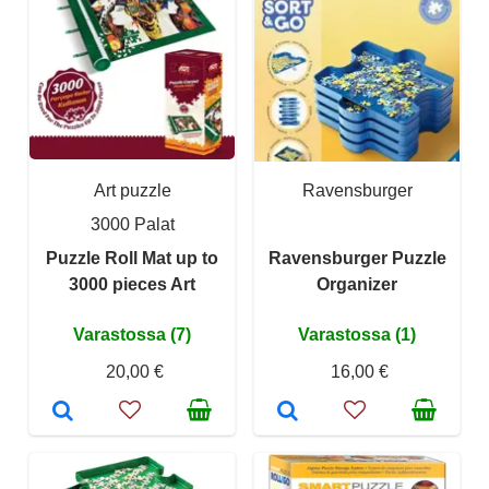
Art puzzle
Ravensburger
3000 Palat
Puzzle Roll Mat up to
Ravensburger Puzzle
3000 pieces Art
Organizer
Varastossa (7)
Varastossa (1)
20,00 €
16,00 €