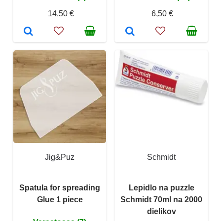
14,50 €
6,50 €
Jig&Puz
Schmidt
Spatula for spreading
Lepidlo na puzzle
Glue 1 piece
Schmidt 70ml na 2000
dielikov