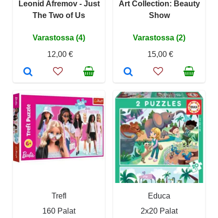
Leonid Afremov - Just
Art Collection: Beauty
The Two of Us
Show
Varastossa (4)
Varastossa (2)
12,00 €
15,00 €
Trefl
Educa
160 Palat
2x20 Palat