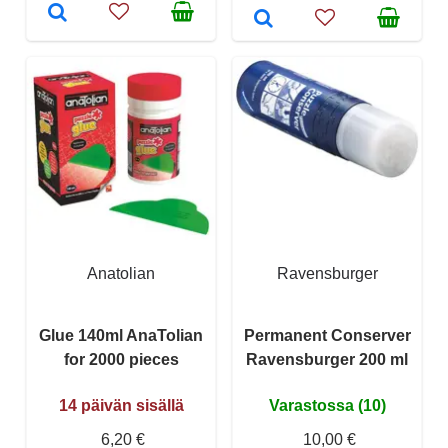
Anatolian
Ravensburger
Glue 140ml AnaTolian
Permanent Conserver
for 2000 pieces
Ravensburger 200 ml
14 päivän sisällä
Varastossa (10)
6,20 €
10,00 €