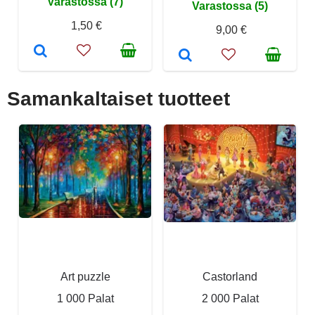
Varastossa (7)
Varastossa (5)
1,50 €
9,00 €
Samankaltaiset tuotteet
Art puzzle
Castorland
1 000 Palat
2 000 Palat