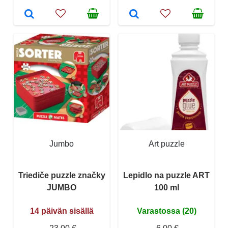
Jumbo
Art puzzle
Triediče puzzle značky
Lepidlo na puzzle ART
JUMBO
100 ml
14 päivän sisällä
Varastossa (20)