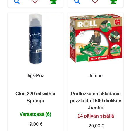
Jig&Puz
Jumbo
Glue 220 ml with a
Podložka na skladanie
Sponge
puzzle do 1500 dielikov
Jumbo
Varastossa (6)
14 päivän sisällä
9,00 €
20,00 €