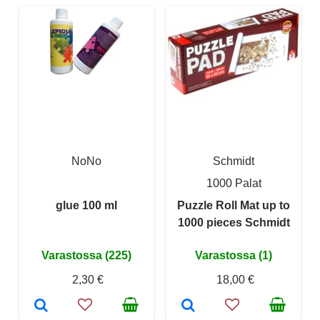
NoNo
Schmidt
1000 Palat
glue 100 ml
Puzzle Roll Mat up to
1000 pieces Schmidt
Varastossa (225)
Varastossa (1)
2,30 €
18,00 €