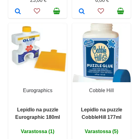
23,00 €
6,00 €
Eurographics
Cobble Hill
Lepidlo na puzzle
Lepidlo na puzzle
Eurographic 180ml
CobbleHill 177ml
Varastossa (1)
Varastossa (5)