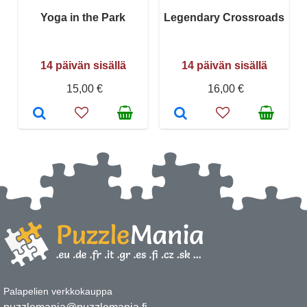
Yoga in the Park
Legendary Crossroads
14 päivän sisällä
14 päivän sisällä
15,00 €
16,00 €
Palapelien verkkokauppa