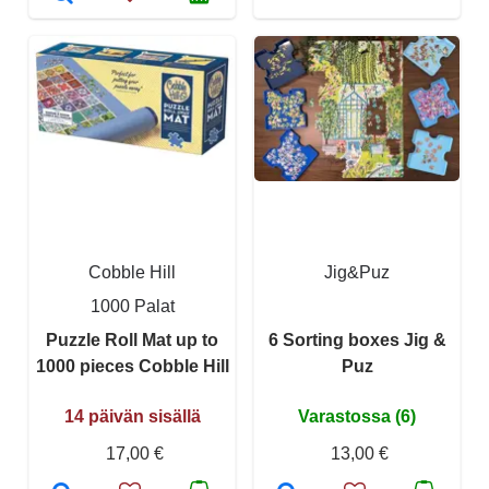
Cobble Hill
Jig&Puz
1000 Palat
Puzzle Roll Mat up to
6 Sorting boxes Jig &
1000 pieces Cobble Hill
Puz
14 päivän sisällä
Varastossa (6)
17,00 €
13,00 €