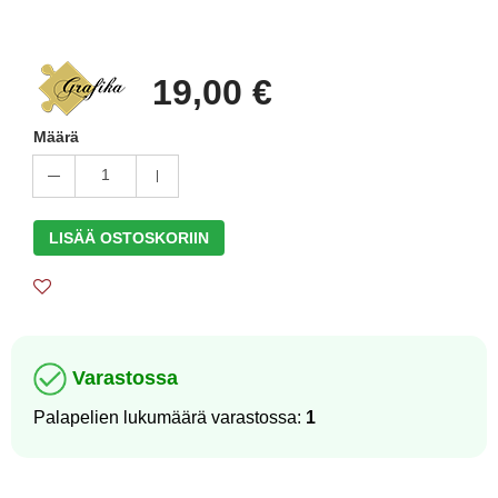
19,00 €
Määrä
1
LISÄÄ OSTOSKORIIN
Varastossa
Palapelien lukumäärä varastossa:
1