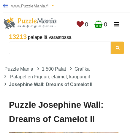
www.PuzzleMania.fi
0
0
13213
palapeliä varastossa
Puzzle Mania
1 500 Palat
Grafika
Palapelien Figuuri, eläimet, kaupungit
Josephine Wall: Dreams of Camelot II
Puzzle Josephine Wall:
Dreams of Camelot II