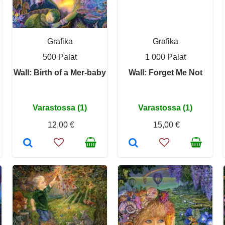
Grafika
Grafika
500 Palat
1 000 Palat
Wall: Birth of a Mer-baby
Wall: Forget Me Not
Varastossa (1)
Varastossa (1)
12,00 €
15,00 €