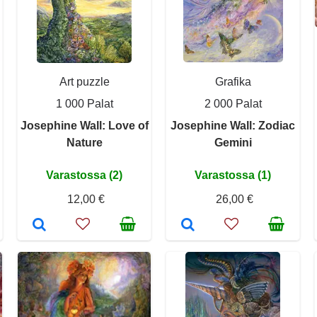
Art puzzle
Grafika
1 000 Palat
2 000 Palat
Josephine Wall: Love of
Josephine Wall: Zodiac
Nature
Gemini
Varastossa (2)
Varastossa (1)
12,00 €
26,00 €