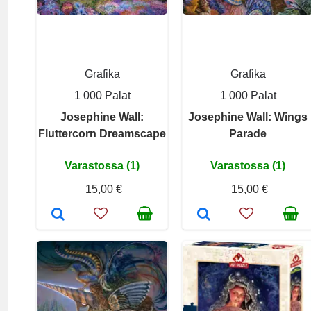
Grafika
Grafika
1 000 Palat
1 000 Palat
Josephine Wall:
Josephine Wall: Wings
Fluttercorn Dreamscape
Parade
Varastossa (1)
Varastossa (1)
15,00 €
15,00 €