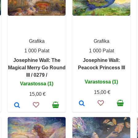
Grafika
Grafika
1 000 Palat
1 000 Palat
Josephine Wall: The
Josephine Wall:
Magical Merry Go Round
Peacock Princess III
III / 0279 /
Varastossa (1)
Varastossa (1)
15,00 €
15,00 €