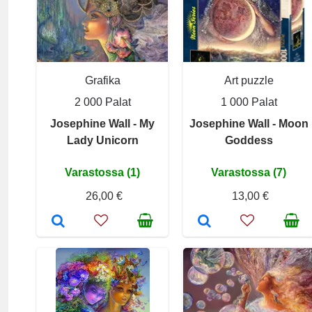
Grafika
Art puzzle
2 000 Palat
1 000 Palat
Josephine Wall - My
Josephine Wall - Moon
Lady Unicorn
Goddess
Varastossa (1)
Varastossa (7)
26,00 €
13,00 €