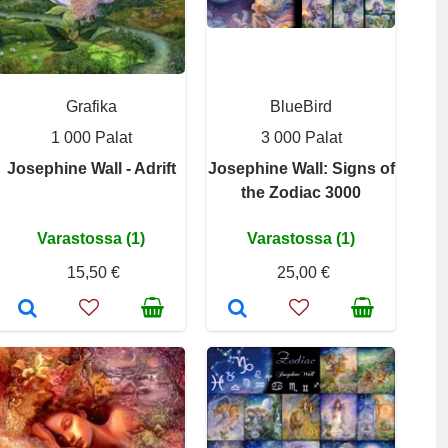
Grafika
BlueBird
1 000 Palat
3 000 Palat
Josephine Wall - Adrift
Josephine Wall: Signs of
the Zodiac 3000
Varastossa (1)
Varastossa (1)
15,50 €
25,00 €