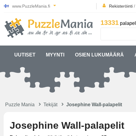
www.PuzzleMania.fi
Rekisteröinti
13331
palapel
UUTISET
MYYNTI
OSIEN LUKUMÄÄRÄ
Puzzle Mania
Tekijät
Josephine Wall-palapelit
Josephine Wall-palapelit