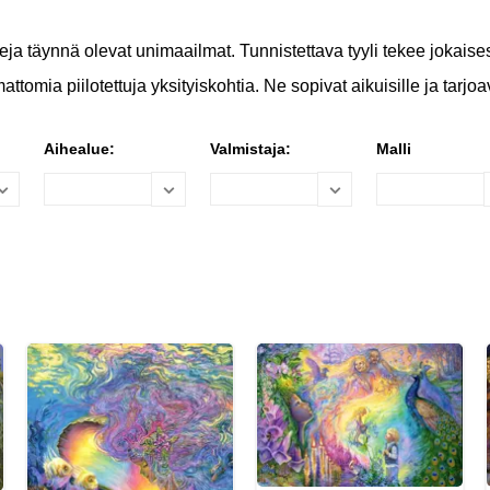
eja täynnä olevat unimaailmat. Tunnistettava tyyli tekee jokais
tomia piilotettuja yksityiskohtia. Ne sopivat aikuisille ja tarjoa
Aihealue:
Valmistaja:
Malli