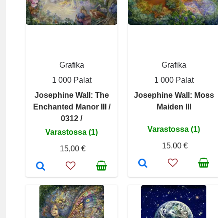
Grafika
Grafika
1 000 Palat
1 000 Palat
Josephine Wall: The
Josephine Wall: Moss
Enchanted Manor III /
Maiden III
0312 /
Varastossa (1)
Varastossa (1)
15,00 €
15,00 €