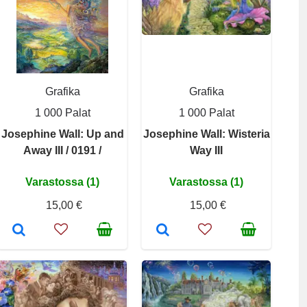
Grafika
Grafika
1 000 Palat
1 000 Palat
Josephine Wall: Up and
Josephine Wall: Wisteria
Away III / 0191 /
Way III
Varastossa (1)
Varastossa (1)
15,00 €
15,00 €