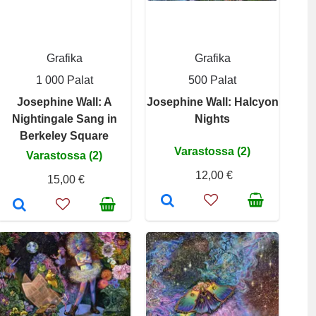
Grafika
Grafika
1 000 Palat
500 Palat
Josephine Wall: A
Josephine Wall: Halcyon
Nightingale Sang in
Nights
Berkeley Square
Varastossa (2)
Varastossa (2)
12,00 €
15,00 €