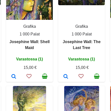
Grafika
Grafika
1 000 Palat
1 000 Palat
Josephine Wall: Shell
Josephine Wall: The
Maid
Last Tree
Varastossa (1)
Varastossa (1)
15,00 €
15,00 €