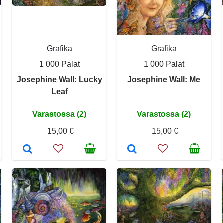
Grafika
Grafika
1 000 Palat
1 000 Palat
Josephine Wall: Lucky
Josephine Wall: Me
Leaf
Varastossa (2)
Varastossa (2)
15,00 €
15,00 €