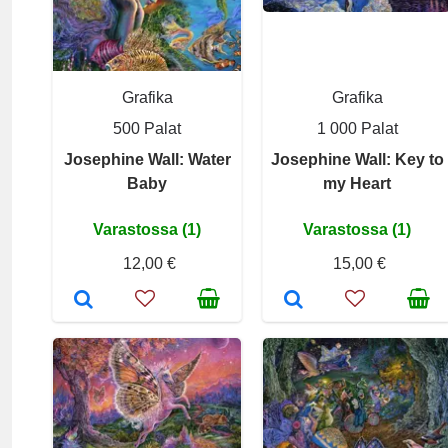
Grafika
Grafika
500 Palat
1 000 Palat
Josephine Wall: Water
Josephine Wall: Key to
Baby
my Heart
Varastossa (1)
Varastossa (1)
12,00 €
15,00 €