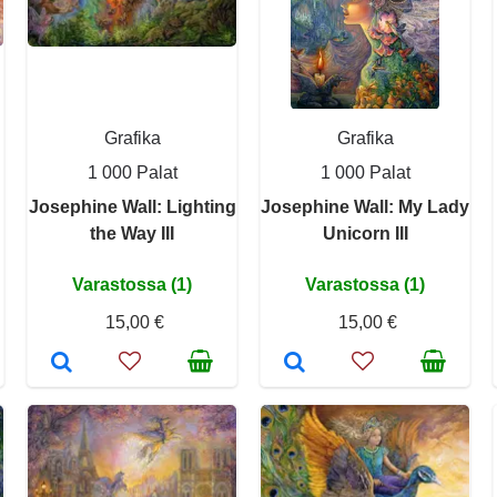
Grafika
Grafika
1 000 Palat
1 000 Palat
Josephine Wall: Lighting
Josephine Wall: My Lady
the Way III
Unicorn III
Varastossa (1)
Varastossa (1)
15,00 €
15,00 €