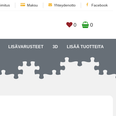
imitus
Maksu
Yhteydenotto
Facebook
0
0
LISÄVARUSTEET
3D
LISÄÄ TUOTTEITA