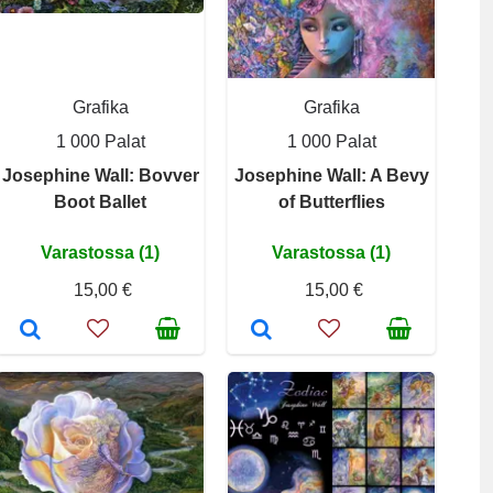
Grafika
Grafika
1 000 Palat
1 000 Palat
Josephine Wall: Bovver
Josephine Wall: A Bevy
Boot Ballet
of Butterflies
Varastossa (1)
Varastossa (1)
15,00 €
15,00 €