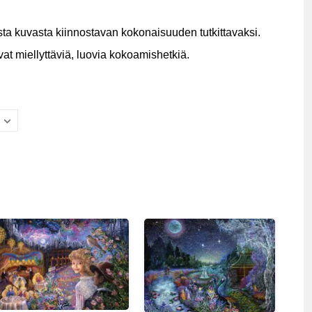
esta kuvasta kiinnostavan kokonaisuuden tutkittavaksi.
vat miellyttäviä, luovia kokoamishetkiä.