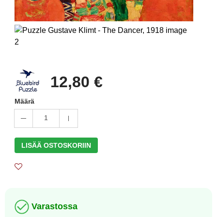
12,80 €
Määrä
1
LISÄÄ OSTOSKORIIN
Varastossa