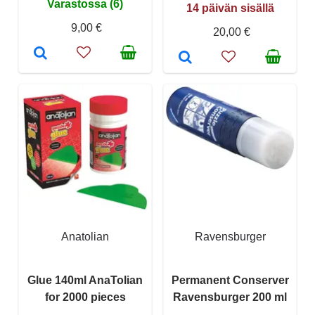
Varastossa (6)
14 päivän sisällä
9,00 €
20,00 €
Anatolian
Ravensburger
Glue 140ml AnaTolian
Permanent Conserver
for 2000 pieces
Ravensburger 200 ml