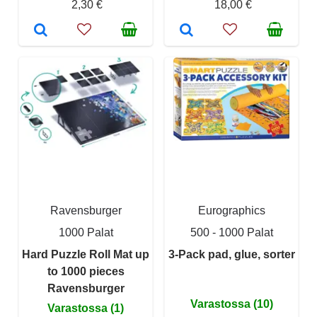
2,30 €
18,00 €
Ravensburger
Eurographics
1000 Palat
500 - 1000 Palat
Hard Puzzle Roll Mat up
3-Pack pad, glue, sorter
to 1000 pieces
Ravensburger
Varastossa (10)
Varastossa (1)