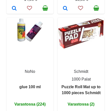
NoNo
Schmidt
1000 Palat
glue 100 ml
Puzzle Roll Mat up to
1000 pieces Schmidt
Varastossa (224)
Varastossa (2)