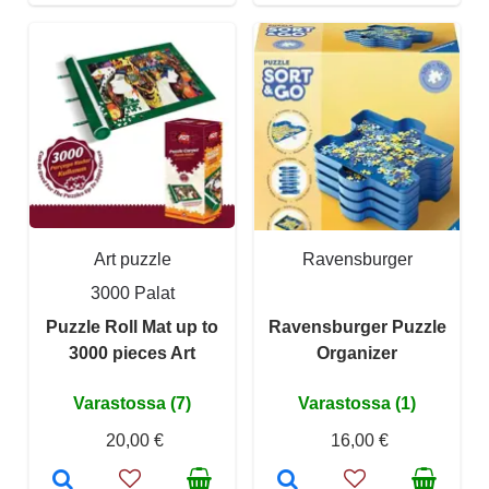
Art puzzle
Ravensburger
3000 Palat
Puzzle Roll Mat up to
Ravensburger Puzzle
3000 pieces Art
Organizer
Varastossa (7)
Varastossa (1)
20,00 €
16,00 €