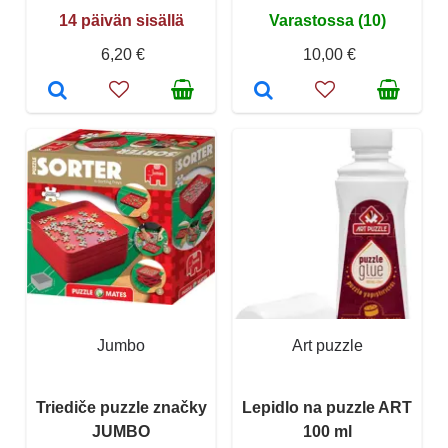
14 päivän sisällä
Varastossa (10)
6,20 €
10,00 €
Jumbo
Art puzzle
Triediče puzzle značky
Lepidlo na puzzle ART
JUMBO
100 ml