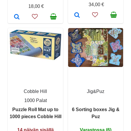
34,00 €
18,00 €
Cobble Hill
Jig&Puz
1000 Palat
Puzzle Roll Mat up to
6 Sorting boxes Jig &
1000 pieces Cobble Hill
Puz
14 päivän sisällä
Varastossa (6)