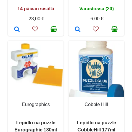
14 päivän sisällä
Varastossa (20)
23,00 €
6,00 €
Eurographics
Cobble Hill
Lepidlo na puzzle
Lepidlo na puzzle
Eurographic 180ml
CobbleHill 177ml