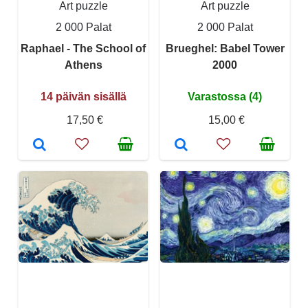
Art puzzle
Art puzzle
2 000 Palat
2 000 Palat
Raphael - The School of
Brueghel: Babel Tower
Athens
2000
14 päivän sisällä
Varastossa (4)
17,50 €
15,00 €