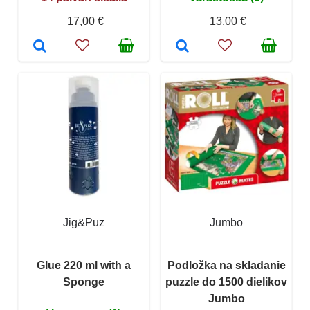
17,00 €
13,00 €
Jig&Puz
Jumbo
Glue 220 ml with a
Podložka na skladanie
Sponge
puzzle do 1500 dielikov
Jumbo