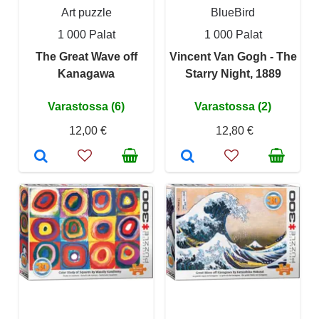
Art puzzle
BlueBird
1 000 Palat
1 000 Palat
The Great Wave off
Vincent Van Gogh - The
Kanagawa
Starry Night, 1889
Varastossa (6)
Varastossa (2)
12,00 €
12,80 €