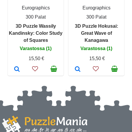
Eurographics
Eurographics
300 Palat
300 Palat
3D Puzzle Wassily
3D Puzzle Hokusai:
Kandinsky: Color Study
Great Wave of
of Squares
Kanagawa
Varastossa (1)
Varastossa (1)
15,50 €
15,50 €