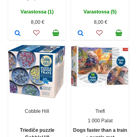
Varastossa (1)
Varastossa (5)
8,00 €
8,00 €
Cobble Hill
Trefl
1 000 Palat
Triediče puzzle
Dogs faster than a train