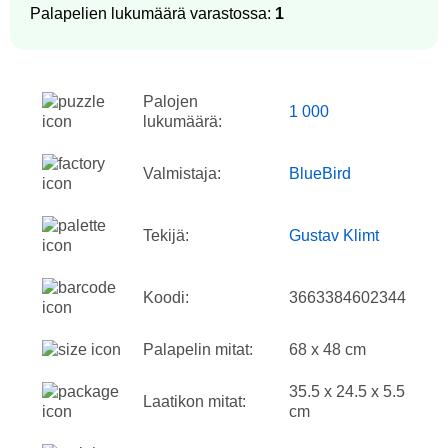
Palapelien lukumäärä varastossa:
1
Palojen
1 000
lukumäärä:
Valmistaja:
BlueBird
Tekijä:
Gustav Klimt
Koodi:
3663384602344
Palapelin mitat:
68 x 48 cm
35.5 x 24.5 x 5.5
Laatikon mitat:
cm