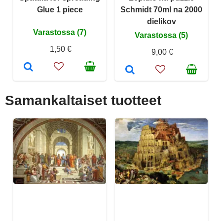
Glue 1 piece
Schmidt 70ml na 2000
dielikov
Varastossa (7)
Varastossa (5)
1,50 €
9,00 €
Samankaltaiset tuotteet