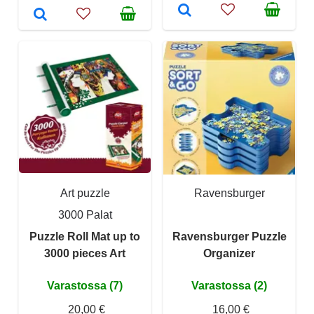
Art puzzle
Ravensburger
3000 Palat
Puzzle Roll Mat up to
Ravensburger Puzzle
3000 pieces Art
Organizer
Varastossa (7)
Varastossa (2)
20,00 €
16,00 €