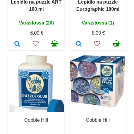
Lepidlo na puzzle ART
Lepidlo na puzzle
100 ml
Eurographic 180ml
Varastossa (20)
Varastossa (1)
6,00 €
8,00 €
Cobble Hill
Cobble Hill