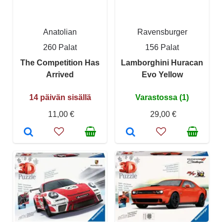
Anatolian
Ravensburger
260 Palat
156 Palat
The Competition Has
Lamborghini Huracan
Arrived
Evo Yellow
14 päivän sisällä
Varastossa (1)
11,00 €
29,00 €