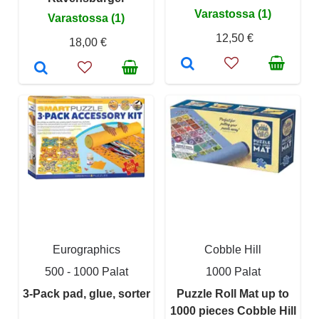
Varastossa (1)
Varastossa (1)
12,50 €
18,00 €
Eurographics
Cobble Hill
500 - 1000 Palat
1000 Palat
3-Pack pad, glue, sorter
Puzzle Roll Mat up to
1000 pieces Cobble Hill