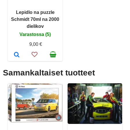
Lepidlo na puzzle
Schmidt 70ml na 2000
dielikov
Varastossa (5)
9,00 €
Samankaltaiset tuotteet