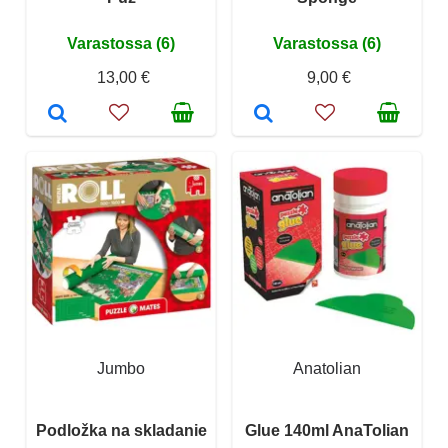
Varastossa (6)
Varastossa (6)
13,00 €
9,00 €
Jumbo
Anatolian
Podložka na skladanie
Glue 140ml AnaTolian