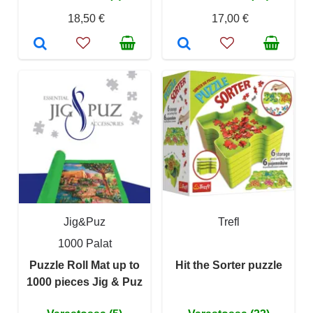
18,50 €
17,00 €
Jig&Puz
Trefl
1000 Palat
Puzzle Roll Mat up to
Hit the Sorter puzzle
1000 pieces Jig & Puz