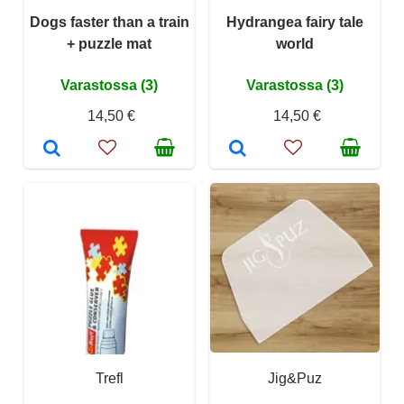
Dogs faster than a train
Hydrangea fairy tale
+ puzzle mat
world
Varastossa (3)
Varastossa (3)
14,50 €
14,50 €
Trefl
Jig&Puz