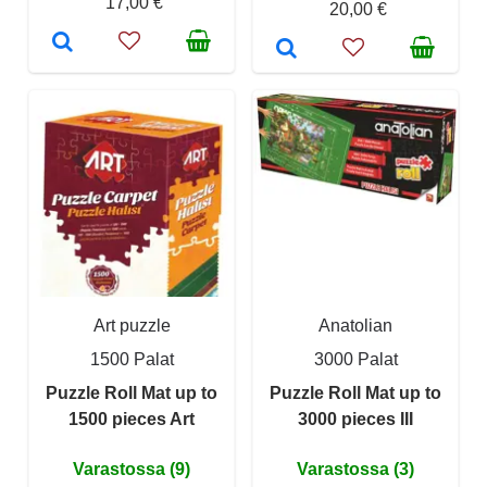
17,00 €
20,00 €
Art puzzle
Anatolian
1500 Palat
3000 Palat
Puzzle Roll Mat up to
Puzzle Roll Mat up to
1500 pieces Art
3000 pieces III
Varastossa (9)
Varastossa (3)