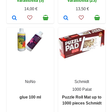
Varastossa (5)
Varastossa (23)
14,00 €
13,50 €
NoNo
Schmidt
1000 Palat
glue 100 ml
Puzzle Roll Mat up to
1000 pieces Schmidt