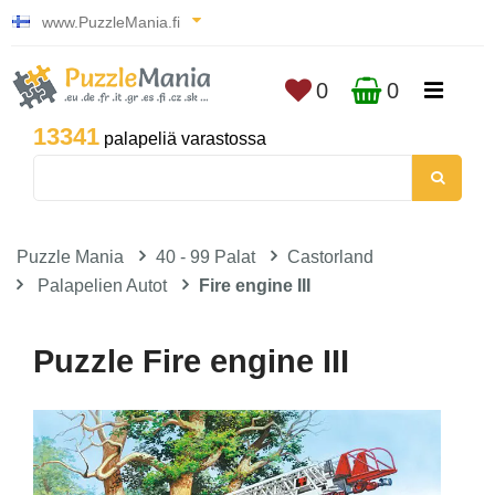
www.PuzzleMania.fi
0
0
13341
palapeliä varastossa
Puzzle Mania
40 - 99 Palat
Castorland
Palapelien Autot
Fire engine III
Puzzle Fire engine III