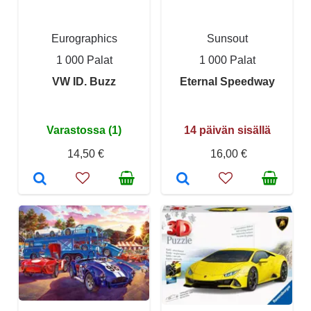
Eurographics
Sunsout
1 000 Palat
1 000 Palat
VW ID. Buzz
Eternal Speedway
Varastossa (1)
14 päivän sisällä
14,50 €
16,00 €