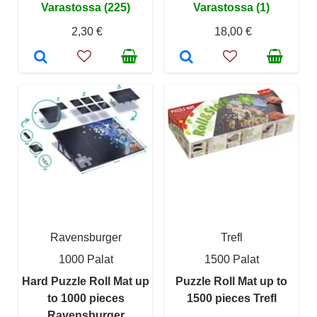
Varastossa (225)
Varastossa (1)
2,30 €
18,00 €
Ravensburger
Trefl
1000 Palat
1500 Palat
Hard Puzzle Roll Mat up
Puzzle Roll Mat up to
to 1000 pieces
1500 pieces Trefl
Ravensburger