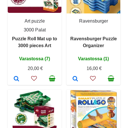
Art puzzle
Ravensburger
3000 Palat
Puzzle Roll Mat up to
Ravensburger Puzzle
3000 pieces Art
Organizer
Varastossa (7)
Varastossa (1)
20,00 €
16,00 €