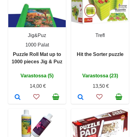
Jig&Puz
Trefl
1000 Palat
Puzzle Roll Mat up to
Hit the Sorter puzzle
1000 pieces Jig & Puz
Varastossa (5)
Varastossa (23)
14,00 €
13,50 €