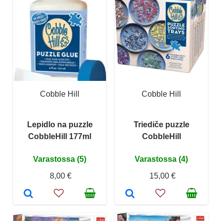
Cobble Hill
Cobble Hill
Lepidlo na puzzle
Triediče puzzle
CobbleHill 177ml
CobbleHill
Varastossa (5)
Varastossa (4)
8,00 €
15,00 €