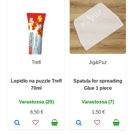
Trefl
Jig&Puz
Lepidlo na puzzle Trefl
Spatula for spreading
70ml
Glue 1 piece
Varastossa (20)
Varastossa (7)
6,50 €
1,50 €