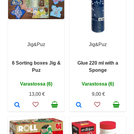
Jig&Puz
Jig&Puz
6 Sorting boxes Jig &
Glue 220 ml with a
Puz
Sponge
Varastossa (6)
Varastossa (6)
13,00 €
9,00 €