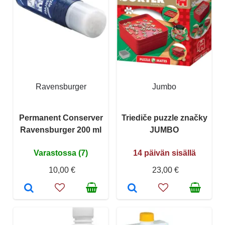
Ravensburger
Jumbo
Permanent Conserver
Triediče puzzle značky
Ravensburger 200 ml
JUMBO
Varastossa (7)
14 päivän sisällä
10,00 €
23,00 €