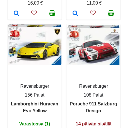
16,00 €
11,00 €
Ravensburger
Ravensburger
156 Palat
108 Palat
Lamborghini Huracan
Porsche 911 Salzburg
Evo Yellow
Design
Varastossa (1)
14 päivän sisällä