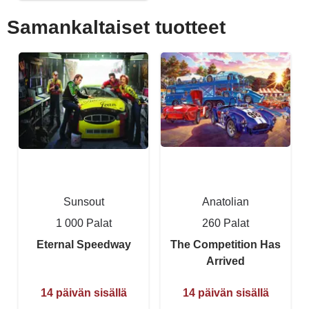
Samankaltaiset tuotteet
Sunsout
Anatolian
1 000 Palat
260 Palat
Eternal Speedway
The Competition Has
Arrived
14 päivän sisällä
14 päivän sisällä