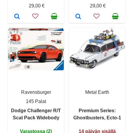
29,00 €
29,00 €
Ravensburger
Metal Earth
145 Palat
Dodge Challenger R/T
Premium Series:
Scat Pack Widebody
Ghostbusters, Ecto-1
Varastossa (2)
14 päivän sisällä