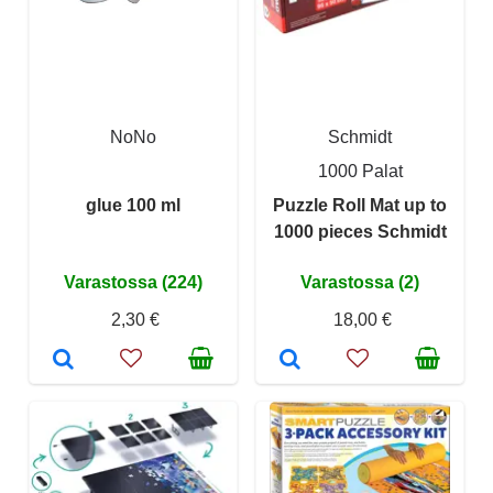
NoNo
Schmidt
1000 Palat
glue 100 ml
Puzzle Roll Mat up to
1000 pieces Schmidt
Varastossa (224)
Varastossa (2)
2,30 €
18,00 €