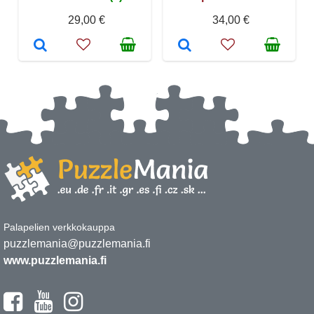
29,00 €
34,00 €
Palapelien verkkokauppa
puzzlemania@puzzlemania.fi
www.puzzlemania.fi