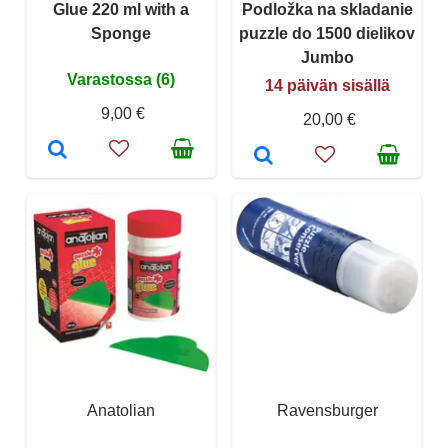
Glue 220 ml with a
Podložka na skladanie
Sponge
puzzle do 1500 dielikov
Jumbo
Varastossa (6)
14 päivän sisällä
9,00 €
20,00 €
Anatolian
Ravensburger