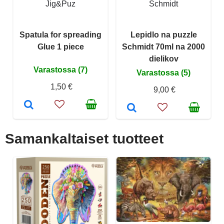
Jig&Puz
Schmidt
Spatula for spreading
Lepidlo na puzzle
Glue 1 piece
Schmidt 70ml na 2000
dielikov
Varastossa (7)
Varastossa (5)
1,50 €
9,00 €
Samankaltaiset tuotteet