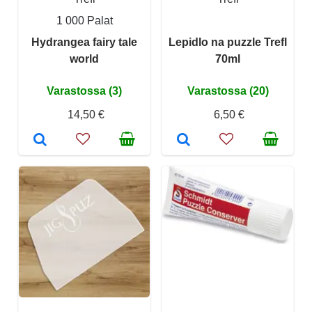
1 000 Palat
Hydrangea fairy tale
Lepidlo na puzzle Trefl
world
70ml
Varastossa (3)
Varastossa (20)
14,50 €
6,50 €