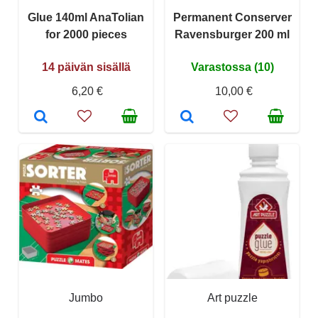
Glue 140ml AnaTolian
Permanent Conserver
for 2000 pieces
Ravensburger 200 ml
14 päivän sisällä
Varastossa (10)
6,20 €
10,00 €
Jumbo
Art puzzle