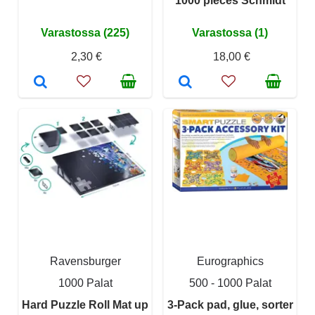
1000 pieces Schmidt
Varastossa (225)
Varastossa (1)
2,30 €
18,00 €
Ravensburger
Eurographics
1000 Palat
500 - 1000 Palat
Hard Puzzle Roll Mat up
3-Pack pad, glue, sorter