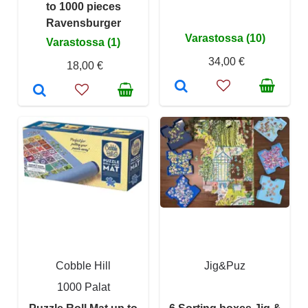
to 1000 pieces
Ravensburger
Varastossa (10)
Varastossa (1)
34,00 €
18,00 €
Cobble Hill
Jig&Puz
1000 Palat