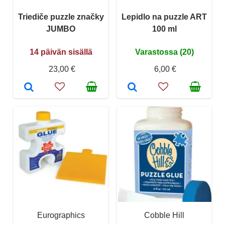
Triediče puzzle značky
Lepidlo na puzzle ART
JUMBO
100 ml
14 päivän sisällä
Varastossa (20)
23,00 €
6,00 €
Eurographics
Cobble Hill