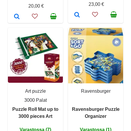
23,00 €
20,00 €
Art puzzle
Ravensburger
3000 Palat
Puzzle Roll Mat up to
Ravensburger Puzzle
3000 pieces Art
Organizer
Varastossa (7)
Varastossa (1)