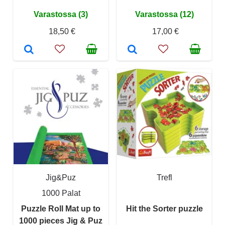
Varastossa (3)
Varastossa (12)
18,50 €
17,00 €
Jig&Puz
Trefl
1000 Palat
Puzzle Roll Mat up to
Hit the Sorter puzzle
1000 pieces Jig & Puz