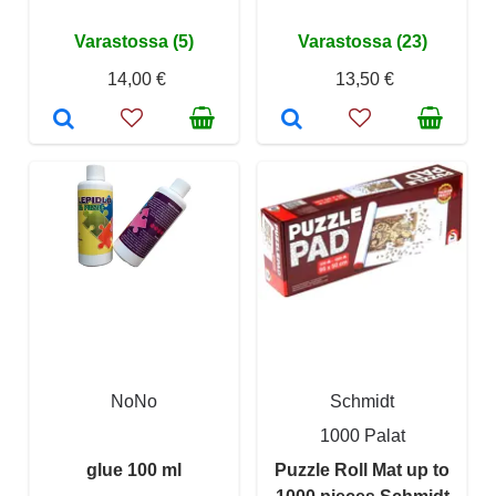
Varastossa (5)
Varastossa (23)
14,00 €
13,50 €
NoNo
Schmidt
1000 Palat
glue 100 ml
Puzzle Roll Mat up to