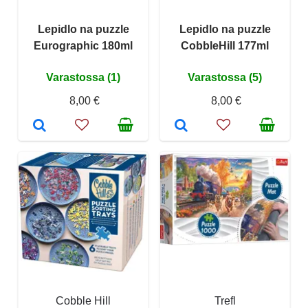
Lepidlo na puzzle
Lepidlo na puzzle
Eurographic 180ml
CobbleHill 177ml
Varastossa (1)
Varastossa (5)
8,00 €
8,00 €
Cobble Hill
Trefl