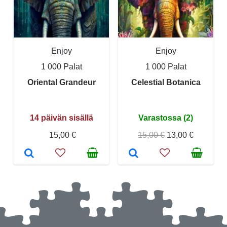
Enjoy
Enjoy
1 000 Palat
1 000 Palat
Oriental Grandeur
Celestial Botanica
14 päivän sisällä
Varastossa (2)
15,00 €
15,00 €
13,00 €