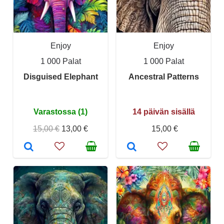
Enjoy
Enjoy
1 000 Palat
1 000 Palat
Disguised Elephant
Ancestral Patterns
Varastossa (1)
14 päivän sisällä
15,00 €
13,00 €
15,00 €