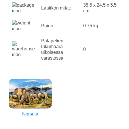
35.5 x 24.5 x 5.5
Laatikon mitat:
cm
Paino
0.75 kg
Palapelien
lukumäärä
0
ulkoisessa
varastossa:
Norsuja