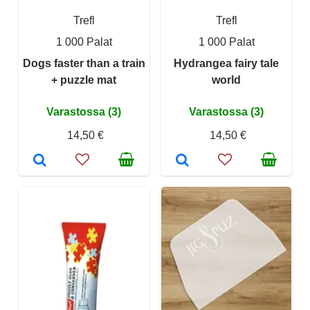
Trefl
Trefl
1 000 Palat
1 000 Palat
Dogs faster than a train
Hydrangea fairy tale
+ puzzle mat
world
Varastossa (3)
Varastossa (3)
14,50 €
14,50 €