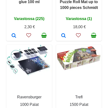
glue 100 ml
Puzzle Roll Mat up to
1000 pieces Schmidt
Varastossa (225)
Varastossa (1)
2,30 €
18,00 €
Ravensburger
Trefl
1000 Palat
1500 Palat