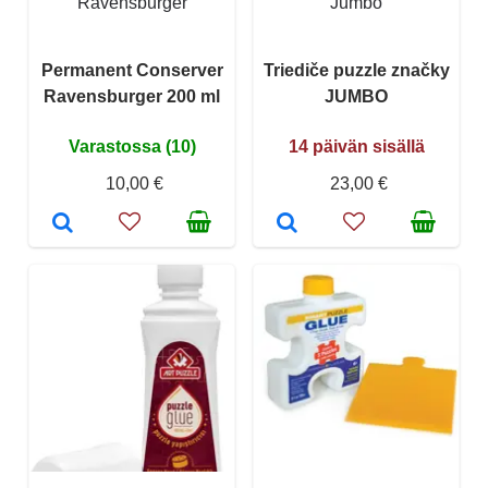
Ravensburger
Jumbo
Permanent Conserver
Triediče puzzle značky
Ravensburger 200 ml
JUMBO
Varastossa (10)
14 päivän sisällä
10,00 €
23,00 €