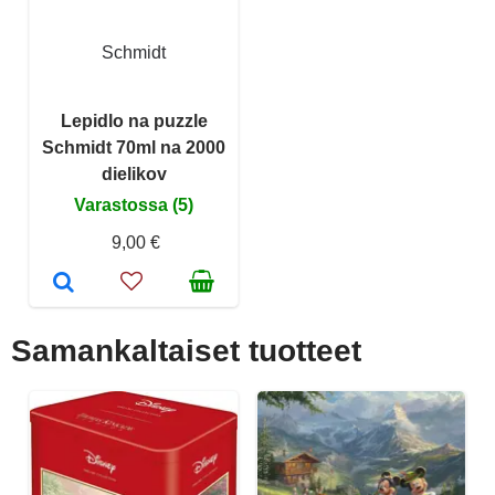
Schmidt
Lepidlo na puzzle
Schmidt 70ml na 2000
dielikov
Varastossa (5)
9,00 €
Samankaltaiset tuotteet