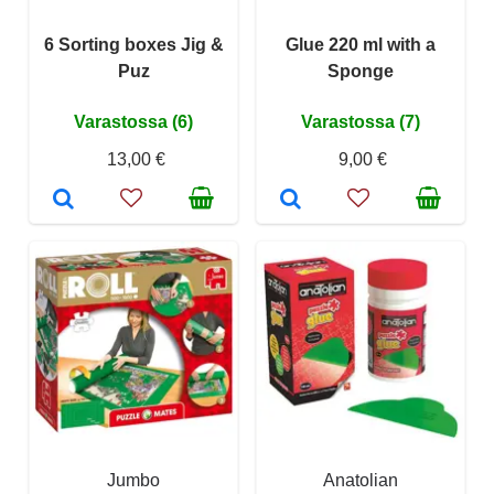
6 Sorting boxes Jig &
Glue 220 ml with a
Puz
Sponge
Varastossa (6)
Varastossa (7)
13,00 €
9,00 €
Jumbo
Anatolian