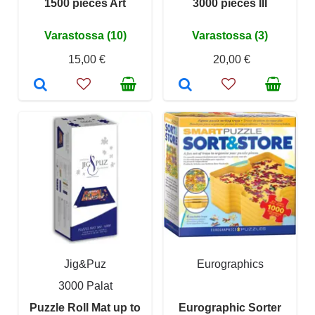
1500 pieces Art
3000 pieces III
Varastossa (10)
Varastossa (3)
15,00 €
20,00 €
Jig&Puz
Eurographics
3000 Palat
Puzzle Roll Mat up to
Eurographic Sorter