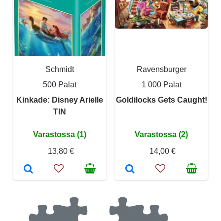
Schmidt
Ravensburger
500 Palat
1 000 Palat
Kinkade: Disney Arielle
Goldilocks Gets Caught!
TIN
Varastossa (1)
Varastossa (2)
13,80 €
14,00 €