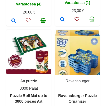
Varastossa (1)
Varastossa (4)
23,00 €
20,00 €
Art puzzle
Ravensburger
3000 Palat
Puzzle Roll Mat up to
Ravensburger Puzzle
3000 pieces Art
Organizer