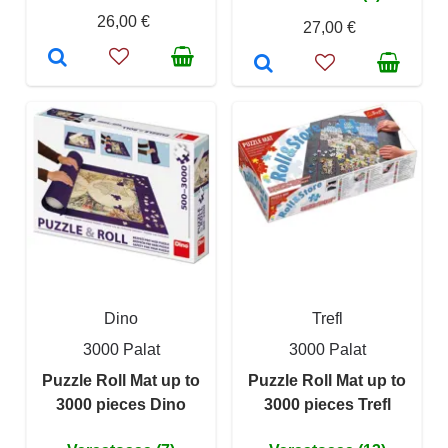
26,00 €
27,00 €
Dino
Trefl
3000 Palat
3000 Palat
Puzzle Roll Mat up to
Puzzle Roll Mat up to
3000 pieces Dino
3000 pieces Trefl