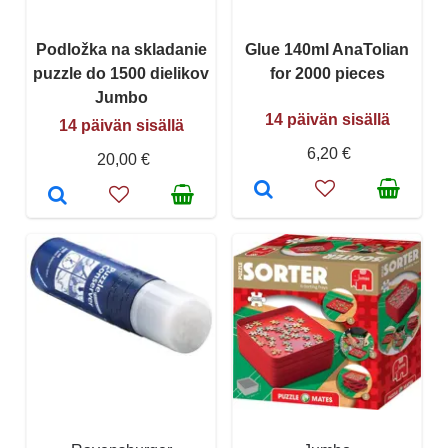
Podložka na skladanie
Glue 140ml AnaTolian
puzzle do 1500 dielikov
for 2000 pieces
Jumbo
14 päivän sisällä
14 päivän sisällä
6,20 €
20,00 €