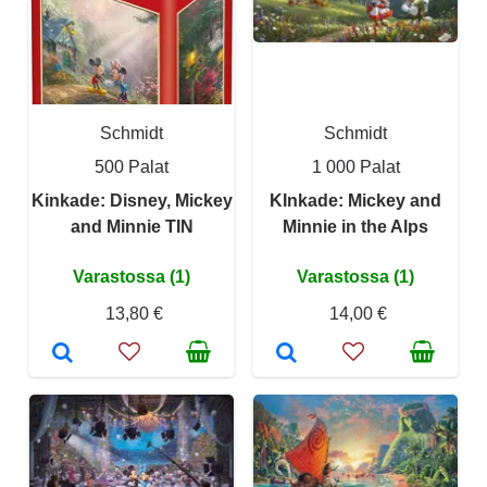
Schmidt
Schmidt
500 Palat
1 000 Palat
Kinkade: Disney, Mickey
KInkade: Mickey and
and Minnie TIN
Minnie in the Alps
Varastossa (1)
Varastossa (1)
13,80 €
14,00 €