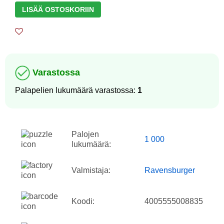
LISÄÄ OSTOSKORIIN
Varastossa
Palapelien lukumäärä varastossa:
1
Palojen
1 000
lukumäärä:
Valmistaja:
Ravensburger
Koodi:
4005555008835