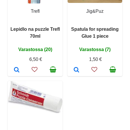
Trefl
Jig&Puz
Lepidlo na puzzle Trefl
Spatula for spreading
70ml
Glue 1 piece
Varastossa (20)
Varastossa (7)
6,50 €
1,50 €