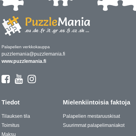
Palapelien verkkokauppa
puzzlemania@puzzlemania.fi
www.puzzlemania.fi
Tiedot
Mielenkiintoisia faktoja
Tilauksen tila
Palapelien mestaruuskisat
Toimitus
Suurimmat palapelimaniakot
Maksu