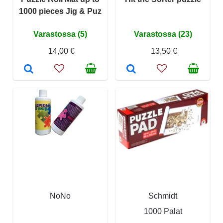
1000 pieces Jig & Puz
Varastossa (5)
Varastossa (23)
14,00 €
13,50 €
NoNo
Schmidt
1000 Palat