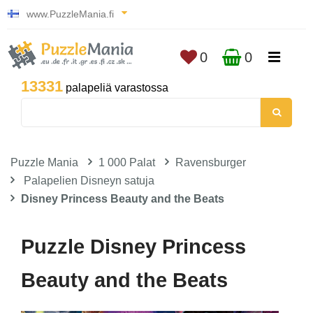
www.PuzzleMania.fi
0
0
13331
palapeliä varastossa
Puzzle Mania
1 000 Palat
Ravensburger
Palapelien Disneyn satuja
Disney Princess Beauty and the Beats
Puzzle Disney Princess
Beauty and the Beats