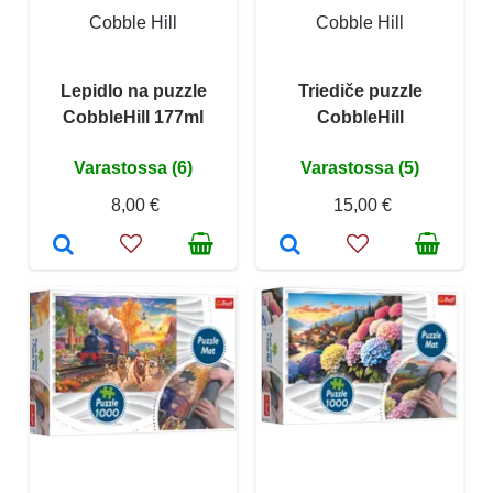
Cobble Hill
Cobble Hill
Lepidlo na puzzle
Triediče puzzle
CobbleHill 177ml
CobbleHill
Varastossa (6)
Varastossa (5)
8,00 €
15,00 €