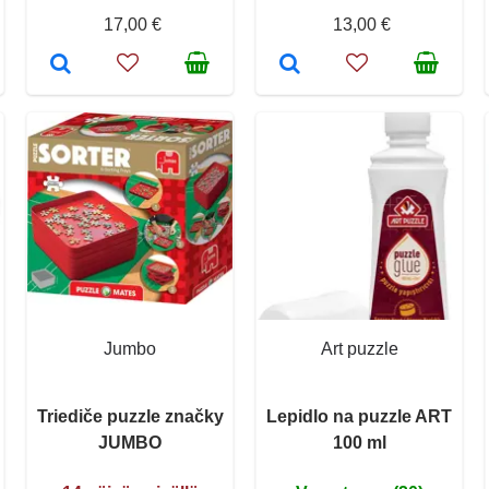
17,00 €
13,00 €
Jumbo
Art puzzle
Triediče puzzle značky
Lepidlo na puzzle ART
JUMBO
100 ml