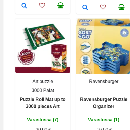
Art puzzle
Ravensburger
3000 Palat
Puzzle Roll Mat up to
Ravensburger Puzzle
3000 pieces Art
Organizer
Varastossa (7)
Varastossa (1)
20,00 €
16,00 €