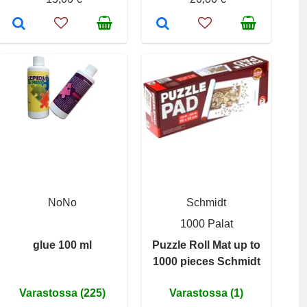
NoNo
Schmidt
1000 Palat
glue 100 ml
Puzzle Roll Mat up to
1000 pieces Schmidt
Varastossa (225)
Varastossa (1)