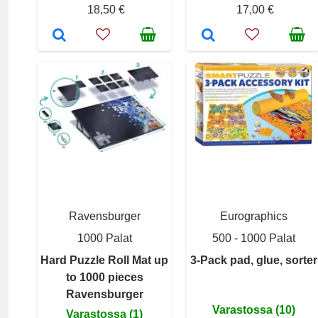
18,50 €
17,00 €
Ravensburger
Eurographics
1000 Palat
500 - 1000 Palat
Hard Puzzle Roll Mat up
3-Pack pad, glue, sorter
to 1000 pieces
Ravensburger
Varastossa (10)
Varastossa (1)