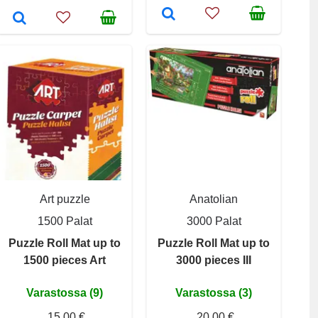
Art puzzle
Anatolian
1500 Palat
3000 Palat
Puzzle Roll Mat up to
Puzzle Roll Mat up to
1500 pieces Art
3000 pieces III
Varastossa (9)
Varastossa (3)
15,00 €
20,00 €