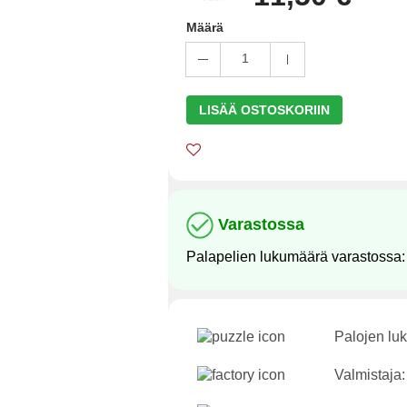
Määrä
1
LISÄÄ OSTOSKORIIN
Varastossa
Palapelien lukumäärä varastossa
Palojen lu
Valmistaja: