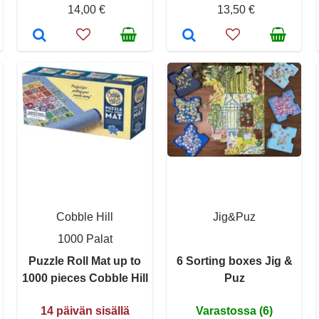
14,00 €
13,50 €
Cobble Hill
Jig&Puz
1000 Palat
Puzzle Roll Mat up to
6 Sorting boxes Jig &
1000 pieces Cobble Hill
Puz
14 päivän sisällä
Varastossa (6)