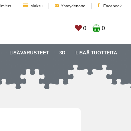
imitus
Maksu
Yhteydenotto
Facebook
0
0
LISÄVARUSTEET
3D
LISÄÄ TUOTTEITA