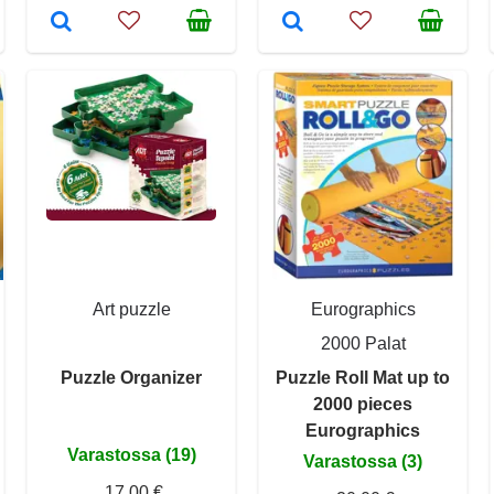
Art puzzle
Eurographics
2000 Palat
Puzzle Organizer
Puzzle Roll Mat up to
2000 pieces
Eurographics
Varastossa (19)
Varastossa (3)
17,00 €