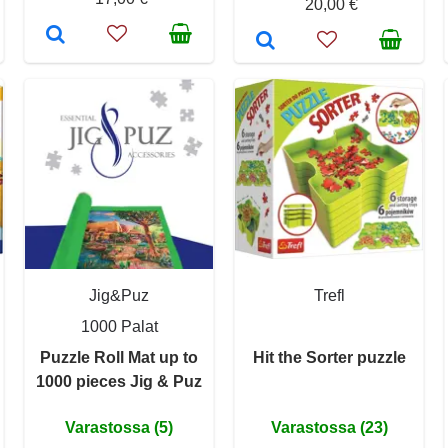
20,00 €
Jig&Puz
Trefl
1000 Palat
Puzzle Roll Mat up to
Hit the Sorter puzzle
1000 pieces Jig & Puz
Varastossa (5)
Varastossa (23)