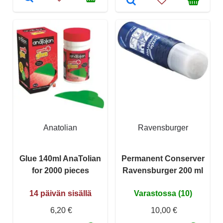
Anatolian
Ravensburger
Glue 140ml AnaTolian
Permanent Conserver
for 2000 pieces
Ravensburger 200 ml
14 päivän sisällä
Varastossa (10)
6,20 €
10,00 €