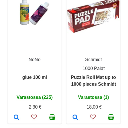
NoNo
Schmidt
1000 Palat
glue 100 ml
Puzzle Roll Mat up to
1000 pieces Schmidt
Varastossa (225)
Varastossa (1)
2,30 €
18,00 €