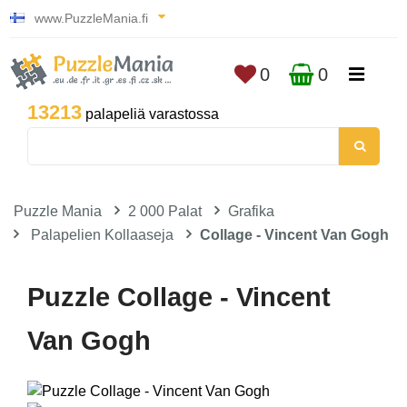
www.PuzzleMania.fi
0
0
13213
palapeliä varastossa
Puzzle Mania
2 000 Palat
Grafika
Palapelien Kollaaseja
Collage - Vincent Van Gogh
Puzzle Collage - Vincent
Van Gogh