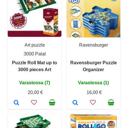
Art puzzle
Ravensburger
3000 Palat
Puzzle Roll Mat up to
Ravensburger Puzzle
3000 pieces Art
Organizer
Varastossa (7)
Varastossa (1)
20,00 €
16,00 €