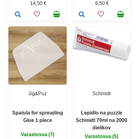
14,50 €
6,50 €
Jig&Puz
Schmidt
Spatula for spreading
Lepidlo na puzzle
Glue 1 piece
Schmidt 70ml na 2000
dielikov
Varastossa (7)
Varastossa (5)