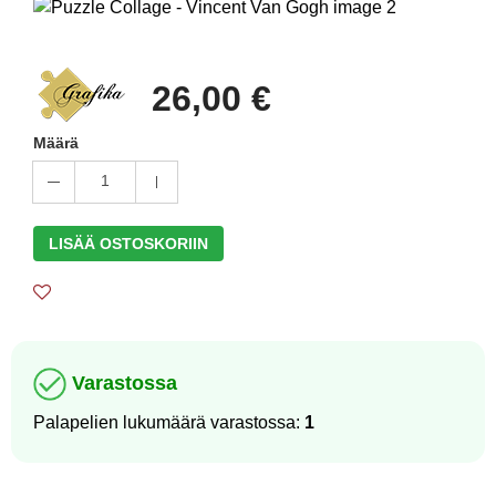
26,00 €
Määrä
1
LISÄÄ OSTOSKORIIN
Varastossa
Palapelien lukumäärä varastossa:
1