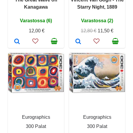
Kanagawa
Starry Night, 1889
Varastossa (6)
Varastossa (2)
12,00 €
12,80 €
11,50 €
Eurographics
Eurographics
300 Palat
300 Palat