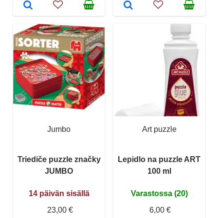
Jumbo
Art puzzle
Triediče puzzle značky
Lepidlo na puzzle ART
JUMBO
100 ml
14 päivän sisällä
Varastossa (20)
23,00 €
6,00 €