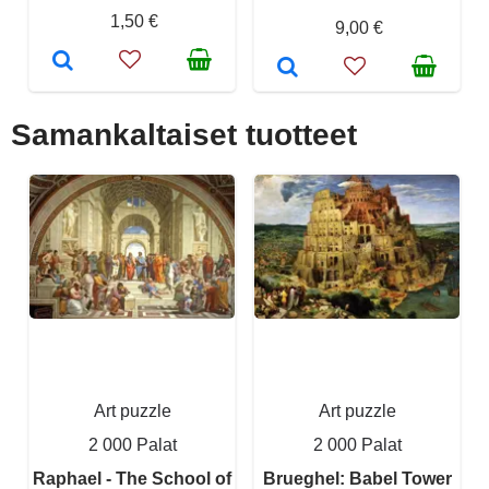
1,50 €
9,00 €
Samankaltaiset tuotteet
Art puzzle
Art puzzle
2 000 Palat
2 000 Palat
Raphael - The School of
Brueghel: Babel Tower