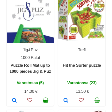
Jig&Puz
Trefl
1000 Palat
Puzzle Roll Mat up to
Hit the Sorter puzzle
1000 pieces Jig & Puz
Varastossa (5)
Varastossa (23)
14,00 €
13,50 €