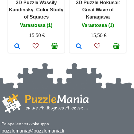
3D Puzzle Wassily
3D Puzzle Hokusai:
Kandinsky: Color Study
Great Wave of
of Squares
Kanagawa
Varastossa (1)
Varastossa (1)
15,50 €
15,50 €
Palapelien verkkokauppa
puzzlemania@puzzlemania.fi