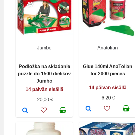
Jumbo
Anatolian
Podložka na skladanie
Glue 140ml AnaTolian
puzzle do 1500 dielikov
for 2000 pieces
Jumbo
14 päivän sisällä
14 päivän sisällä
6,20 €
20,00 €