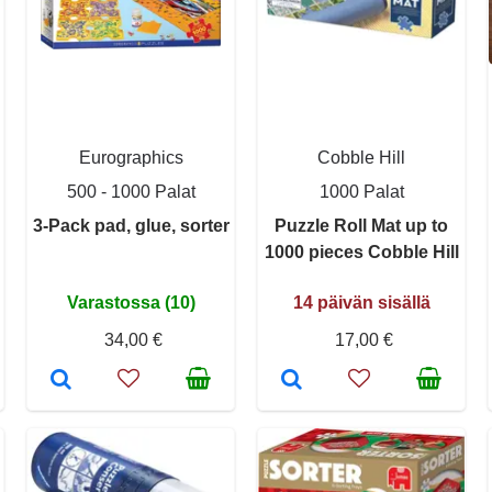
Eurographics
Cobble Hill
500 - 1000 Palat
1000 Palat
3-Pack pad, glue, sorter
Puzzle Roll Mat up to
1000 pieces Cobble Hill
Varastossa (10)
14 päivän sisällä
34,00 €
17,00 €