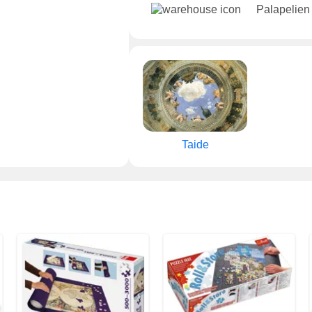
Palapelien
Taide