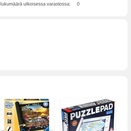
 lukumäärä ulkoisessa varastossa:
0