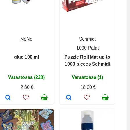
NoNo
Schmidt
1000 Palat
glue 100 ml
Puzzle Roll Mat up to
1000 pieces Schmidt
Varastossa (228)
Varastossa (1)
2,30 €
18,00 €