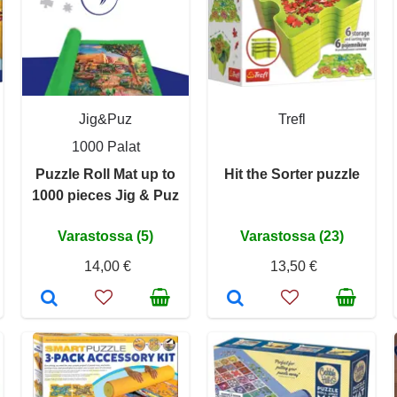
Jig&Puz
Trefl
1000 Palat
Puzzle Roll Mat up to
Hit the Sorter puzzle
1000 pieces Jig & Puz
Varastossa (5)
Varastossa (23)
14,00 €
13,50 €