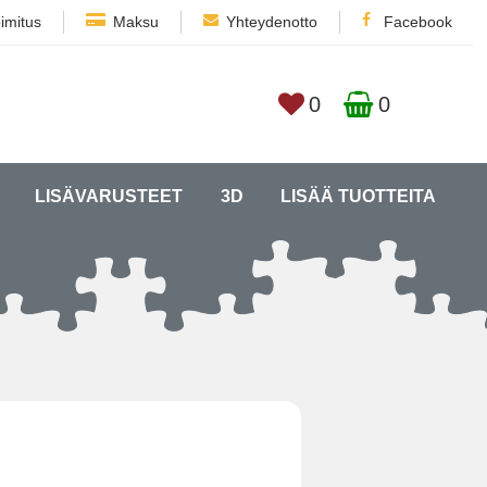
imitus
Maksu
Yhteydenotto
Facebook
0
0
LISÄVARUSTEET
3D
LISÄÄ TUOTTEITA