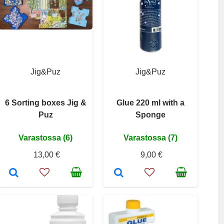
Jig&Puz
Jig&Puz
6 Sorting boxes Jig &
Glue 220 ml with a
Puz
Sponge
Varastossa (6)
Varastossa (7)
13,00 €
9,00 €