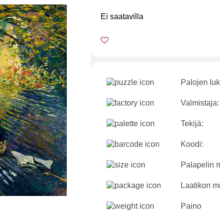
Ei saatavilla
Palojen lu
Valmistaja:
Tekijä:
Koodi:
Palapelin m
Laatikon mi
Paino