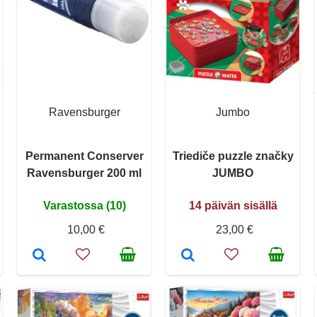
Ravensburger
Jumbo
Permanent Conserver
Triediče puzzle značky
Ravensburger 200 ml
JUMBO
Varastossa (10)
14 päivän sisällä
10,00 €
23,00 €