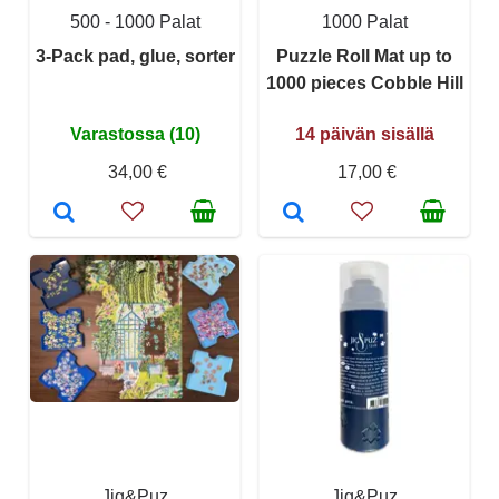
500 - 1000 Palat
1000 Palat
3-Pack pad, glue, sorter
Puzzle Roll Mat up to
1000 pieces Cobble Hill
Varastossa (10)
14 päivän sisällä
34,00 €
17,00 €
Jig&Puz
Jig&Puz