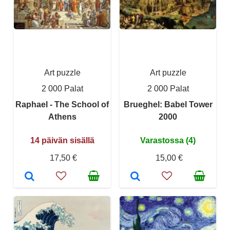
Art puzzle
Art puzzle
2 000 Palat
2 000 Palat
Raphael - The School of
Brueghel: Babel Tower
Athens
2000
14 päivän sisällä
Varastossa (4)
17,50 €
15,00 €