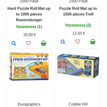
1000 Palat
1500 Palat
Hard Puzzle Roll Mat up
Puzzle Roll Mat up to
to 1000 pieces
1500 pieces Trefl
Ravensburger
Varastossa (2)
Varastossa (1)
12,50 €
18,00 €
Eurographics
Cobble Hill