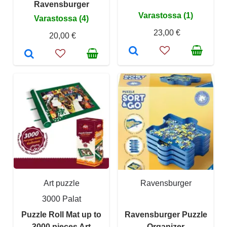
Ravensburger
Varastossa (1)
Varastossa (4)
23,00 €
20,00 €
Art puzzle
Ravensburger
3000 Palat
Puzzle Roll Mat up to
Ravensburger Puzzle
3000 pieces Art
Organizer