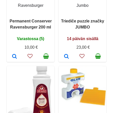
Ravensburger
Jumbo
Permanent Conserver
Triediče puzzle značky
Ravensburger 200 ml
JUMBO
Varastossa (5)
14 päivän sisällä
10,00 €
23,00 €