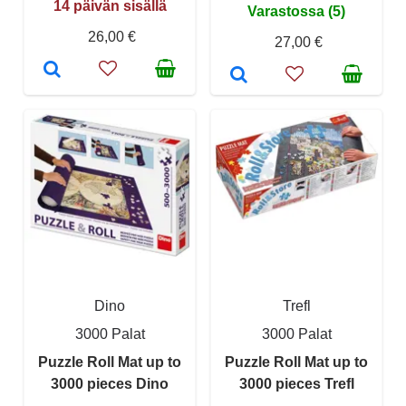
14 päivän sisällä
Varastossa (5)
26,00 €
27,00 €
Dino
Trefl
3000 Palat
3000 Palat
Puzzle Roll Mat up to
Puzzle Roll Mat up to
3000 pieces Dino
3000 pieces Trefl