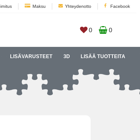
imitus
Maksu
Yhteydenotto
Facebook
0
0
LISÄVARUSTEET
3D
LISÄÄ TUOTTEITA