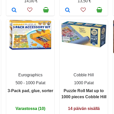
14,00 €
13,50 €
Eurographics
Cobble Hill
500 - 1000 Palat
1000 Palat
3-Pack pad, glue, sorter
Puzzle Roll Mat up to
1000 pieces Cobble Hill
Varastossa (10)
14 päivän sisällä