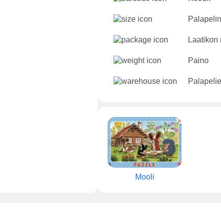
Palapelin
Laatikon 
Paino
Palapeli
Mooli