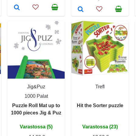
Jig&Puz
Trefl
1000 Palat
Puzzle Roll Mat up to
Hit the Sorter puzzle
1000 pieces Jig & Puz
Varastossa (5)
Varastossa (23)