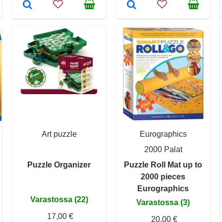
Art puzzle
Eurographics
2000 Palat
Puzzle Organizer
Puzzle Roll Mat up to
2000 pieces
Eurographics
Varastossa (22)
Varastossa (3)
17,00 €
20,00 €