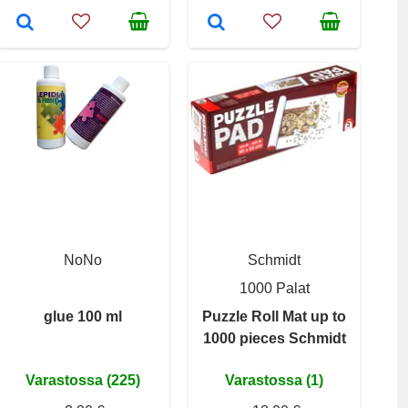
NoNo
Schmidt
1000 Palat
glue 100 ml
Puzzle Roll Mat up to
1000 pieces Schmidt
Varastossa (225)
Varastossa (1)