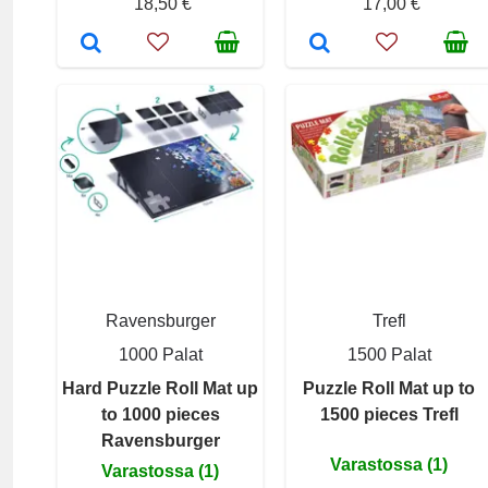
18,50 €
17,00 €
Ravensburger
Trefl
1000 Palat
1500 Palat
Hard Puzzle Roll Mat up
Puzzle Roll Mat up to
to 1000 pieces
1500 pieces Trefl
Ravensburger
Varastossa (1)
Varastossa (1)