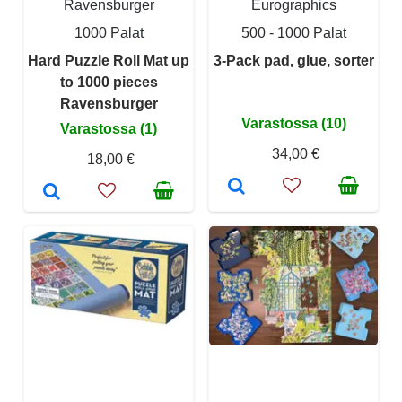
Ravensburger
Eurographics
1000 Palat
500 - 1000 Palat
Hard Puzzle Roll Mat up
3-Pack pad, glue, sorter
to 1000 pieces
Ravensburger
Varastossa (10)
Varastossa (1)
34,00 €
18,00 €