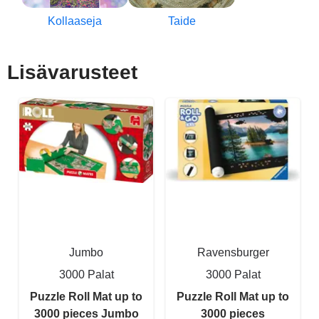
Kollaaseja
Taide
Lisävarusteet
Jumbo
Ravensburger
3000 Palat
3000 Palat
Puzzle Roll Mat up to
Puzzle Roll Mat up to
3000 pieces Jumbo
3000 pieces