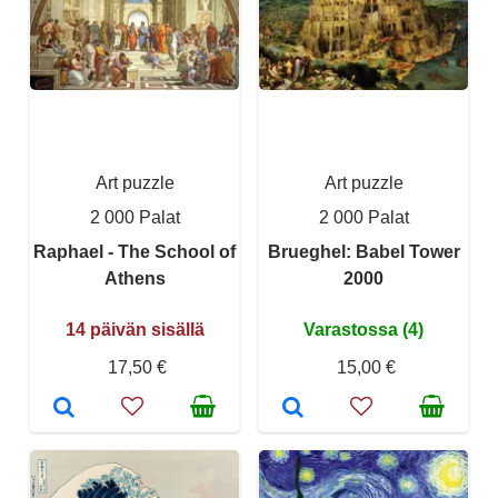
Art puzzle
Art puzzle
2 000 Palat
2 000 Palat
Raphael - The School of
Brueghel: Babel Tower
Athens
2000
14 päivän sisällä
Varastossa (4)
17,50 €
15,00 €