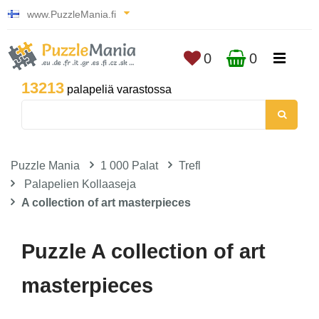
www.PuzzleMania.fi
0
0
13213
palapeliä varastossa
Puzzle Mania
1 000 Palat
Trefl
Palapelien Kollaaseja
A collection of art masterpieces
Puzzle A collection of art
masterpieces