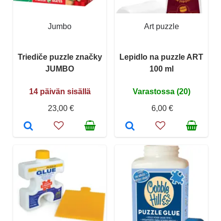
Jumbo
Art puzzle
Triediče puzzle značky
Lepidlo na puzzle ART
JUMBO
100 ml
14 päivän sisällä
Varastossa (20)
23,00 €
6,00 €