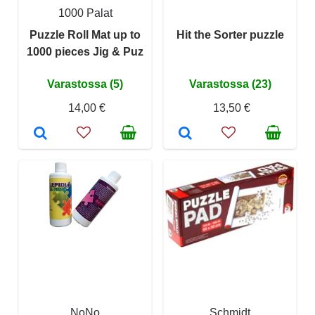
1000 Palat
Puzzle Roll Mat up to
Hit the Sorter puzzle
1000 pieces Jig & Puz
Varastossa (5)
Varastossa (23)
14,00 €
13,50 €
NoNo
Schmidt