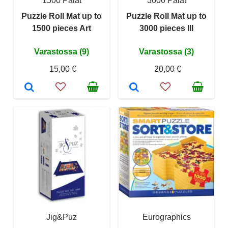
1500 Palat
3000 Palat
Puzzle Roll Mat up to
Puzzle Roll Mat up to
1500 pieces Art
3000 pieces III
Varastossa (9)
Varastossa (3)
15,00 €
20,00 €
Jig&Puz
Eurographics