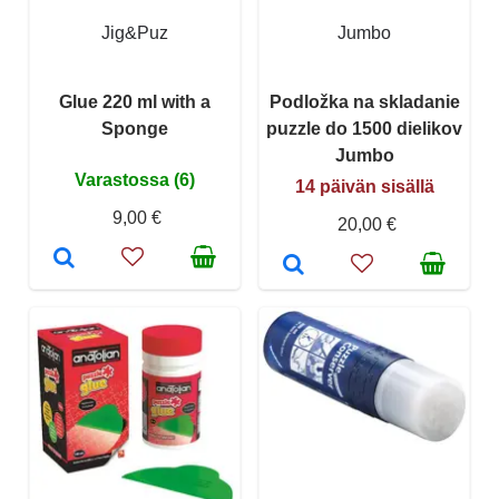
Jig&Puz
Jumbo
Glue 220 ml with a
Podložka na skladanie
Sponge
puzzle do 1500 dielikov
Jumbo
Varastossa (6)
14 päivän sisällä
9,00 €
20,00 €