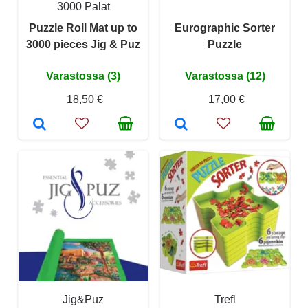
3000 Palat
Puzzle Roll Mat up to
Eurographic Sorter
3000 pieces Jig & Puz
Puzzle
Varastossa (3)
Varastossa (12)
18,50 €
17,00 €
Jig&Puz
Trefl