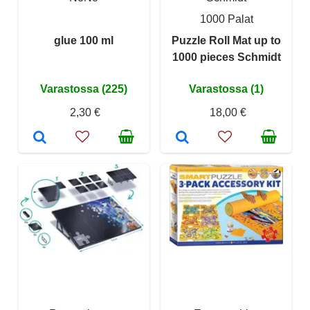
1000 Palat
glue 100 ml
Puzzle Roll Mat up to
1000 pieces Schmidt
Varastossa (225)
Varastossa (1)
2,30 €
18,00 €