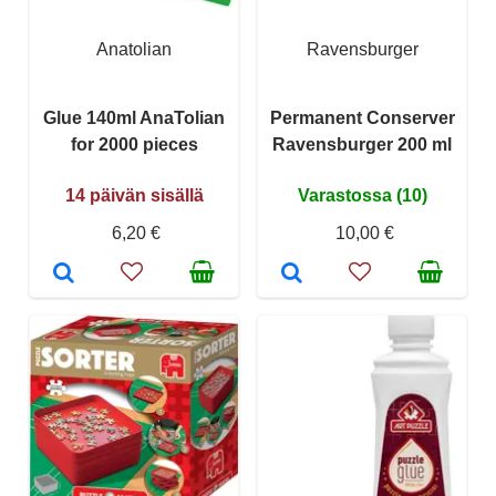
Anatolian
Ravensburger
Glue 140ml AnaTolian
Permanent Conserver
for 2000 pieces
Ravensburger 200 ml
14 päivän sisällä
Varastossa (10)
6,20 €
10,00 €