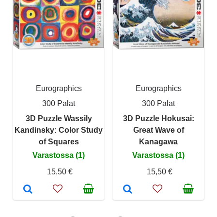
Eurographics
Eurographics
300 Palat
300 Palat
3D Puzzle Wassily
3D Puzzle Hokusai:
Kandinsky: Color Study
Great Wave of
of Squares
Kanagawa
Varastossa (1)
Varastossa (1)
15,50 €
15,50 €