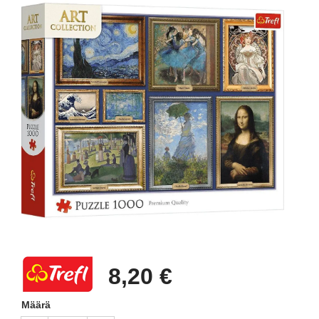
8,20 €
Määrä