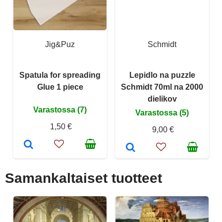
Jig&Puz
Schmidt
Spatula for spreading
Lepidlo na puzzle
Glue 1 piece
Schmidt 70ml na 2000
dielikov
Varastossa (7)
Varastossa (5)
1,50 €
9,00 €
Samankaltaiset tuotteet