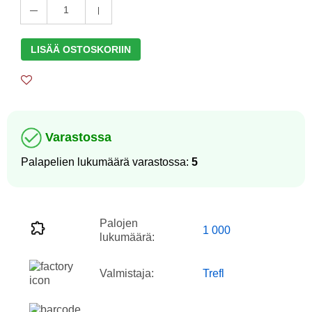
1
LISÄÄ OSTOSKORIIN
Varastossa
Palapelien lukumäärä varastossa:
5
Palojen
1 000
lukumäärä:
Valmistaja:
Trefl