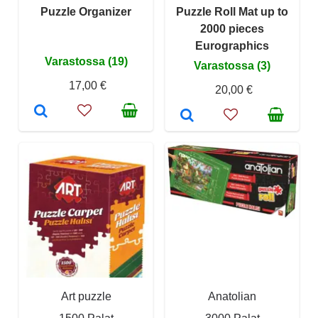
Puzzle Organizer
Puzzle Roll Mat up to
2000 pieces
Eurographics
Varastossa (19)
Varastossa (3)
17,00 €
20,00 €
Art puzzle
Anatolian