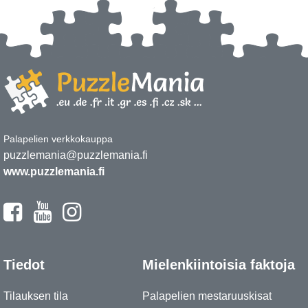
Palapelien verkkokauppa
puzzlemania@puzzlemania.fi
www.puzzlemania.fi
Tiedot
Mielenkiintoisia faktoja
Tilauksen tila
Palapelien mestaruuskisat