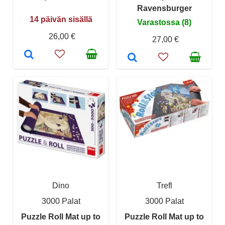
Ravensburger
14 päivän sisällä
Varastossa (8)
26,00 €
27,00 €
Dino
Trefl
3000 Palat
3000 Palat
Puzzle Roll Mat up to
Puzzle Roll Mat up to