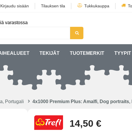
/
Kirjaudu sisään
Tilauksen tila
Tukkukauppa
To
iä varastossa
AIHEALUEET
TEKIJÄT
TUOTEMERKIT
TYYPIT
a, Portugali
4x1000 Premium Plus: Amalfi, Dog portraits
14,50 €