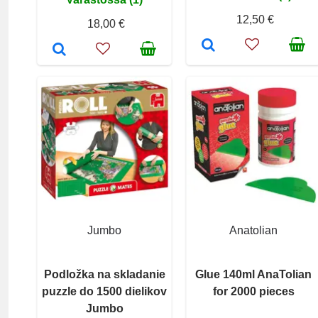
12,50 €
18,00 €
Jumbo
Anatolian
Podložka na skladanie
Glue 140ml AnaTolian
puzzle do 1500 dielikov
for 2000 pieces
Jumbo