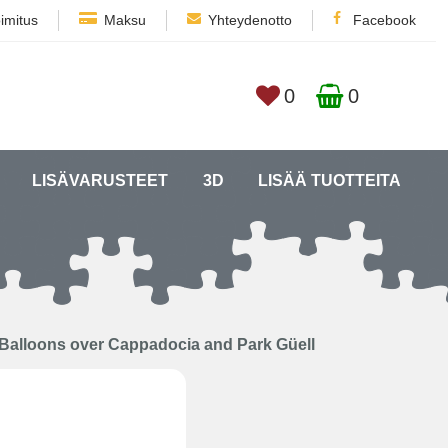
imitus
Maksu
Yhteydenotto
Facebook
0
0
LISÄVARUSTEET
3D
LISÄÄ TUOTTEITA
, Balloons over Cappadocia and Park Güell