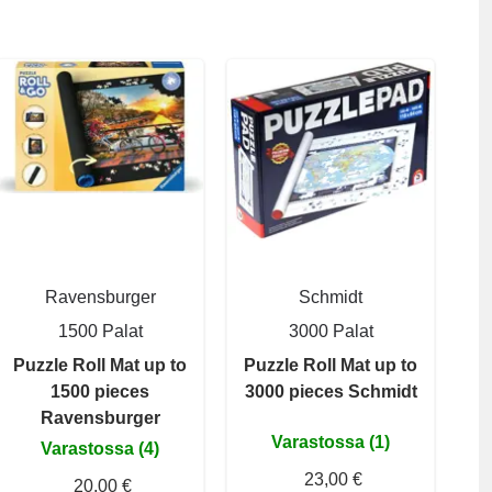
Ravensburger
Schmidt
1500 Palat
3000 Palat
Puzzle Roll Mat up to
Puzzle Roll Mat up to
1500 pieces
3000 pieces Schmidt
Ravensburger
Varastossa (1)
Varastossa (4)
23,00 €
20,00 €