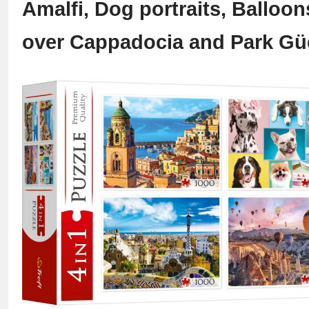
Amalfi, Dog portraits, Balloon
over Cappadocia and Park Güe