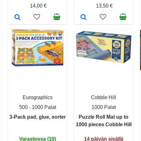
14,00 €
13,50 €
Eurographics
Cobble Hill
500 - 1000 Palat
1000 Palat
3-Pack pad, glue, sorter
Puzzle Roll Mat up to
1000 pieces Cobble Hill
Varastossa (10)
14 päivän sisällä