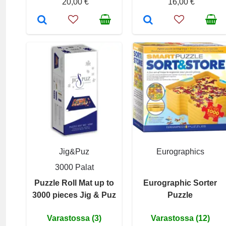
20,00 €
16,00 €
Jig&Puz
Eurographics
3000 Palat
Puzzle Roll Mat up to
Eurographic Sorter
3000 pieces Jig & Puz
Puzzle
Varastossa (3)
Varastossa (12)