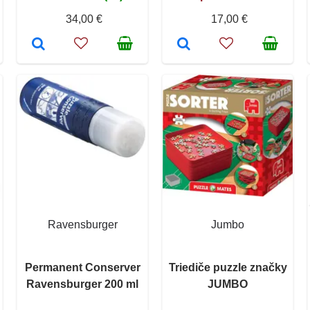
34,00 €
17,00 €
Ravensburger
Jumbo
Permanent Conserver
Triediče puzzle značky
Ravensburger 200 ml
JUMBO