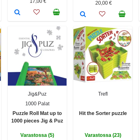
17,00 €
20,00 €
Jig&Puz
Trefl
1000 Palat
Puzzle Roll Mat up to
Hit the Sorter puzzle
1000 pieces Jig & Puz
Varastossa (5)
Varastossa (23)