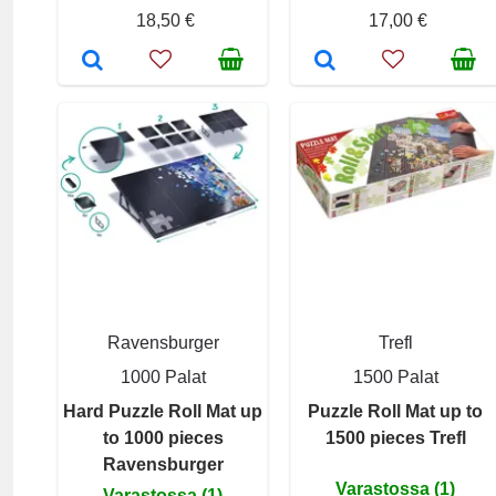
18,50 €
17,00 €
Ravensburger
Trefl
1000 Palat
1500 Palat
Hard Puzzle Roll Mat up
Puzzle Roll Mat up to
to 1000 pieces
1500 pieces Trefl
Ravensburger
Varastossa (1)
Varastossa (1)