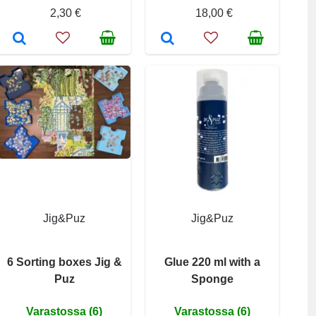
2,30 €
18,00 €
Jig&Puz
Jig&Puz
6 Sorting boxes Jig &
Glue 220 ml with a
Puz
Sponge
Varastossa (6)
Varastossa (6)