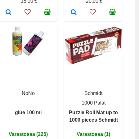
15,00 €
20,00 €
NoNo
Schmidt
1000 Palat
glue 100 ml
Puzzle Roll Mat up to
1000 pieces Schmidt
Varastossa (225)
Varastossa (1)