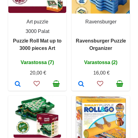
Art puzzle
Ravensburger
3000 Palat
Puzzle Roll Mat up to
Ravensburger Puzzle
3000 pieces Art
Organizer
Varastossa (7)
Varastossa (2)
20,00 €
16,00 €