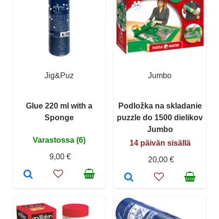
Jig&Puz
Jumbo
Glue 220 ml with a
Podložka na skladanie
Sponge
puzzle do 1500 dielikov
Jumbo
Varastossa (6)
14 päivän sisällä
9,00 €
20,00 €