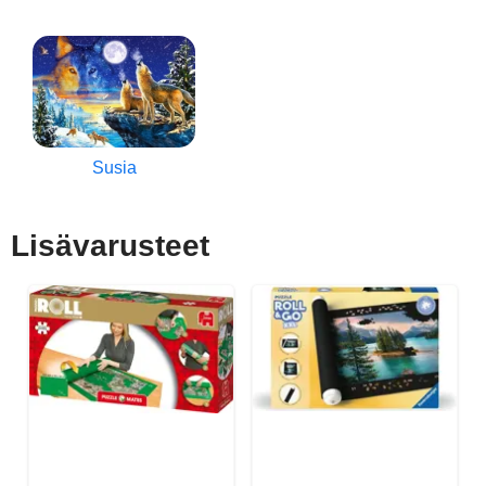
Susia
Lisävarusteet