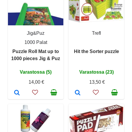
Jig&Puz
Trefl
1000 Palat
Puzzle Roll Mat up to
Hit the Sorter puzzle
1000 pieces Jig & Puz
Varastossa (5)
Varastossa (23)
14,00 €
13,50 €