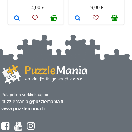
14,00 €
9,00 €
Palapelien verkkokauppa
puzzlemania@puzzlemania.fi
www.puzzlemania.fi