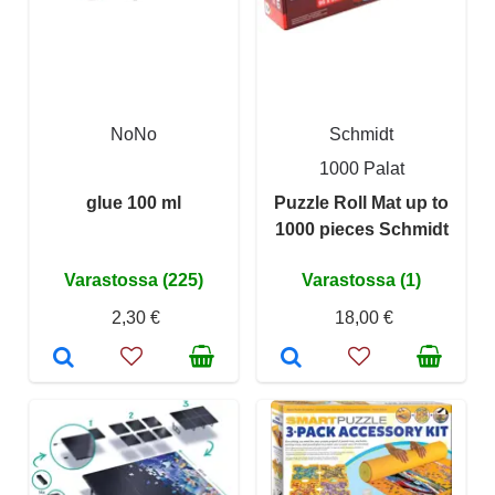
NoNo
Schmidt
1000 Palat
glue 100 ml
Puzzle Roll Mat up to
1000 pieces Schmidt
Varastossa (225)
Varastossa (1)
2,30 €
18,00 €