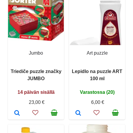
Jumbo
Art puzzle
Triediče puzzle značky
Lepidlo na puzzle ART
JUMBO
100 ml
14 päivän sisällä
Varastossa (20)
23,00 €
6,00 €