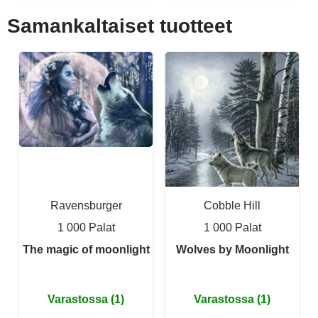
Samankaltaiset tuotteet
Ravensburger
Cobble Hill
1 000 Palat
1 000 Palat
The magic of moonlight
Wolves by Moonlight
Varastossa (1)
Varastossa (1)