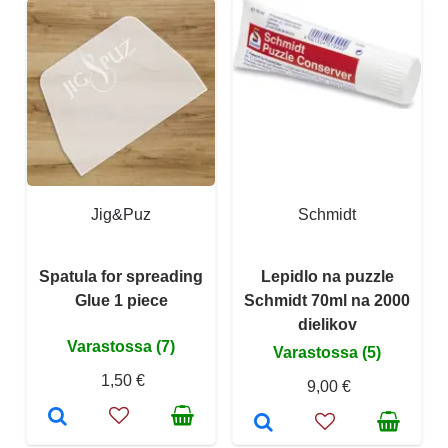
Jig&Puz
Schmidt
Spatula for spreading
Lepidlo na puzzle
Glue 1 piece
Schmidt 70ml na 2000
dielikov
Varastossa (7)
Varastossa (5)
1,50 €
9,00 €