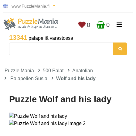
www.PuzzleMania.fi
0
0
13341
palapeliä varastossa
Puzzle Mania
500 Palat
Anatolian
Palapelien Susia
Wolf and his lady
Puzzle Wolf and his lady