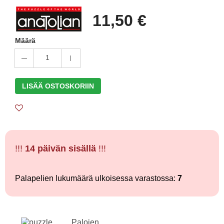
11,50 €
Määrä
1
LISÄÄ OSTOSKORIIN
!!!
14 päivän sisällä
!!!
Palapelien lukumäärä ulkoisessa varastossa:
7
Palojen