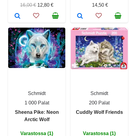
16,00 €
12,80 €
14,50 €
Schmidt
Schmidt
1 000 Palat
200 Palat
Sheena Pike: Neon
Cuddly Wolf Friends
Arctic Wolf
Varastossa (1)
Varastossa (1)