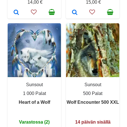
14,00 €
15,00 €
Sunsout
Sunsout
1 000 Palat
500 Palat
Heart of a Wolf
Wolf Encounter 500 XXL
Varastossa (2)
14 päivän sisällä