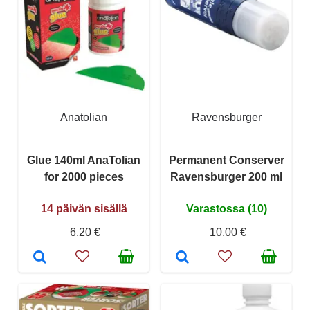
Anatolian
Ravensburger
Glue 140ml AnaTolian
Permanent Conserver
for 2000 pieces
Ravensburger 200 ml
14 päivän sisällä
Varastossa (10)
6,20 €
10,00 €