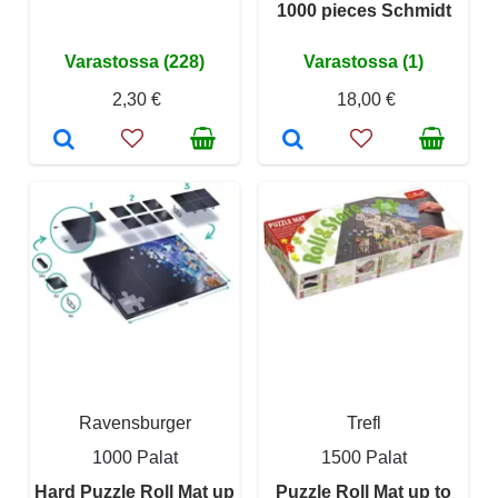
1000 pieces Schmidt
Varastossa (228)
Varastossa (1)
2,30 €
18,00 €
Ravensburger
Trefl
1000 Palat
1500 Palat
Hard Puzzle Roll Mat up
Puzzle Roll Mat up to