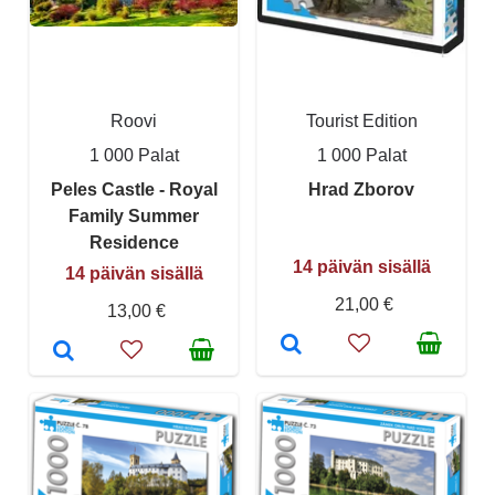
Roovi
Tourist Edition
1 000 Palat
1 000 Palat
Peles Castle - Royal
Hrad Zborov
Family Summer
Residence
14 päivän sisällä
14 päivän sisällä
21,00 €
13,00 €