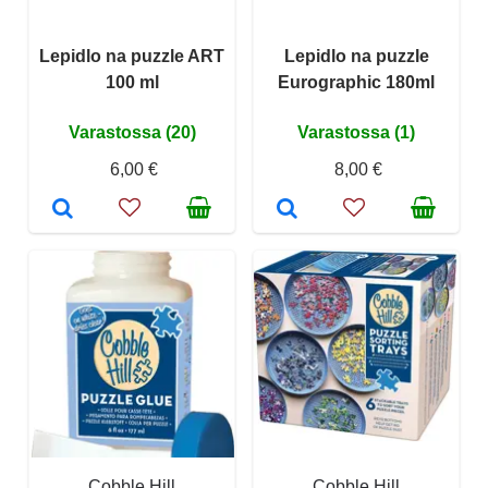
Lepidlo na puzzle ART
Lepidlo na puzzle
100 ml
Eurographic 180ml
Varastossa (20)
Varastossa (1)
6,00 €
8,00 €
Cobble Hill
Cobble Hill