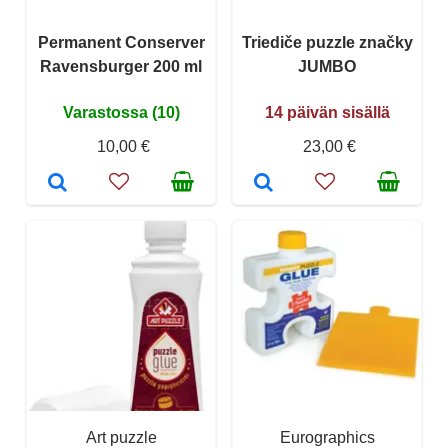
Permanent Conserver
Triediče puzzle značky
Ravensburger 200 ml
JUMBO
Varastossa (10)
14 päivän sisällä
10,00 €
23,00 €
Art puzzle
Eurographics