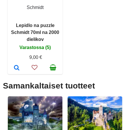
Schmidt
Lepidlo na puzzle
Schmidt 70ml na 2000
dielikov
Varastossa (5)
9,00 €
Samankaltaiset tuotteet