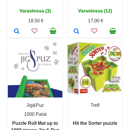
Varastossa (3)
Varastossa (12)
18,50 €
17,00 €
Jig&Puz
Trefl
1000 Palat
Puzzle Roll Mat up to
Hit the Sorter puzzle