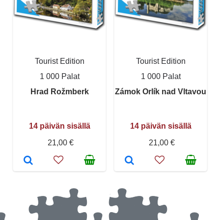
Tourist Edition
Tourist Edition
1 000 Palat
1 000 Palat
Hrad Rožmberk
Zámok Orlík nad Vltavou
14 päivän sisällä
14 päivän sisällä
21,00 €
21,00 €