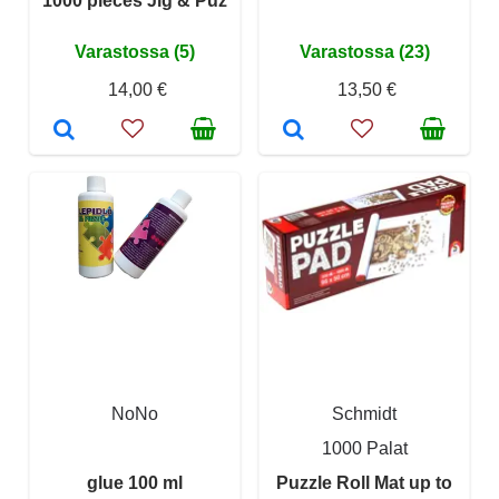
1000 pieces Jig & Puz
Varastossa (5)
Varastossa (23)
14,00 €
13,50 €
NoNo
Schmidt
1000 Palat
glue 100 ml
Puzzle Roll Mat up to