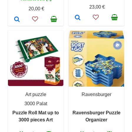
23,00 €
20,00 €
Art puzzle
Ravensburger
3000 Palat
Puzzle Roll Mat up to
Ravensburger Puzzle
3000 pieces Art
Organizer