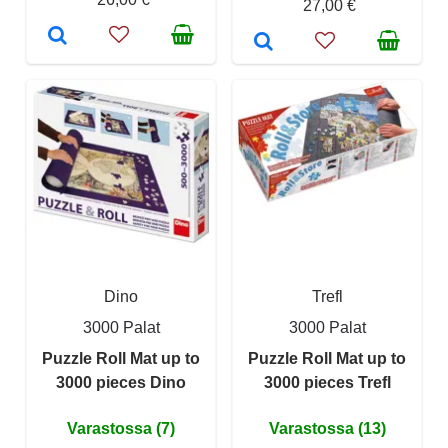
27,00 €
Dino
Trefl
3000 Palat
3000 Palat
Puzzle Roll Mat up to
Puzzle Roll Mat up to
3000 pieces Dino
3000 pieces Trefl
Varastossa (7)
Varastossa (13)