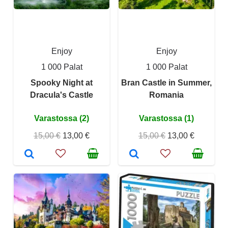
Enjoy
Enjoy
1 000 Palat
1 000 Palat
Spooky Night at
Bran Castle in Summer,
Dracula's Castle
Romania
Varastossa (2)
Varastossa (1)
15,00 €
13,00 €
15,00 €
13,00 €