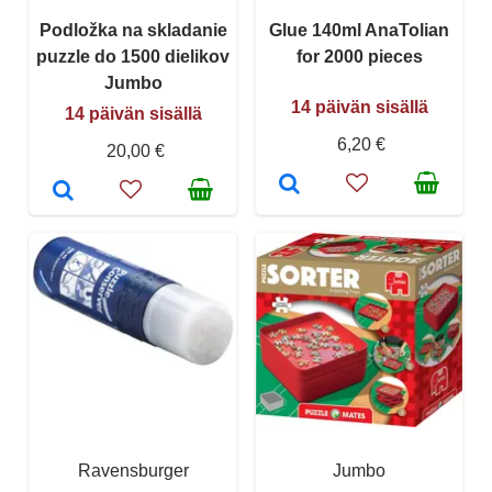
Podložka na skladanie
Glue 140ml AnaTolian
puzzle do 1500 dielikov
for 2000 pieces
Jumbo
14 päivän sisällä
14 päivän sisällä
6,20 €
20,00 €
Ravensburger
Jumbo