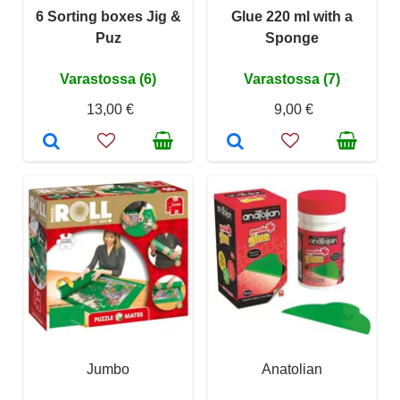
6 Sorting boxes Jig &
Glue 220 ml with a
Puz
Sponge
Varastossa (6)
Varastossa (7)
13,00 €
9,00 €
Jumbo
Anatolian