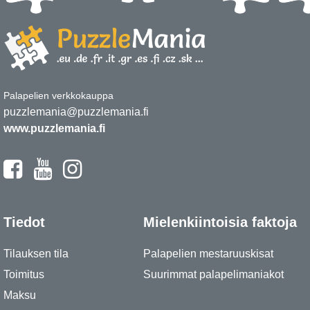
Palapelien verkkokauppa
puzzlemania@puzzlemania.fi
www.puzzlemania.fi
Tiedot
Mielenkiintoisia faktoja
Tilauksen tila
Palapelien mestaruuskisat
Toimitus
Suurimmat palapelimaniakot
Maksu