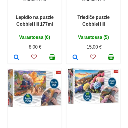
Lepidlo na puzzle
Triediče puzzle
CobbleHill 177ml
CobbleHill
Varastossa (6)
Varastossa (5)
8,00 €
15,00 €