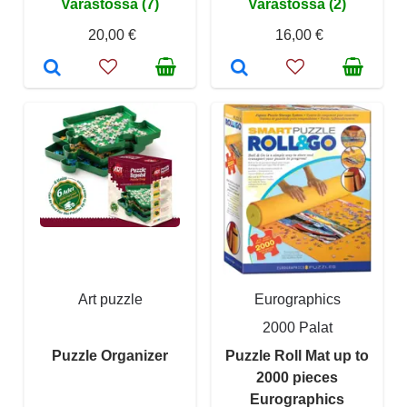
Varastossa (7)
Varastossa (2)
20,00 €
16,00 €
Art puzzle
Eurographics
2000 Palat
Puzzle Organizer
Puzzle Roll Mat up to
2000 pieces
Eurographics