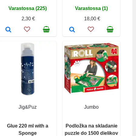
Varastossa (225)
Varastossa (1)
2,30 €
18,00 €
Jig&Puz
Jumbo
Glue 220 ml with a
Podložka na skladanie
Sponge
puzzle do 1500 dielikov