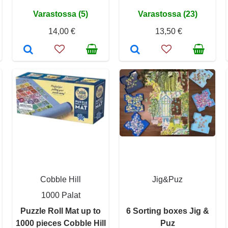
Varastossa (5)
Varastossa (23)
14,00 €
13,50 €
Cobble Hill
Jig&Puz
1000 Palat
Puzzle Roll Mat up to
6 Sorting boxes Jig &
1000 pieces Cobble Hill
Puz