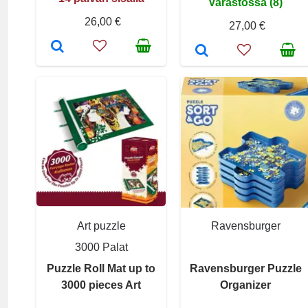
Varastossa (8)
26,00 €
27,00 €
Art puzzle
Ravensburger
3000 Palat
Puzzle Roll Mat up to
Ravensburger Puzzle
3000 pieces Art
Organizer