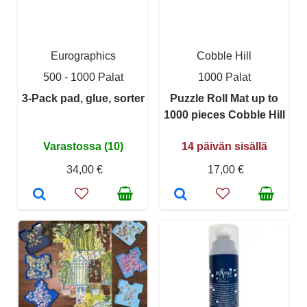
Eurographics
Cobble Hill
500 - 1000 Palat
1000 Palat
3-Pack pad, glue, sorter
Puzzle Roll Mat up to
1000 pieces Cobble Hill
Varastossa (10)
14 päivän sisällä
34,00 €
17,00 €