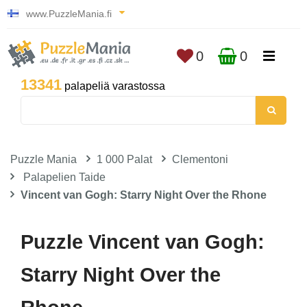
www.PuzzleMania.fi
0
0
13341
palapeliä varastossa
Puzzle Mania
1 000 Palat
Clementoni
Palapelien Taide
Vincent van Gogh: Starry Night Over the Rhone
Puzzle Vincent van Gogh:
Starry Night Over the