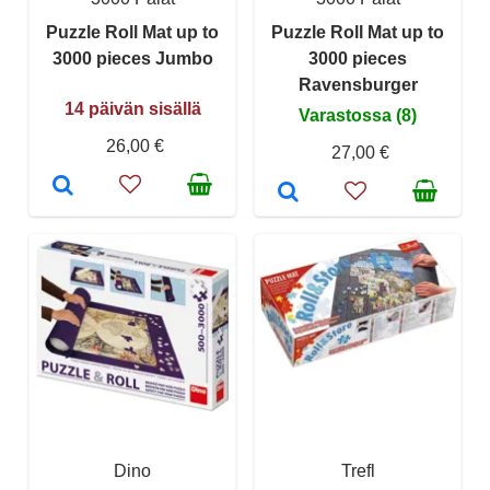
Puzzle Roll Mat up to
Puzzle Roll Mat up to
3000 pieces Jumbo
3000 pieces
Ravensburger
14 päivän sisällä
Varastossa (8)
26,00 €
27,00 €
Dino
Trefl