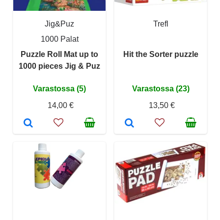
Jig&Puz
Trefl
1000 Palat
Puzzle Roll Mat up to
Hit the Sorter puzzle
1000 pieces Jig & Puz
Varastossa (5)
Varastossa (23)
14,00 €
13,50 €