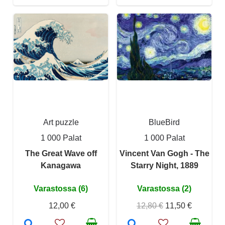
Art puzzle
BlueBird
1 000 Palat
1 000 Palat
The Great Wave off
Vincent Van Gogh - The
Kanagawa
Starry Night, 1889
Varastossa (6)
Varastossa (2)
12,00 €
12,80 €
11,50 €