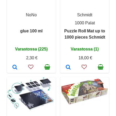
NoNo
Schmidt
1000 Palat
glue 100 ml
Puzzle Roll Mat up to
1000 pieces Schmidt
Varastossa (225)
Varastossa (1)
2,30 €
18,00 €