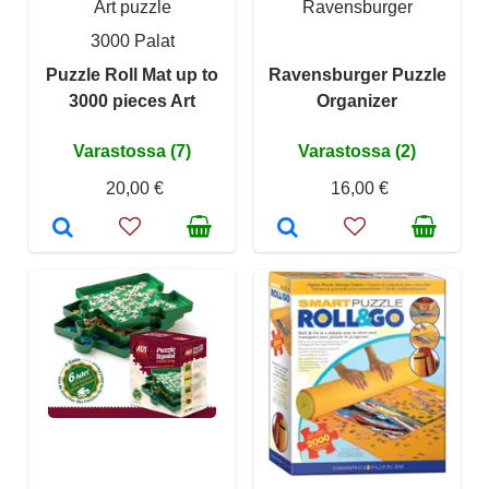
Art puzzle
Ravensburger
3000 Palat
Puzzle Roll Mat up to
Ravensburger Puzzle
3000 pieces Art
Organizer
Varastossa (7)
Varastossa (2)
20,00 €
16,00 €