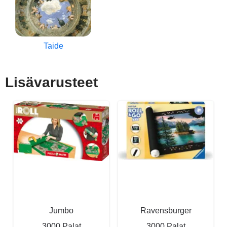
Taide
Lisävarusteet
Jumbo
Ravensburger
3000 Palat
3000 Palat