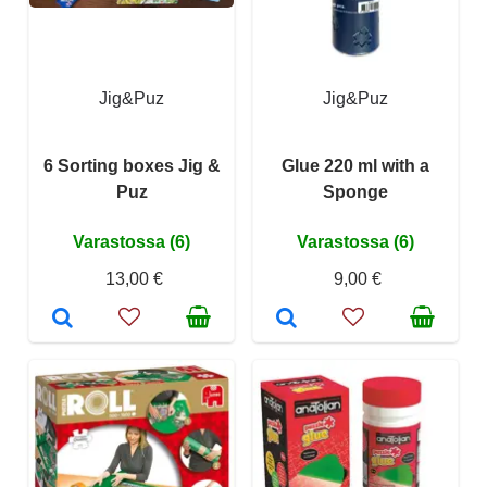
Jig&Puz
Jig&Puz
6 Sorting boxes Jig &
Glue 220 ml with a
Puz
Sponge
Varastossa (6)
Varastossa (6)
13,00 €
9,00 €