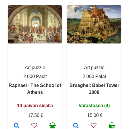
Art puzzle
Art puzzle
2 000 Palat
2 000 Palat
Raphael - The School of
Brueghel: Babel Tower
Athens
2000
14 päivän sisällä
Varastossa (4)
17,50 €
15,00 €