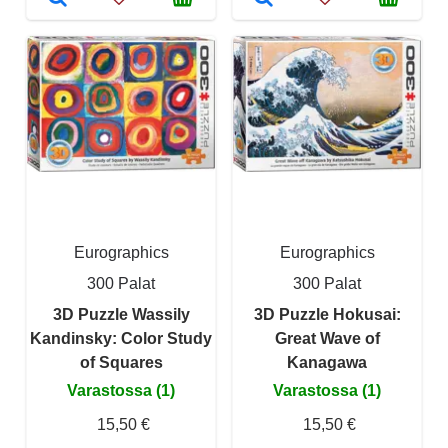
Eurographics
Eurographics
300 Palat
300 Palat
3D Puzzle Wassily
3D Puzzle Hokusai:
Kandinsky: Color Study
Great Wave of
of Squares
Kanagawa
Varastossa (1)
Varastossa (1)
15,50 €
15,50 €