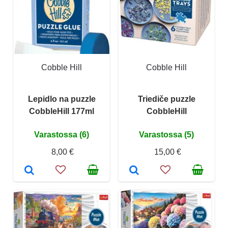
Cobble Hill
Cobble Hill
Lepidlo na puzzle
Triediče puzzle
CobbleHill 177ml
CobbleHill
Varastossa (6)
Varastossa (5)
8,00 €
15,00 €