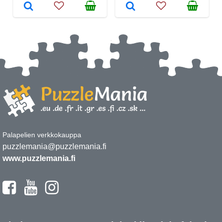
Palapelien verkkokauppa
puzzlemania@puzzlemania.fi
www.puzzlemania.fi