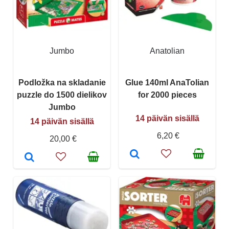
Jumbo
Anatolian
Podložka na skladanie
Glue 140ml AnaTolian
puzzle do 1500 dielikov
for 2000 pieces
Jumbo
14 päivän sisällä
14 päivän sisällä
6,20 €
20,00 €