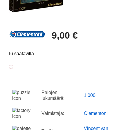
9,00 €
Ei saatavilla
Palojen
1 000
lukumäärä:
Valmistaja:
Clementoni
Vincent van