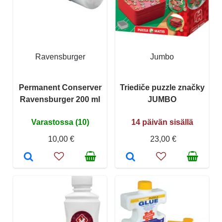
Ravensburger
Jumbo
Permanent Conserver
Triediče puzzle značky
Ravensburger 200 ml
JUMBO
Varastossa (10)
14 päivän sisällä
10,00 €
23,00 €