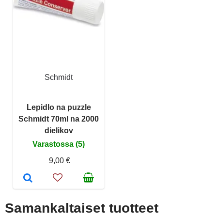
Schmidt
Lepidlo na puzzle
Schmidt 70ml na 2000
dielikov
Varastossa (5)
9,00 €
Samankaltaiset tuotteet