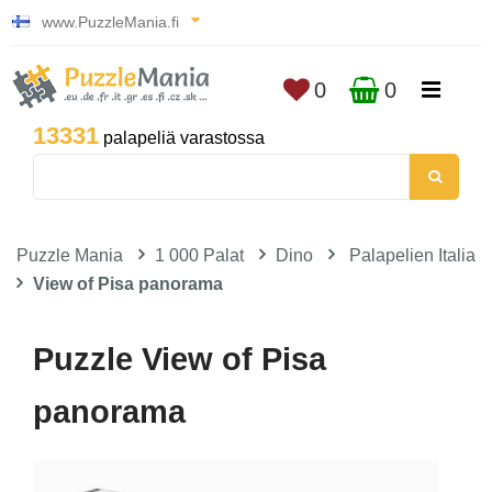
www.PuzzleMania.fi
0
0
13331
palapeliä varastossa
Puzzle Mania
1 000 Palat
Dino
Palapelien Italia
View of Pisa panorama
Puzzle View of Pisa
panorama