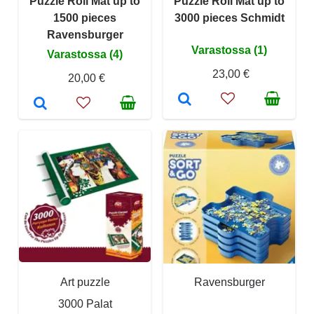
Puzzle Roll Mat up to
Puzzle Roll Mat up to
1500 pieces
3000 pieces Schmidt
Ravensburger
Varastossa (1)
Varastossa (4)
23,00 €
20,00 €
Art puzzle
Ravensburger
3000 Palat