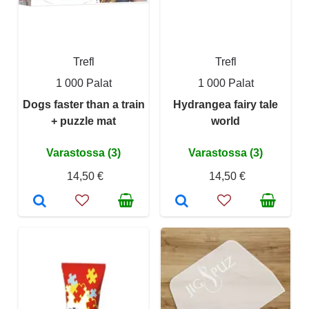
Trefl
Trefl
1 000 Palat
1 000 Palat
Dogs faster than a train
Hydrangea fairy tale
+ puzzle mat
world
Varastossa (3)
Varastossa (3)
14,50 €
14,50 €