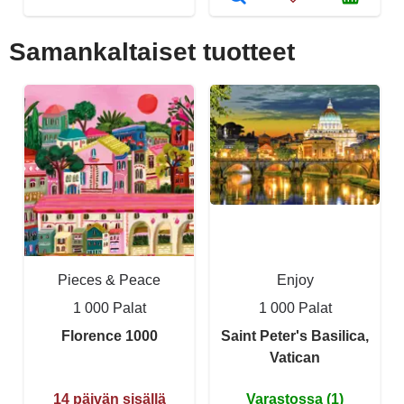
Samankaltaiset tuotteet
Pieces & Peace
Enjoy
1 000 Palat
1 000 Palat
Florence 1000
Saint Peter's Basilica,
Vatican
14 päivän sisällä
Varastossa (1)