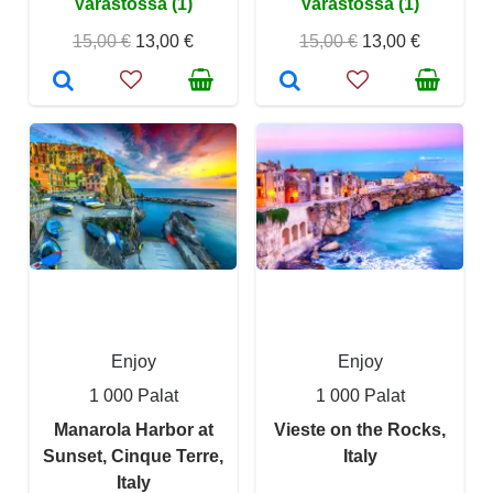
Varastossa (1)
Varastossa (1)
15,00 €
13,00 €
15,00 €
13,00 €
Enjoy
Enjoy
1 000 Palat
1 000 Palat
Manarola Harbor at
Vieste on the Rocks,
Sunset, Cinque Terre,
Italy
Italy