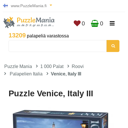
www.PuzzleMania.fi
0
0
13209
palapeliä varastossa
Puzzle Mania
1 000 Palat
Roovi
Palapelien Italia
Venice, Italy III
Puzzle Venice, Italy III