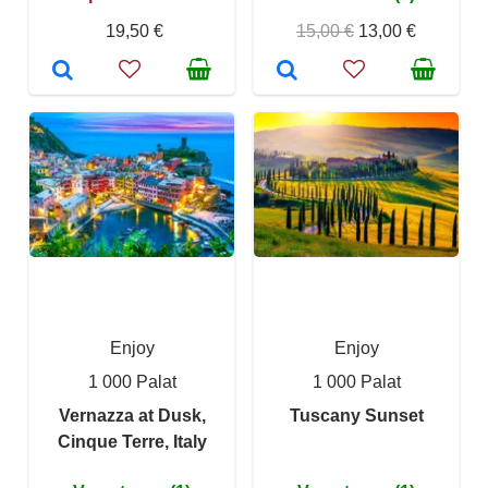
19,50 €
15,00 €
13,00 €
Enjoy
Enjoy
1 000 Palat
1 000 Palat
Vernazza at Dusk,
Tuscany Sunset
Cinque Terre, Italy