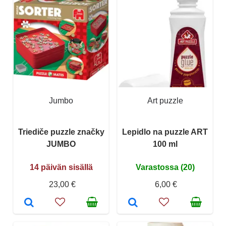
Jumbo
Art puzzle
Triediče puzzle značky
Lepidlo na puzzle ART
JUMBO
100 ml
14 päivän sisällä
Varastossa (20)
23,00 €
6,00 €