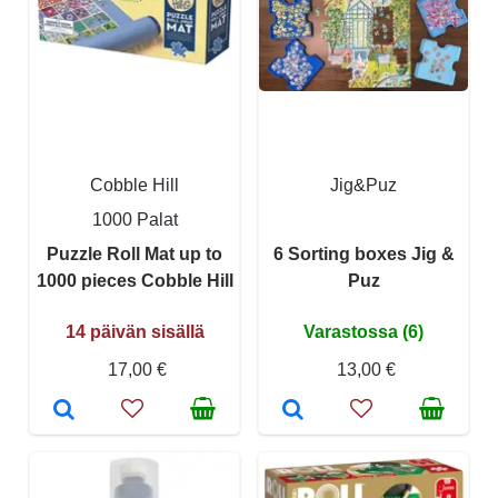
Cobble Hill
Jig&Puz
1000 Palat
Puzzle Roll Mat up to
6 Sorting boxes Jig &
1000 pieces Cobble Hill
Puz
14 päivän sisällä
Varastossa (6)
17,00 €
13,00 €