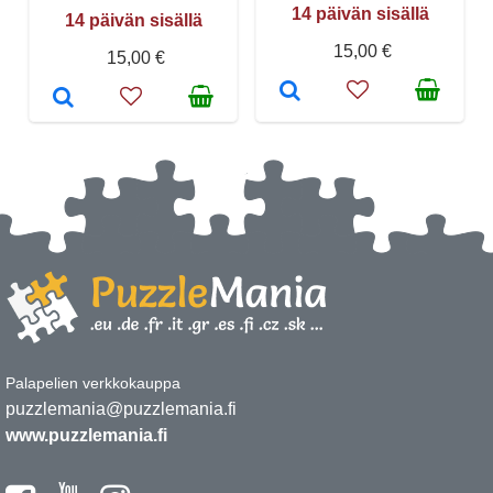
14 päivän sisällä
14 päivän sisällä
15,00 €
15,00 €
Palapelien verkkokauppa
puzzlemania@puzzlemania.fi
www.puzzlemania.fi