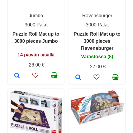
Jumbo
Ravensburger
3000 Palat
3000 Palat
Puzzle Roll Mat up to
Puzzle Roll Mat up to
3000 pieces Jumbo
3000 pieces
Ravensburger
14 päivän sisällä
Varastossa (8)
26,00 €
27,00 €