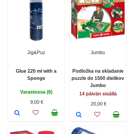
Jig&Puz
Jumbo
Glue 220 ml with a
Podložka na skladanie
Sponge
puzzle do 1500 dielikov
Jumbo
Varastossa (6)
14 päivän sisällä
9,00 €
20,00 €