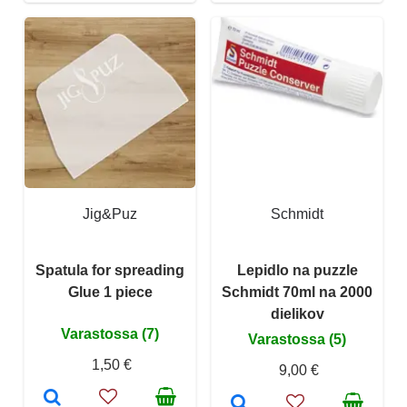
Jig&Puz
Schmidt
Spatula for spreading
Lepidlo na puzzle
Glue 1 piece
Schmidt 70ml na 2000
dielikov
Varastossa (7)
Varastossa (5)
1,50 €
9,00 €