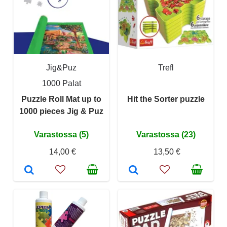
Jig&Puz
Trefl
1000 Palat
Puzzle Roll Mat up to
Hit the Sorter puzzle
1000 pieces Jig & Puz
Varastossa (5)
Varastossa (23)
14,00 €
13,50 €