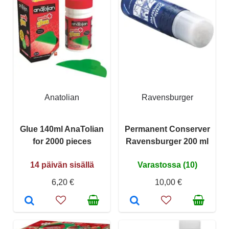
Anatolian
Ravensburger
Glue 140ml AnaTolian
Permanent Conserver
for 2000 pieces
Ravensburger 200 ml
14 päivän sisällä
Varastossa (10)
6,20 €
10,00 €