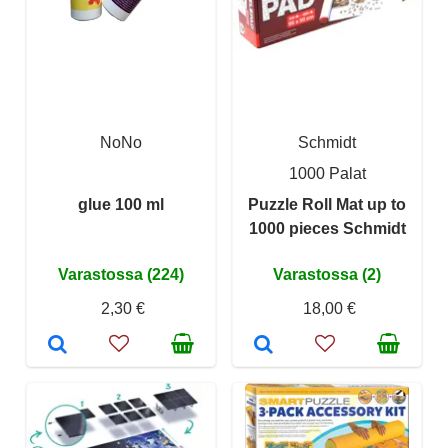
NoNo
Schmidt
1000 Palat
glue 100 ml
Puzzle Roll Mat up to
1000 pieces Schmidt
Varastossa (224)
Varastossa (2)
2,30 €
18,00 €