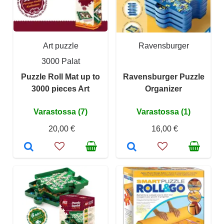
Art puzzle
Ravensburger
3000 Palat
Puzzle Roll Mat up to
Ravensburger Puzzle
3000 pieces Art
Organizer
Varastossa (7)
Varastossa (1)
20,00 €
16,00 €