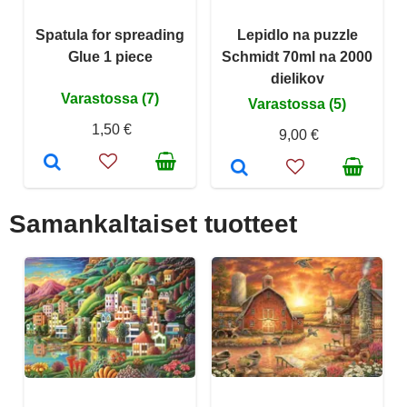
Spatula for spreading
Lepidlo na puzzle
Glue 1 piece
Schmidt 70ml na 2000
dielikov
Varastossa (7)
Varastossa (5)
1,50 €
9,00 €
Samankaltaiset tuotteet