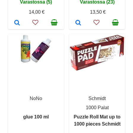
Varastossa (5)
Varastossa (23)
14,00 €
13,50 €
NoNo
Schmidt
1000 Palat
glue 100 ml
Puzzle Roll Mat up to
1000 pieces Schmidt