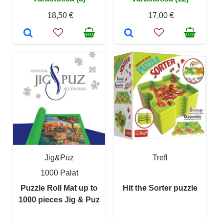
18,50 €
17,00 €
Jig&Puz
Trefl
1000 Palat
Puzzle Roll Mat up to
Hit the Sorter puzzle
1000 pieces Jig & Puz