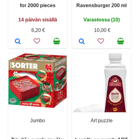
for 2000 pieces
Ravensburger 200 ml
14 päivän sisällä
Varastossa (10)
6,20 €
10,00 €
Jumbo
Art puzzle