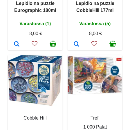
Lepidlo na puzzle
Lepidlo na puzzle
Eurographic 180ml
CobbleHill 177ml
Varastossa (1)
Varastossa (5)
8,00 €
8,00 €
Cobble Hill
Trefl
1 000 Palat