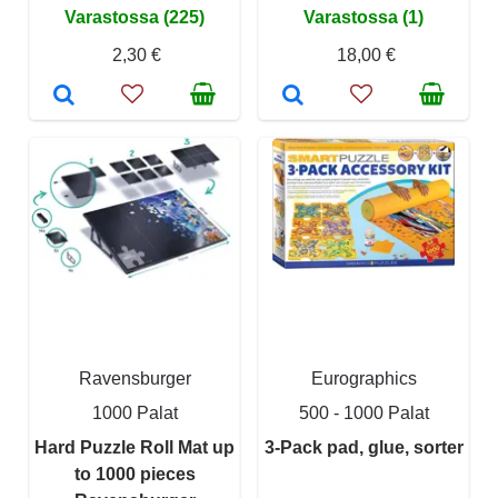
Varastossa (225)
Varastossa (1)
2,30 €
18,00 €
Ravensburger
Eurographics
1000 Palat
500 - 1000 Palat
Hard Puzzle Roll Mat up
3-Pack pad, glue, sorter
to 1000 pieces