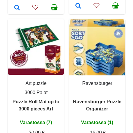
Art puzzle
Ravensburger
3000 Palat
Puzzle Roll Mat up to
Ravensburger Puzzle
3000 pieces Art
Organizer
Varastossa (7)
Varastossa (1)
20,00 €
16,00 €