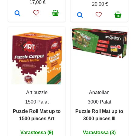
17,00 €
20,00 €
Art puzzle
Anatolian
1500 Palat
3000 Palat
Puzzle Roll Mat up to
Puzzle Roll Mat up to
1500 pieces Art
3000 pieces III
Varastossa (9)
Varastossa (3)