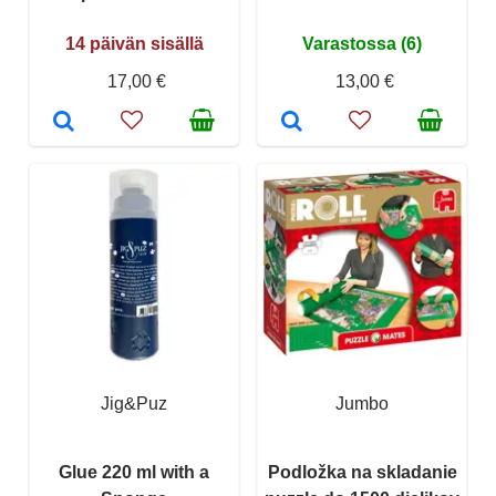
14 päivän sisällä
Varastossa (6)
17,00 €
13,00 €
Jig&Puz
Jumbo
Glue 220 ml with a
Podložka na skladanie