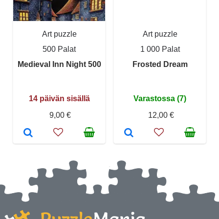
Art puzzle
Art puzzle
500 Palat
1 000 Palat
Medieval Inn Night 500
Frosted Dream
14 päivän sisällä
Varastossa (7)
9,00 €
12,00 €