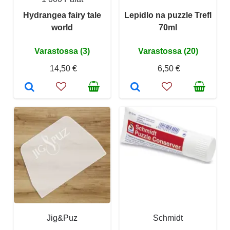
Hydrangea fairy tale
Lepidlo na puzzle Trefl
world
70ml
Varastossa (3)
Varastossa (20)
14,50 €
6,50 €
Jig&Puz
Schmidt