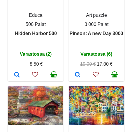
Educa
Art puzzle
500 Palat
3 000 Palat
Hidden Harbor 500
Pinson: A new Day 3000
Varastossa (2)
Varastossa (6)
8,50 €
19,00 €
17,00 €