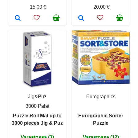
15,00 €
20,00 €
Jig&Puz
Eurographics
3000 Palat
Puzzle Roll Mat up to
Eurographic Sorter
3000 pieces Jig & Puz
Puzzle
Varastossa (3)
Varastossa (12)