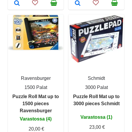
Ravensburger
Schmidt
1500 Palat
3000 Palat
Puzzle Roll Mat up to
Puzzle Roll Mat up to
1500 pieces
3000 pieces Schmidt
Ravensburger
Varastossa (1)
Varastossa (4)
23,00 €
20,00 €