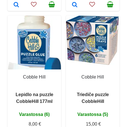
Cobble Hill
Cobble Hill
Lepidlo na puzzle
Triediče puzzle
CobbleHill 177ml
CobbleHill
Varastossa (6)
Varastossa (5)
8,00 €
15,00 €