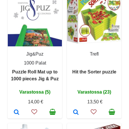
Jig&Puz
Trefl
1000 Palat
Puzzle Roll Mat up to
Hit the Sorter puzzle
1000 pieces Jig & Puz
Varastossa (5)
Varastossa (23)
14,00 €
13,50 €