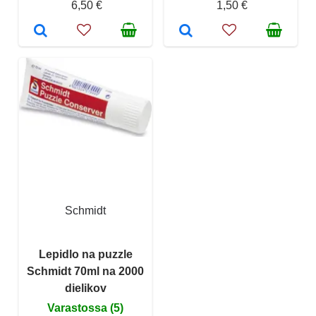
6,50 €
1,50 €
Schmidt
Lepidlo na puzzle
Schmidt 70ml na 2000
dielikov
Varastossa (5)