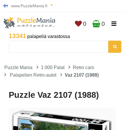
www.PuzzleMania.fi
0
0
13341
palapeliä varastossa
Puzzle Mania
1 000 Palat
Retro cars
Palapelien Retro-autot
Vaz 2107 (1988)
Puzzle Vaz 2107 (1988)