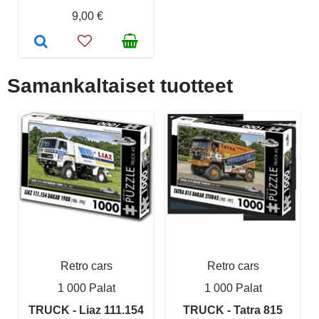
9,00 €
Samankaltaiset tuotteet
Retro cars
Retro cars
1 000 Palat
1 000 Palat
TRUCK - Liaz 111.154
TRUCK - Tatra 815