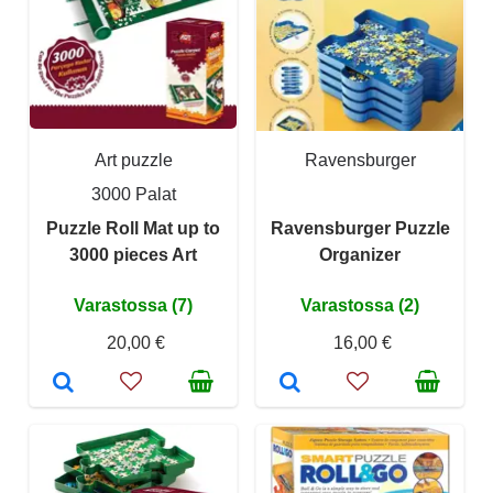
Art puzzle
Ravensburger
3000 Palat
Puzzle Roll Mat up to
Ravensburger Puzzle
3000 pieces Art
Organizer
Varastossa (7)
Varastossa (2)
20,00 €
16,00 €