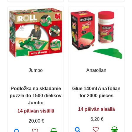
Jumbo
Anatolian
Podložka na skladanie
Glue 140ml AnaTolian
puzzle do 1500 dielikov
for 2000 pieces
Jumbo
14 päivän sisällä
14 päivän sisällä
6,20 €
20,00 €