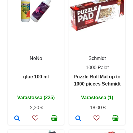
NoNo
Schmidt
1000 Palat
glue 100 ml
Puzzle Roll Mat up to
1000 pieces Schmidt
Varastossa (225)
Varastossa (1)
2,30 €
18,00 €