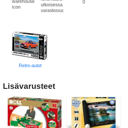
0
ulkoisessa
varastossa:
Retro-autot
Lisävarusteet