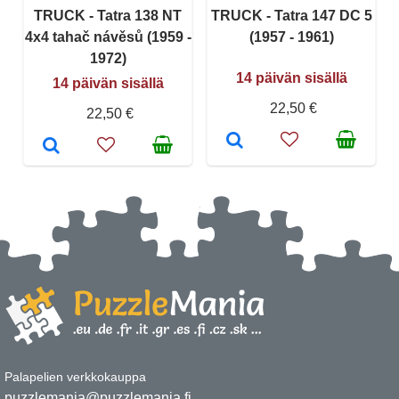
TRUCK - Tatra 138 NT
TRUCK - Tatra 147 DC 5
4x4 tahač návěsů (1959 -
(1957 - 1961)
1972)
14 päivän sisällä
14 päivän sisällä
22,50 €
22,50 €
Palapelien verkkokauppa
puzzlemania@puzzlemania.fi