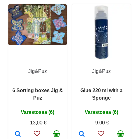
Jig&Puz
Jig&Puz
6 Sorting boxes Jig &
Glue 220 ml with a
Puz
Sponge
Varastossa (6)
Varastossa (6)
13,00 €
9,00 €