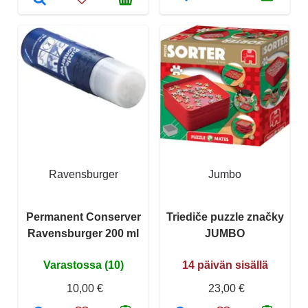
Ravensburger
Jumbo
Permanent Conserver
Triediče puzzle značky
Ravensburger 200 ml
JUMBO
Varastossa (10)
14 päivän sisällä
10,00 €
23,00 €