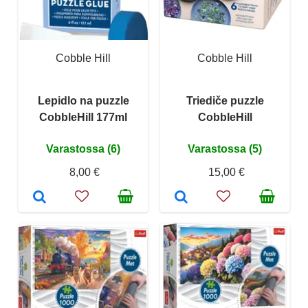
Cobble Hill
Cobble Hill
Lepidlo na puzzle
Triediče puzzle
CobbleHill 177ml
CobbleHill
Varastossa (6)
Varastossa (5)
8,00 €
15,00 €