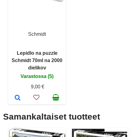
Schmidt
Lepidlo na puzzle
Schmidt 70ml na 2000
dielikov
Varastossa (5)
9,00 €
Samankaltaiset tuotteet