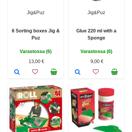
Jig&Puz
Jig&Puz
6 Sorting boxes Jig &
Glue 220 ml with a
Puz
Sponge
Varastossa (6)
Varastossa (6)
13,00 €
9,00 €