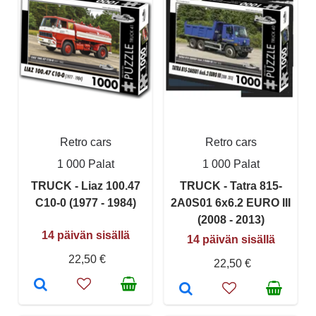
Retro cars
Retro cars
1 000 Palat
1 000 Palat
TRUCK - Liaz 100.47
TRUCK - Tatra 815-
C10-0 (1977 - 1984)
2A0S01 6x6.2 EURO III
(2008 - 2013)
14 päivän sisällä
14 päivän sisällä
22,50 €
22,50 €