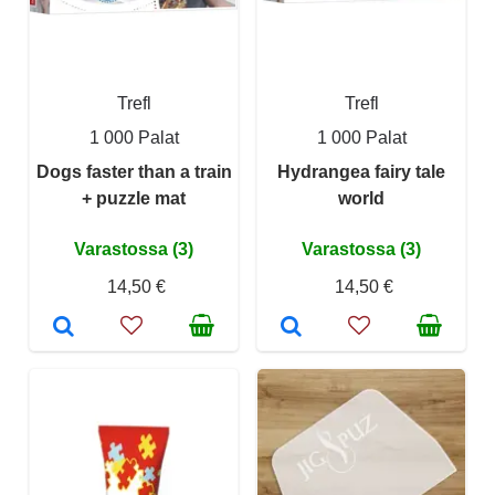
Trefl
Trefl
1 000 Palat
1 000 Palat
Dogs faster than a train
Hydrangea fairy tale
+ puzzle mat
world
Varastossa (3)
Varastossa (3)
14,50 €
14,50 €