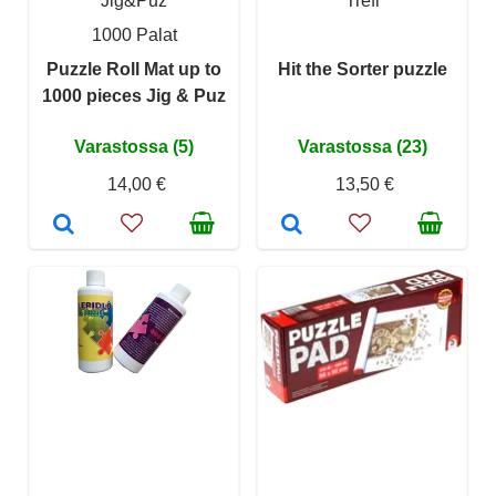
Jig&Puz
Trefl
1000 Palat
Puzzle Roll Mat up to
Hit the Sorter puzzle
1000 pieces Jig & Puz
Varastossa (5)
Varastossa (23)
14,00 €
13,50 €