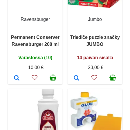
Ravensburger
Jumbo
Permanent Conserver
Triediče puzzle značky
Ravensburger 200 ml
JUMBO
Varastossa (10)
14 päivän sisällä
10,00 €
23,00 €