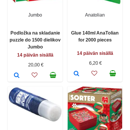
Jumbo
Anatolian
Podložka na skladanie
Glue 140ml AnaTolian
puzzle do 1500 dielikov
for 2000 pieces
Jumbo
14 päivän sisällä
14 päivän sisällä
6,20 €
20,00 €