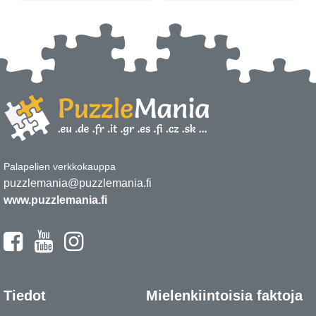
Palapelien verkkokauppa
puzzlemania@puzzlemania.fi
www.puzzlemania.fi
Tiedot
Mielenkiintoisia faktoja