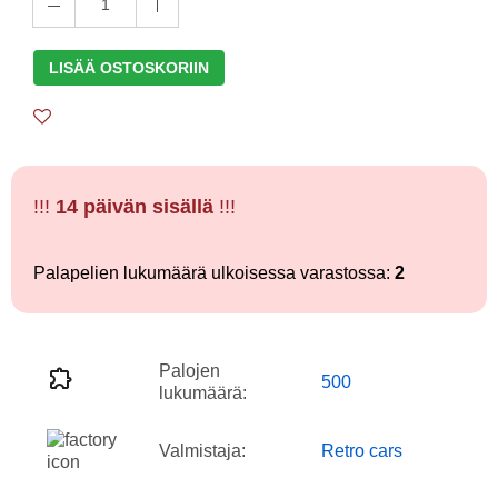
1
LISÄÄ OSTOSKORIIN
!!!
14 päivän sisällä
!!!
Palapelien lukumäärä ulkoisessa varastossa:
2
Palojen
500
lukumäärä:
Valmistaja:
Retro cars