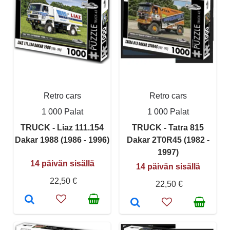
Retro cars
Retro cars
1 000 Palat
1 000 Palat
TRUCK - Liaz 111.154
TRUCK - Tatra 815
Dakar 1988 (1986 - 1996)
Dakar 2T0R45 (1982 -
1997)
14 päivän sisällä
14 päivän sisällä
22,50 €
22,50 €