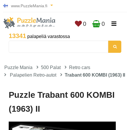
www.PuzzleMania.fi
0
0
13341
palapeliä varastossa
Puzzle Mania
500 Palat
Retro cars
Palapelien Retro-autot
Trabant 600 KOMBI (1963) II
Puzzle Trabant 600 KOMBI
(1963) II