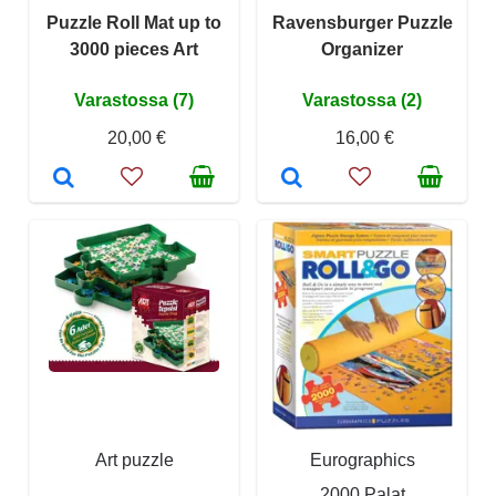
Puzzle Roll Mat up to
Ravensburger Puzzle
3000 pieces Art
Organizer
Varastossa (7)
Varastossa (2)
20,00 €
16,00 €
Art puzzle
Eurographics
2000 Palat