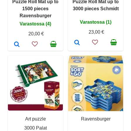
Puzzle Roll Mat up to
Puzzle Roll Mat up to
1500 pieces
3000 pieces Schmidt
Ravensburger
Varastossa (1)
Varastossa (4)
23,00 €
20,00 €
Art puzzle
Ravensburger
3000 Palat