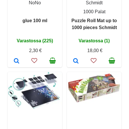
NoNo
Schmidt
1000 Palat
glue 100 ml
Puzzle Roll Mat up to
1000 pieces Schmidt
Varastossa (225)
Varastossa (1)
2,30 €
18,00 €