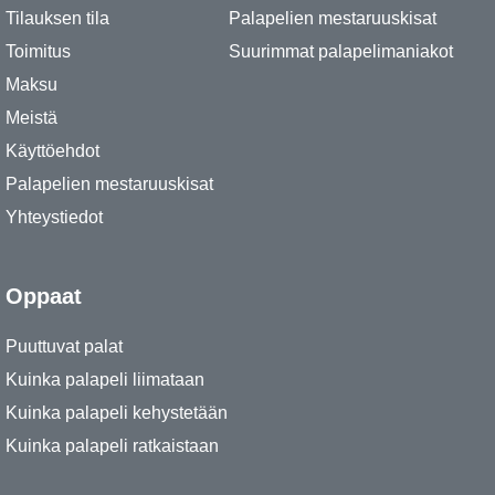
Tilauksen tila
Palapelien mestaruuskisat
Toimitus
Suurimmat palapelimaniakot
Maksu
Meistä
Käyttöehdot
Palapelien mestaruuskisat
Yhteystiedot
Oppaat
Puuttuvat palat
Kuinka palapeli liimataan
Kuinka palapeli kehystetään
Kuinka palapeli ratkaistaan