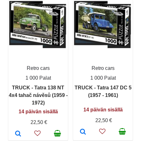
Retro cars
Retro cars
1 000 Palat
1 000 Palat
TRUCK - Tatra 138 NT
TRUCK - Tatra 147 DC 5
4x4 tahač návěsů (1959 -
(1957 - 1961)
1972)
14 päivän sisällä
14 päivän sisällä
22,50 €
22,50 €