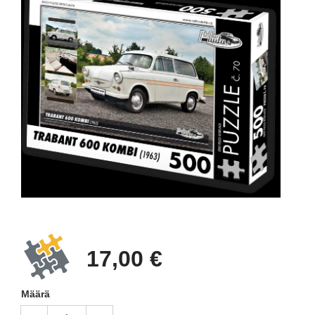
17,00 €
Määrä