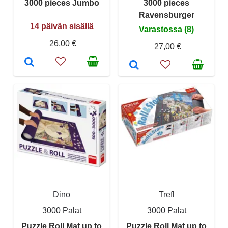
3000 pieces Jumbo
3000 pieces
Ravensburger
14 päivän sisällä
Varastossa (8)
26,00 €
27,00 €
Dino
Trefl
3000 Palat
3000 Palat
Puzzle Roll Mat up to
Puzzle Roll Mat up to