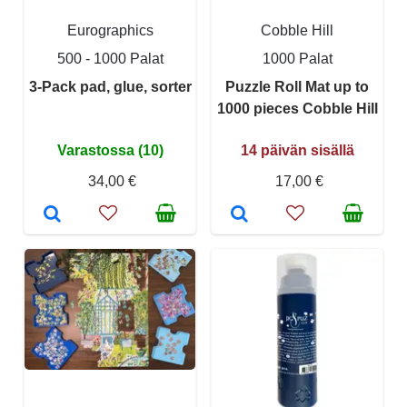
Eurographics
Cobble Hill
500 - 1000 Palat
1000 Palat
3-Pack pad, glue, sorter
Puzzle Roll Mat up to
1000 pieces Cobble Hill
Varastossa (10)
14 päivän sisällä
34,00 €
17,00 €