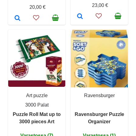
23,00 €
20,00 €
Art puzzle
Ravensburger
3000 Palat
Puzzle Roll Mat up to
Ravensburger Puzzle
3000 pieces Art
Organizer
Varastossa (7)
Varastossa (1)