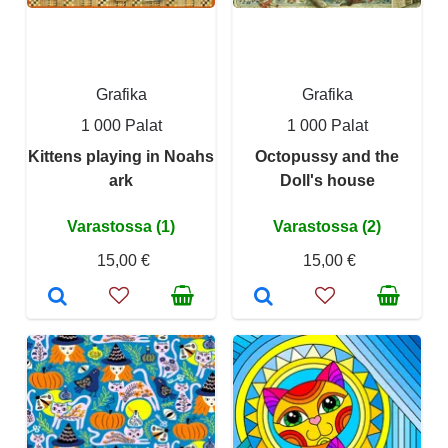
Grafika
Grafika
1 000 Palat
1 000 Palat
Kittens playing in Noahs
Octopussy and the
ark
Doll's house
Varastossa (1)
Varastossa (2)
15,00 €
15,00 €