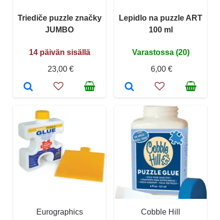
Triediče puzzle značky
Lepidlo na puzzle ART
JUMBO
100 ml
14 päivän sisällä
Varastossa (20)
23,00 €
6,00 €
Eurographics
Cobble Hill