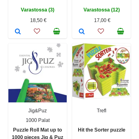
Varastossa (3)
Varastossa (12)
18,50 €
17,00 €
Jig&Puz
Trefl
1000 Palat
Puzzle Roll Mat up to
Hit the Sorter puzzle
1000 pieces Jig & Puz