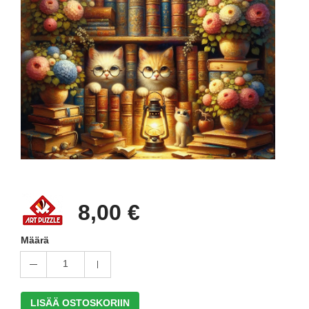
8,00 €
Määrä
1
LISÄÄ OSTOSKORIIN