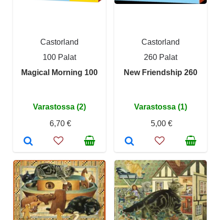
Castorland
Castorland
100 Palat
260 Palat
Magical Morning 100
New Friendship 260
Varastossa (2)
Varastossa (1)
6,70 €
5,00 €