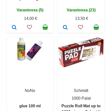
Varastossa (5)
Varastossa (23)
14,00 €
13,50 €
NoNo
Schmidt
1000 Palat
glue 100 ml
Puzzle Roll Mat up to