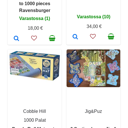
to 1000 pieces
Ravensburger
Varastossa (10)
Varastossa (1)
34,00 €
18,00 €
Cobble Hill
Jig&Puz
1000 Palat