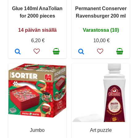
Glue 140ml AnaTolian
Permanent Conserver
for 2000 pieces
Ravensburger 200 ml
14 päivän sisällä
Varastossa (10)
6,20 €
10,00 €
Jumbo
Art puzzle