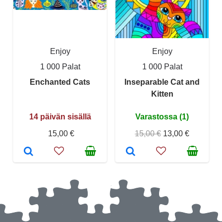
Enjoy
Enjoy
1 000 Palat
1 000 Palat
Enchanted Cats
Inseparable Cat and
Kitten
14 päivän sisällä
Varastossa (1)
15,00 €
15,00 €
13,00 €