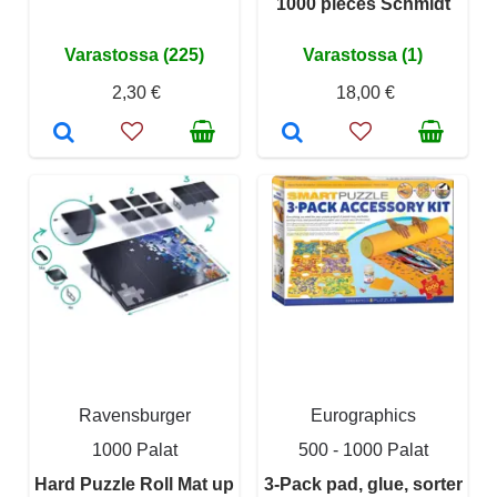
1000 pieces Schmidt
Varastossa (225)
Varastossa (1)
2,30 €
18,00 €
Ravensburger
Eurographics
1000 Palat
500 - 1000 Palat
Hard Puzzle Roll Mat up
3-Pack pad, glue, sorter