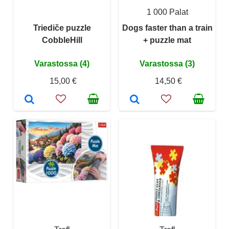
1 000 Palat
Triediče puzzle
Dogs faster than a train
CobbleHill
+ puzzle mat
Varastossa (4)
Varastossa (3)
15,00 €
14,50 €