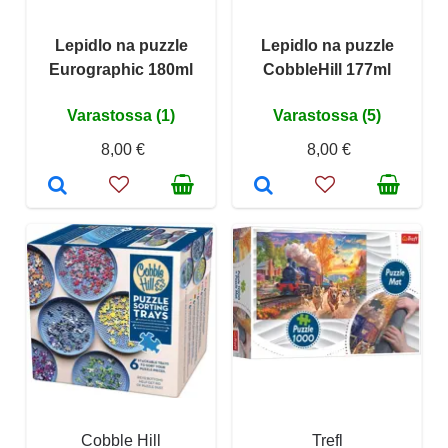
Lepidlo na puzzle
Lepidlo na puzzle
Eurographic 180ml
CobbleHill 177ml
Varastossa (1)
Varastossa (5)
8,00 €
8,00 €
Cobble Hill
Trefl