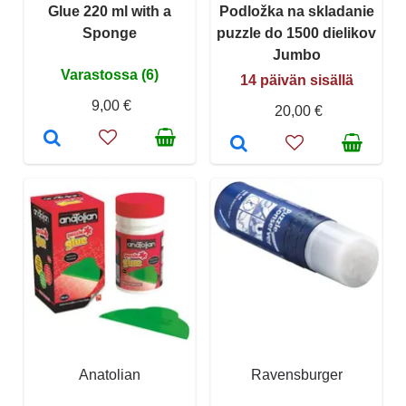
Glue 220 ml with a
Podložka na skladanie
Sponge
puzzle do 1500 dielikov
Jumbo
Varastossa (6)
14 päivän sisällä
9,00 €
20,00 €
Anatolian
Ravensburger