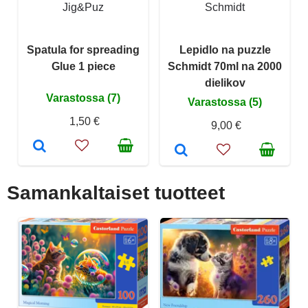
Jig&Puz
Schmidt
Spatula for spreading
Lepidlo na puzzle
Glue 1 piece
Schmidt 70ml na 2000
dielikov
Varastossa (7)
Varastossa (5)
1,50 €
9,00 €
Samankaltaiset tuotteet