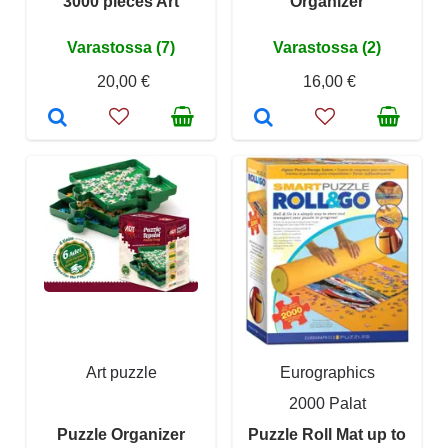
3000 pieces Art
Organizer
Varastossa (7)
Varastossa (2)
20,00 €
16,00 €
Art puzzle
Eurographics
2000 Palat
Puzzle Organizer
Puzzle Roll Mat up to