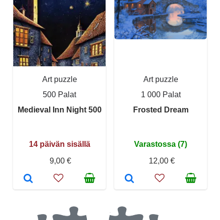
Art puzzle
Art puzzle
500 Palat
1 000 Palat
Medieval Inn Night 500
Frosted Dream
14 päivän sisällä
Varastossa (7)
9,00 €
12,00 €