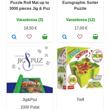
Puzzle Roll Mat up to
Eurographic Sorter
3000 pieces Jig & Puz
Puzzle
Varastossa (3)
Varastossa (12)
18,50 €
17,00 €
Jig&Puz
Trefl
1000 Palat