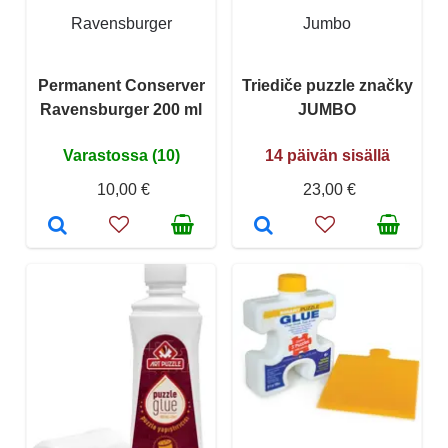
Ravensburger
Jumbo
Permanent Conserver
Triediče puzzle značky
Ravensburger 200 ml
JUMBO
Varastossa (10)
14 päivän sisällä
10,00 €
23,00 €