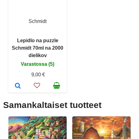
Schmidt
Lepidlo na puzzle
Schmidt 70ml na 2000
dielikov
Varastossa (5)
9,00 €
Samankaltaiset tuotteet