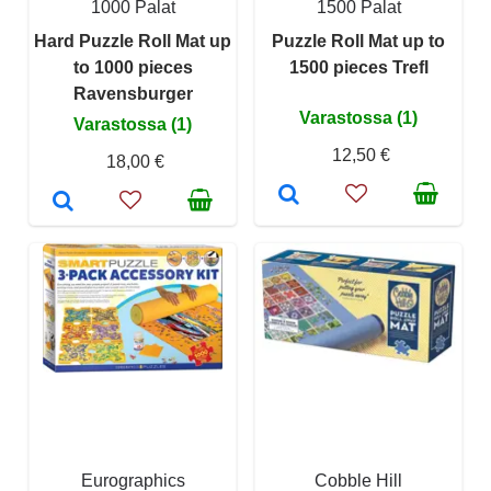
1000 Palat
1500 Palat
Hard Puzzle Roll Mat up
Puzzle Roll Mat up to
to 1000 pieces
1500 pieces Trefl
Ravensburger
Varastossa (1)
Varastossa (1)
12,50 €
18,00 €
Eurographics
Cobble Hill