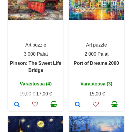
Art puzzle
Art puzzle
3 000 Palat
2 000 Palat
Pinson: The Sweet Life
Port of Dreams 2000
Bridge
Varastossa (4)
Varastossa (3)
19,00 €
17,00 €
15,00 €