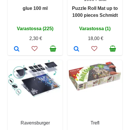
glue 100 ml
Puzzle Roll Mat up to
1000 pieces Schmidt
Varastossa (225)
Varastossa (1)
2,30 €
18,00 €
Ravensburger
Trefl