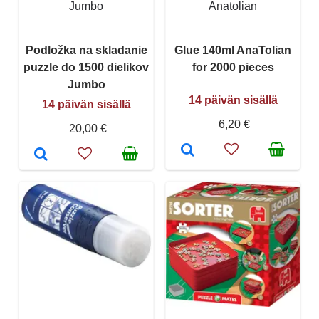
Jumbo
Anatolian
Podložka na skladanie
Glue 140ml AnaTolian
puzzle do 1500 dielikov
for 2000 pieces
Jumbo
14 päivän sisällä
14 päivän sisällä
6,20 €
20,00 €