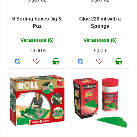
6 Sorting boxes Jig &
Glue 220 ml with a
Puz
Sponge
Varastossa (6)
Varastossa (6)
13,00 €
9,00 €