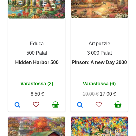
Educa
Art puzzle
500 Palat
3 000 Palat
Hidden Harbor 500
Pinson: A new Day 3000
Varastossa (2)
Varastossa (6)
8,50 €
19,00 €
17,00 €