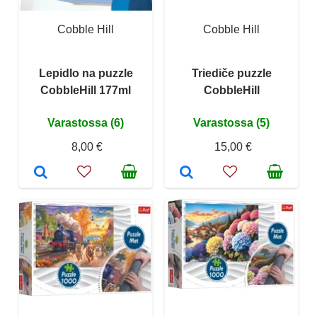
Cobble Hill
Cobble Hill
Lepidlo na puzzle
Triediče puzzle
CobbleHill 177ml
CobbleHill
Varastossa (6)
Varastossa (5)
8,00 €
15,00 €