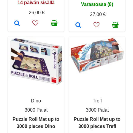
14 päivän sisällä
Varastossa (8)
26,00 €
27,00 €
Dino
Trefl
3000 Palat
3000 Palat
Puzzle Roll Mat up to
Puzzle Roll Mat up to
3000 pieces Dino
3000 pieces Trefl