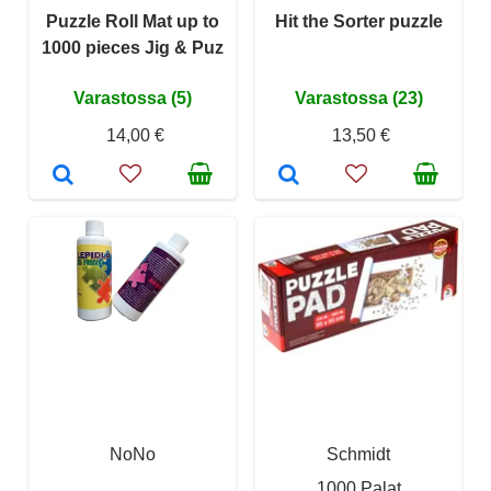
Puzzle Roll Mat up to
Hit the Sorter puzzle
1000 pieces Jig & Puz
Varastossa (5)
Varastossa (23)
14,00 €
13,50 €
NoNo
Schmidt
1000 Palat