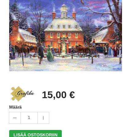
15,00 €
Määrä
1
LISÄÄ OSTOSKORIIN