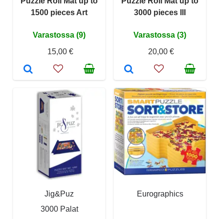
Puzzle Roll Mat up to
Puzzle Roll Mat up to
1500 pieces Art
3000 pieces III
Varastossa (9)
Varastossa (3)
15,00 €
20,00 €
Jig&Puz
Eurographics
3000 Palat