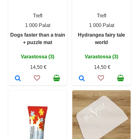
Trefl
Trefl
1 000 Palat
1 000 Palat
Dogs faster than a train
Hydrangea fairy tale
+ puzzle mat
world
Varastossa (3)
Varastossa (3)
14,50 €
14,50 €