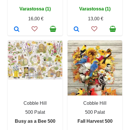
Varastossa (1)
Varastossa (1)
16,00 €
13,00 €
Cobble Hill
Cobble Hill
500 Palat
500 Palat
Busy as a Bee 500
Fall Harvest 500