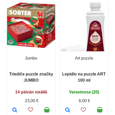
Jumbo
Art puzzle
Triediče puzzle značky
Lepidlo na puzzle ART
JUMBO
100 ml
14 päivän sisällä
Varastossa (20)
23,00 €
6,00 €