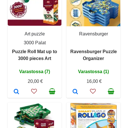
Art puzzle
Ravensburger
3000 Palat
Puzzle Roll Mat up to
Ravensburger Puzzle
3000 pieces Art
Organizer
Varastossa (7)
Varastossa (1)
20,00 €
16,00 €