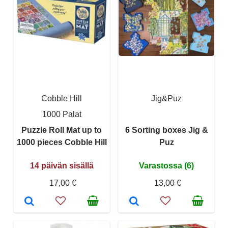
Cobble Hill
Jig&Puz
1000 Palat
Puzzle Roll Mat up to
6 Sorting boxes Jig &
1000 pieces Cobble Hill
Puz
14 päivän sisällä
Varastossa (6)
17,00 €
13,00 €