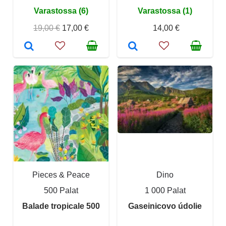
Varastossa (6)
Varastossa (1)
19,00 €
17,00 €
14,00 €
Pieces & Peace
Dino
500 Palat
1 000 Palat
Balade tropicale 500
Gaseinicovo údolie