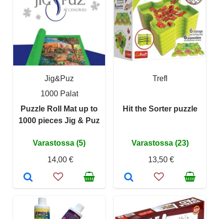
Jig&Puz
Trefl
1000 Palat
Puzzle Roll Mat up to
Hit the Sorter puzzle
1000 pieces Jig & Puz
Varastossa (5)
Varastossa (23)
14,00 €
13,50 €