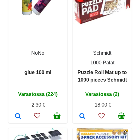
NoNo
Schmidt
1000 Palat
glue 100 ml
Puzzle Roll Mat up to
1000 pieces Schmidt
Varastossa (224)
Varastossa (2)
2,30 €
18,00 €