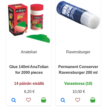
Anatolian
Ravensburger
Glue 140ml AnaTolian
Permanent Conserver
for 2000 pieces
Ravensburger 200 ml
14 päivän sisällä
Varastossa (10)
6,20 €
10,00 €