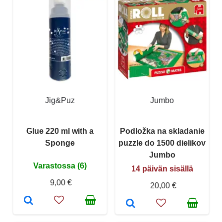
Jig&Puz
Jumbo
Glue 220 ml with a
Podložka na skladanie
Sponge
puzzle do 1500 dielikov
Jumbo
Varastossa (6)
14 päivän sisällä
9,00 €
20,00 €