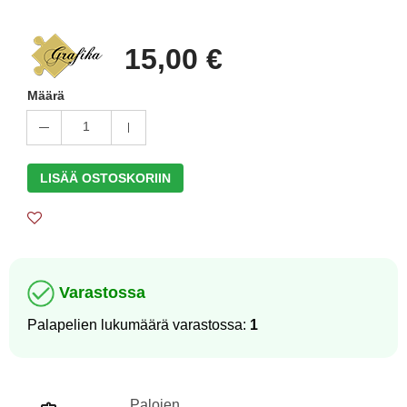
15,00 €
Määrä
1
LISÄÄ OSTOSKORIIN
Varastossa
Palapelien lukumäärä varastossa:
1
Palojen