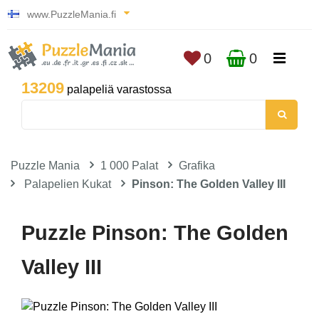
www.PuzzleMania.fi
0
0
13209
palapeliä varastossa
Puzzle Mania
1 000 Palat
Grafika
Palapelien Kukat
Pinson: The Golden Valley III
Puzzle Pinson: The Golden
Valley III