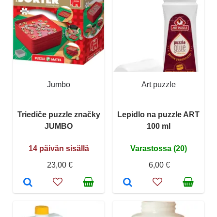
Jumbo
Art puzzle
Triediče puzzle značky
Lepidlo na puzzle ART
JUMBO
100 ml
14 päivän sisällä
Varastossa (20)
23,00 €
6,00 €