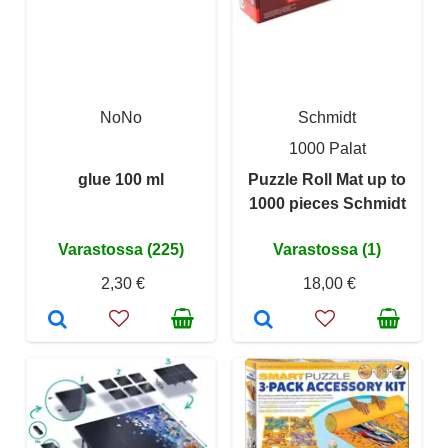
NoNo
Schmidt
1000 Palat
glue 100 ml
Puzzle Roll Mat up to
1000 pieces Schmidt
Varastossa (225)
Varastossa (1)
2,30 €
18,00 €