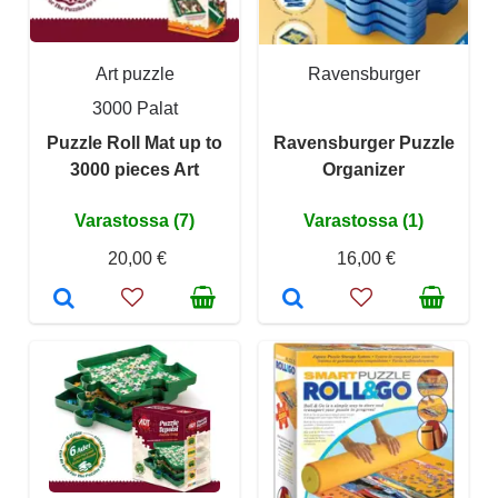
Art puzzle
Ravensburger
3000 Palat
Puzzle Roll Mat up to
Ravensburger Puzzle
3000 pieces Art
Organizer
Varastossa (7)
Varastossa (1)
20,00 €
16,00 €