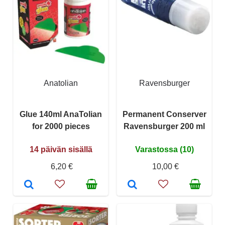
Anatolian
Ravensburger
Glue 140ml AnaTolian
Permanent Conserver
for 2000 pieces
Ravensburger 200 ml
14 päivän sisällä
Varastossa (10)
6,20 €
10,00 €