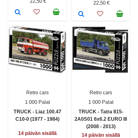
22,50 €
22,50 €
Retro cars
Retro cars
1 000 Palat
1 000 Palat
TRUCK - Liaz 100.47
TRUCK - Tatra 815-
C10-0 (1977 - 1984)
2A0S01 6x6.2 EURO III
(2008 - 2013)
14 päivän sisällä
14 päivän sisällä