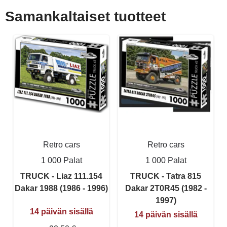
Samankaltaiset tuotteet
Retro cars
Retro cars
1 000 Palat
1 000 Palat
TRUCK - Liaz 111.154
TRUCK - Tatra 815
Dakar 1988 (1986 - 1996)
Dakar 2T0R45 (1982 -
1997)
14 päivän sisällä
14 päivän sisällä