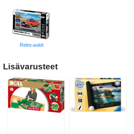
Retro-autot
Lisävarusteet