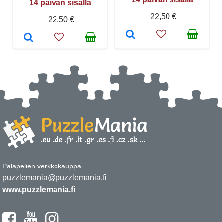
14 päivän sisällä
22,50 €
22,50 €
Palapelien verkkokauppa
puzzlemania@puzzlemania.fi
www.puzzlemania.fi