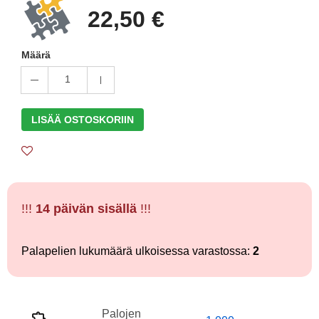
22,50 €
Määrä
1
LISÄÄ OSTOSKORIIN
!!!
14 päivän sisällä
!!!
Palapelien lukumäärä ulkoisessa varastossa:
2
Palojen