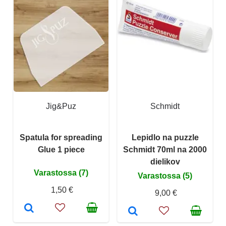
Jig&Puz
Schmidt
Spatula for spreading
Lepidlo na puzzle
Glue 1 piece
Schmidt 70ml na 2000
dielikov
Varastossa (7)
Varastossa (5)
1,50 €
9,00 €