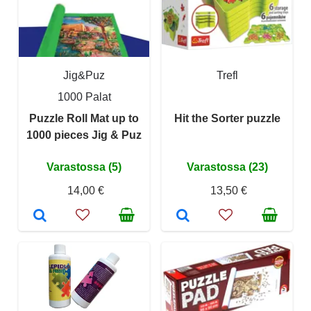
Jig&Puz
Trefl
1000 Palat
Puzzle Roll Mat up to
Hit the Sorter puzzle
1000 pieces Jig & Puz
Varastossa (5)
Varastossa (23)
14,00 €
13,50 €