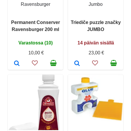
Ravensburger
Jumbo
Permanent Conserver
Triediče puzzle značky
Ravensburger 200 ml
JUMBO
Varastossa (10)
14 päivän sisällä
10,00 €
23,00 €