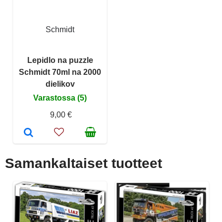
Schmidt
Lepidlo na puzzle
Schmidt 70ml na 2000
dielikov
Varastossa (5)
9,00 €
Samankaltaiset tuotteet