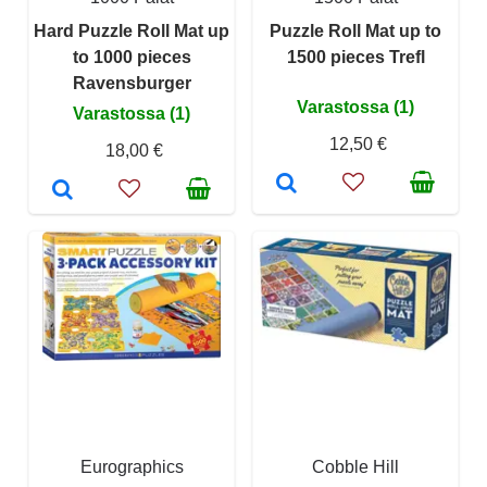
Hard Puzzle Roll Mat up
Puzzle Roll Mat up to
to 1000 pieces
1500 pieces Trefl
Ravensburger
Varastossa (1)
Varastossa (1)
12,50 €
18,00 €
Eurographics
Cobble Hill