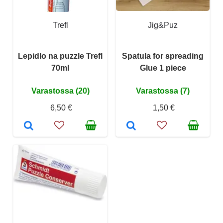
Trefl
Jig&Puz
Lepidlo na puzzle Trefl
Spatula for spreading
70ml
Glue 1 piece
Varastossa (20)
Varastossa (7)
6,50 €
1,50 €