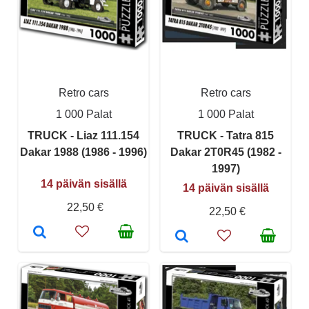
Retro cars
Retro cars
1 000 Palat
1 000 Palat
TRUCK - Liaz 111.154
TRUCK - Tatra 815
Dakar 1988 (1986 - 1996)
Dakar 2T0R45 (1982 -
1997)
14 päivän sisällä
14 päivän sisällä
22,50 €
22,50 €