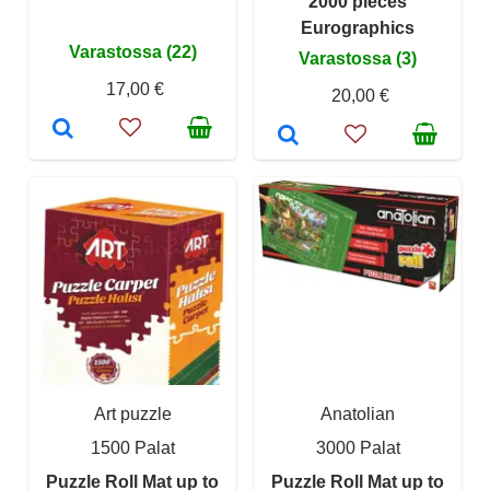
2000 pieces
Eurographics
Varastossa (22)
Varastossa (3)
17,00 €
20,00 €
Art puzzle
Anatolian
1500 Palat
3000 Palat
Puzzle Roll Mat up to
Puzzle Roll Mat up to