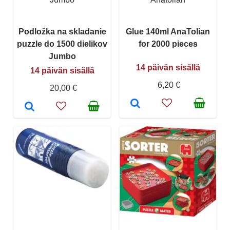
Podložka na skladanie
Glue 140ml AnaTolian
puzzle do 1500 dielikov
for 2000 pieces
Jumbo
14 päivän sisällä
14 päivän sisällä
6,20 €
20,00 €