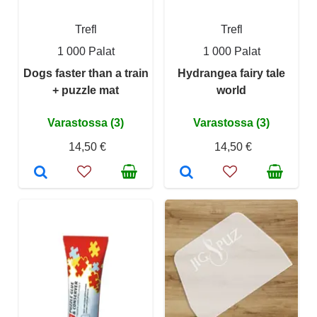
Trefl
Trefl
1 000 Palat
1 000 Palat
Dogs faster than a train
Hydrangea fairy tale
+ puzzle mat
world
Varastossa (3)
Varastossa (3)
14,50 €
14,50 €