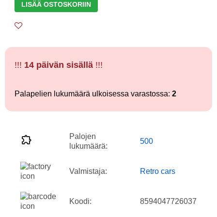
LISÄÄ OSTOSKORIIN
!!!
14 päivän sisällä
!!!
Palapelien lukumäärä ulkoisessa varastossa:
2
Palojen
500
lukumäärä:
Valmistaja:
Retro cars
Koodi:
8594047726037