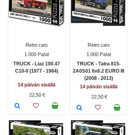
Retro cars
Retro cars
1 000 Palat
1 000 Palat
TRUCK - Liaz 100.47
TRUCK - Tatra 815-
C10-0 (1977 - 1984)
2A0S01 6x6.2 EURO III
(2008 - 2013)
14 päivän sisällä
14 päivän sisällä
22,50 €
22,50 €