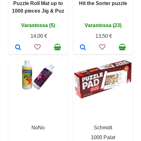
Puzzle Roll Mat up to
Hit the Sorter puzzle
1000 pieces Jig & Puz
Varastossa (5)
Varastossa (23)
14,00 €
13,50 €
NoNo
Schmidt
1000 Palat