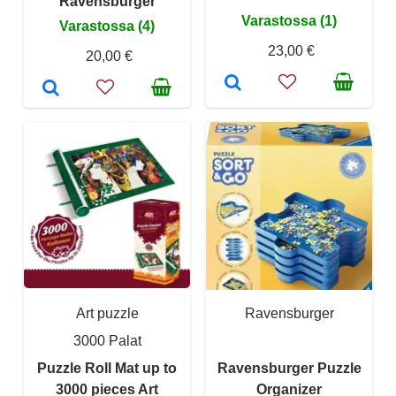
Ravensburger
Varastossa (1)
Varastossa (4)
23,00 €
20,00 €
Art puzzle
Ravensburger
3000 Palat
Puzzle Roll Mat up to
Ravensburger Puzzle
3000 pieces Art
Organizer