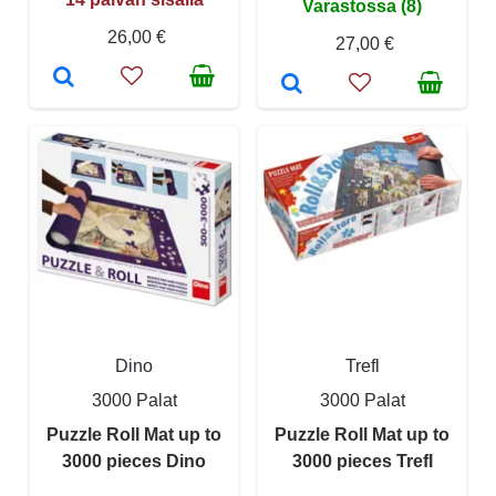
Varastossa (8)
26,00 €
27,00 €
Dino
Trefl
3000 Palat
3000 Palat
Puzzle Roll Mat up to
Puzzle Roll Mat up to
3000 pieces Dino
3000 pieces Trefl