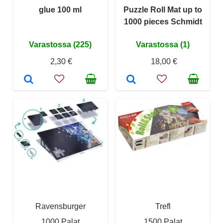
glue 100 ml
Puzzle Roll Mat up to
1000 pieces Schmidt
Varastossa (225)
Varastossa (1)
2,30 €
18,00 €
Ravensburger
Trefl
1000 Palat
1500 Palat