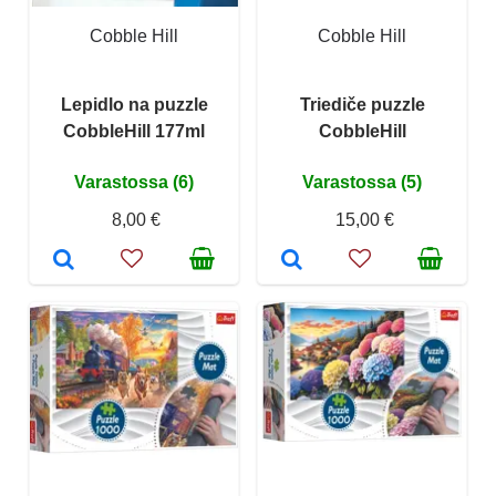
Cobble Hill
Cobble Hill
Lepidlo na puzzle
Triediče puzzle
CobbleHill 177ml
CobbleHill
Varastossa (6)
Varastossa (5)
8,00 €
15,00 €