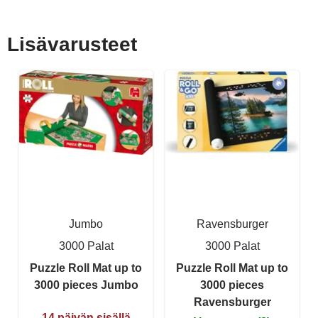
Lisävarusteet
Jumbo
Ravensburger
3000 Palat
3000 Palat
Puzzle Roll Mat up to
Puzzle Roll Mat up to
3000 pieces Jumbo
3000 pieces
Ravensburger
14 päivän sisällä