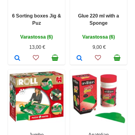
6 Sorting boxes Jig &
Glue 220 ml with a
Puz
Sponge
Varastossa (6)
Varastossa (6)
13,00 €
9,00 €
Jumbo
Anatolian