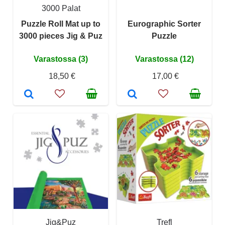
3000 Palat
Puzzle Roll Mat up to
Eurographic Sorter
3000 pieces Jig & Puz
Puzzle
Varastossa (3)
Varastossa (12)
18,50 €
17,00 €
Jig&Puz
Trefl