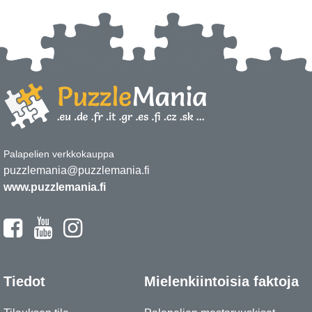
Palapelien verkkokauppa
puzzlemania@puzzlemania.fi
www.puzzlemania.fi
Tiedot
Mielenkiintoisia faktoja