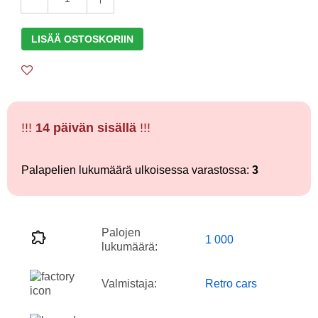
LISÄÄ OSTOSKORIIN
!!!
14 päivän sisällä
!!!
Palapelien lukumäärä ulkoisessa varastossa:
3
Palojen
1 000
lukumäärä:
Valmistaja:
Retro cars