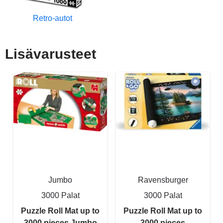
Retro-autot
Lisävarusteet
Jumbo
Ravensburger
3000 Palat
3000 Palat
Puzzle Roll Mat up to
Puzzle Roll Mat up to
3000 pieces Jumbo
3000 pieces