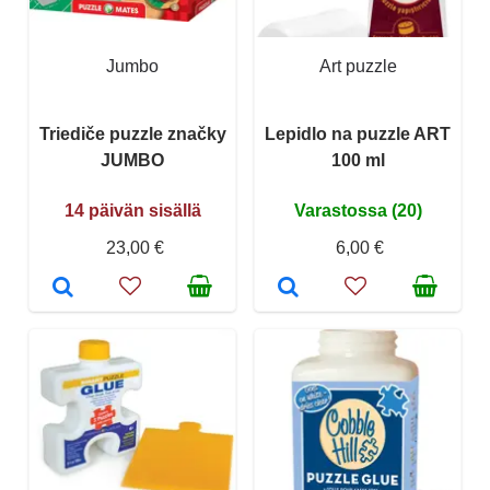
Jumbo
Art puzzle
Triediče puzzle značky
Lepidlo na puzzle ART
JUMBO
100 ml
14 päivän sisällä
Varastossa (20)
23,00 €
6,00 €