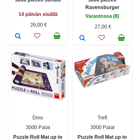
Ravensburger
14 päivän sisällä
Varastossa (8)
26,00 €
27,00 €
Dino
Trefl
3000 Palat
3000 Palat
Puzzle Roll Mat up to
Puzzle Roll Mat up to