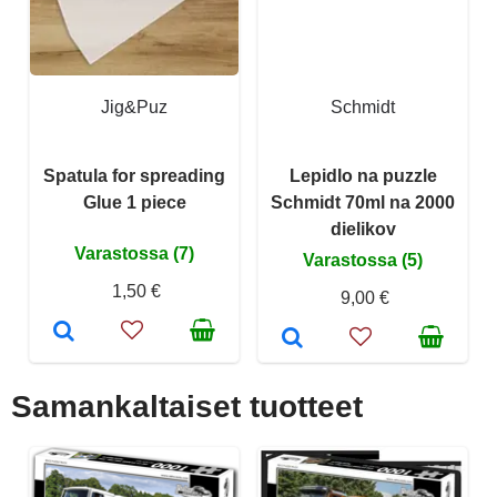
Jig&Puz
Schmidt
Spatula for spreading
Lepidlo na puzzle
Glue 1 piece
Schmidt 70ml na 2000
dielikov
Varastossa (7)
Varastossa (5)
1,50 €
9,00 €
Samankaltaiset tuotteet