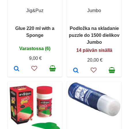
Jig&Puz
Jumbo
Glue 220 ml with a
Podložka na skladanie
Sponge
puzzle do 1500 dielikov
Jumbo
Varastossa (6)
14 päivän sisällä
9,00 €
20,00 €