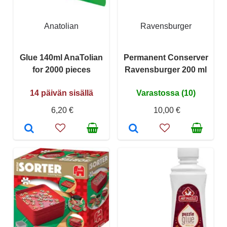
Anatolian
Ravensburger
Glue 140ml AnaTolian
Permanent Conserver
for 2000 pieces
Ravensburger 200 ml
14 päivän sisällä
Varastossa (10)
6,20 €
10,00 €