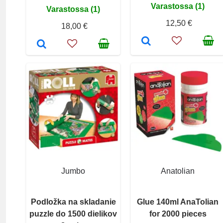
Varastossa (1)
Varastossa (1)
12,50 €
18,00 €
Jumbo
Anatolian
Podložka na skladanie
Glue 140ml AnaTolian
puzzle do 1500 dielikov
for 2000 pieces