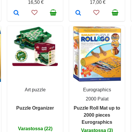
16,50 €
17,00 €
Art puzzle
Eurographics
2000 Palat
Puzzle Organizer
Puzzle Roll Mat up to
2000 pieces
Eurographics
Varastossa (22)
Varastossa (3)