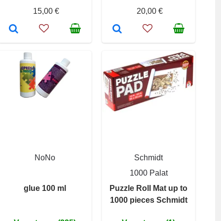
15,00 €
20,00 €
NoNo
Schmidt
1000 Palat
glue 100 ml
Puzzle Roll Mat up to
1000 pieces Schmidt