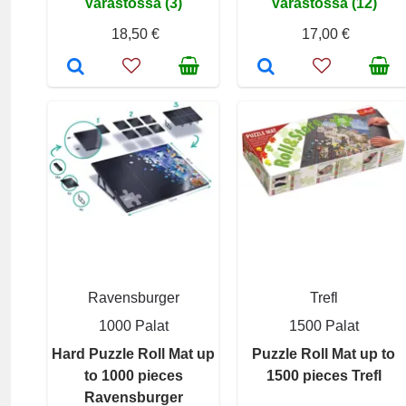
Varastossa (3)
Varastossa (12)
18,50 €
17,00 €
Ravensburger
Trefl
1000 Palat
1500 Palat
Hard Puzzle Roll Mat up
Puzzle Roll Mat up to
to 1000 pieces
1500 pieces Trefl
Ravensburger