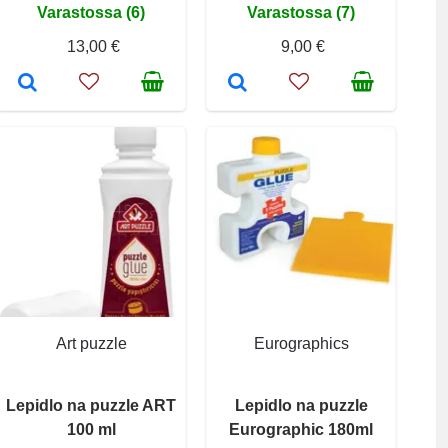
Varastossa (6)
Varastossa (7)
13,00 €
9,00 €
Art puzzle
Eurographics
Lepidlo na puzzle ART
Lepidlo na puzzle
100 ml
Eurographic 180ml