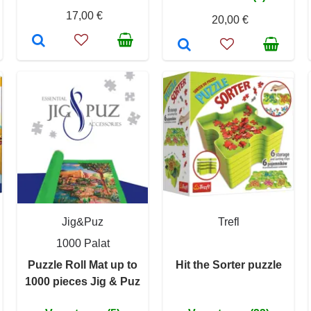
17,00 €
20,00 €
Jig&Puz
Trefl
1000 Palat
Puzzle Roll Mat up to
Hit the Sorter puzzle
1000 pieces Jig & Puz