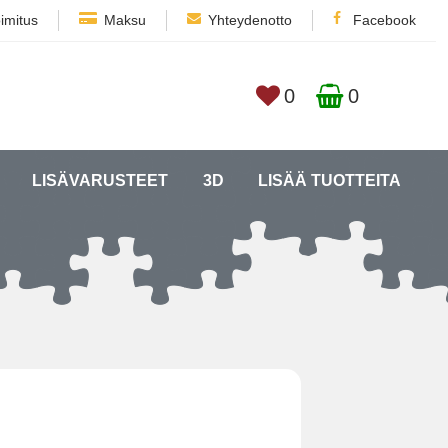
imitus
Maksu
Yhteydenotto
Facebook
0
0
LISÄVARUSTEET
3D
LISÄÄ TUOTTEITA