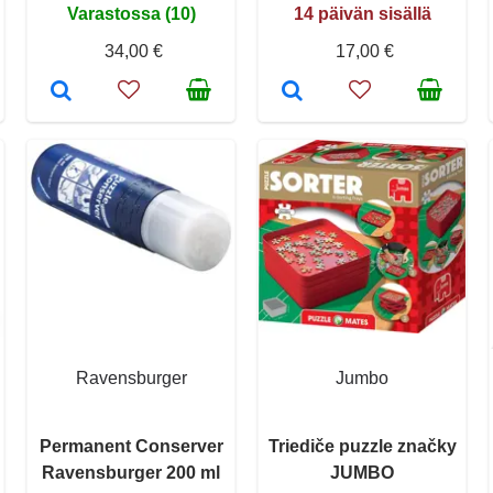
Varastossa (10)
14 päivän sisällä
34,00 €
17,00 €
Ravensburger
Jumbo
Permanent Conserver
Triediče puzzle značky
Ravensburger 200 ml
JUMBO