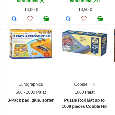
Varastossa (5)
Varastossa (23)
14,00 €
13,50 €
Eurographics
Cobble Hill
500 - 1000 Palat
1000 Palat
3-Pack pad, glue, sorter
Puzzle Roll Mat up to
1000 pieces Cobble Hill