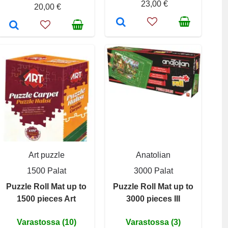
23,00 €
20,00 €
Art puzzle
Anatolian
1500 Palat
3000 Palat
Puzzle Roll Mat up to
Puzzle Roll Mat up to
1500 pieces Art
3000 pieces III
Varastossa (10)
Varastossa (3)