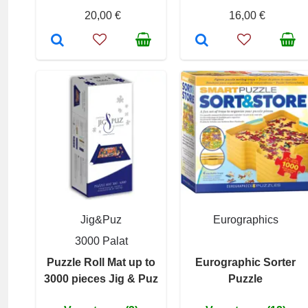
20,00 €
16,00 €
Jig&Puz
Eurographics
3000 Palat
Puzzle Roll Mat up to
Eurographic Sorter
3000 pieces Jig & Puz
Puzzle