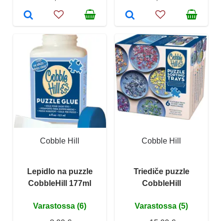
Cobble Hill
Cobble Hill
Lepidlo na puzzle
Triediče puzzle
CobbleHill 177ml
CobbleHill
Varastossa (6)
Varastossa (5)