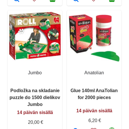
Jumbo
Anatolian
Podložka na skladanie
Glue 140ml AnaTolian
puzzle do 1500 dielikov
for 2000 pieces
Jumbo
14 päivän sisällä
14 päivän sisällä
6,20 €
20,00 €