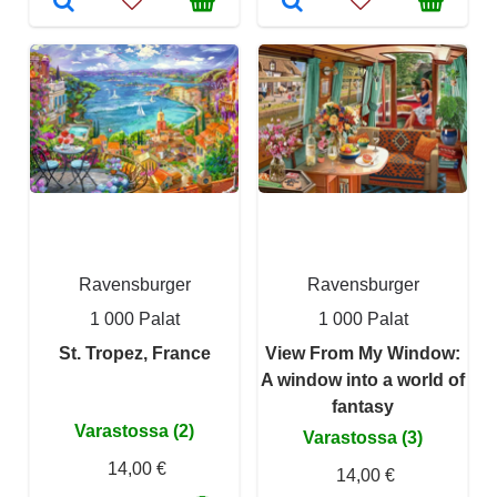
Ravensburger
Ravensburger
1 000 Palat
1 000 Palat
St. Tropez, France
View From My Window:
A window into a world of
fantasy
Varastossa (2)
Varastossa (3)
14,00 €
14,00 €