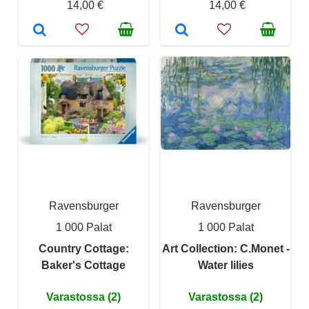
14,00 €
14,00 €
Ravensburger
Ravensburger
1 000 Palat
1 000 Palat
Country Cottage:
Art Collection: C.Monet -
Baker's Cottage
Water lilies
Varastossa (2)
Varastossa (2)