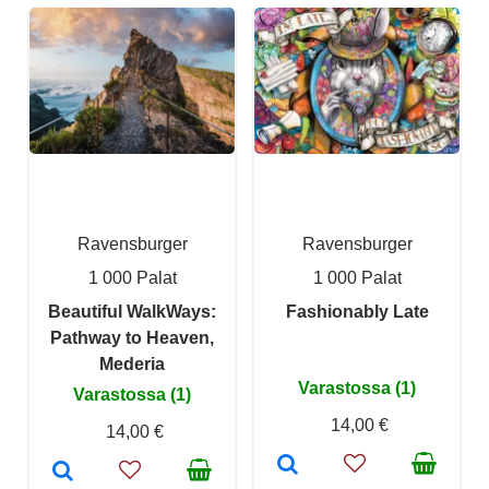
Ravensburger
Ravensburger
1 000 Palat
1 000 Palat
Beautiful WalkWays:
Fashionably Late
Pathway to Heaven,
Mederia
Varastossa (1)
Varastossa (1)
14,00 €
14,00 €