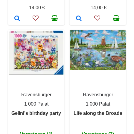
14,00 €
14,00 €
Ravensburger
Ravensburger
1 000 Palat
1 000 Palat
Gelini's birthday party
Life along the Broads