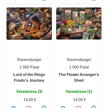
Ravensburger
Ravensburger
1 000 Palat
1 000 Palat
Lord of the Rings
The Flower Arranger's
Frodo's Journey
Shed
Varastossa (3)
Varastossa (1)
14,00 €
14,00 €