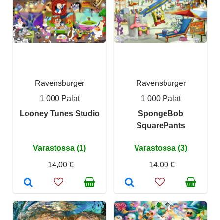
Ravensburger
Ravensburger
1 000 Palat
1 000 Palat
Looney Tunes Studio
SpongeBob
SquarePants
Varastossa (1)
Varastossa (3)
14,00 €
14,00 €