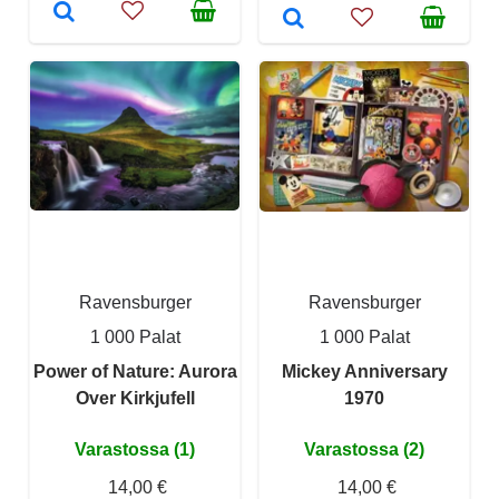
Ravensburger
Ravensburger
1 000 Palat
1 000 Palat
Power of Nature: Aurora
Mickey Anniversary
Over Kirkjufell
1970
Varastossa (1)
Varastossa (2)
14,00 €
14,00 €