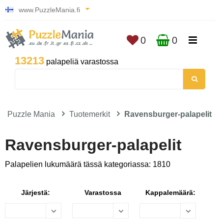
www.PuzzleMania.fi
0
0
13213
palapeliä varastossa
Puzzle Mania
Tuotemerkit
Ravensburger-palapelit
Ravensburger-palapelit
Palapelien lukumäärä tässä kategoriassa: 1810
Järjestä:
Varastossa
Kappalemäärä: