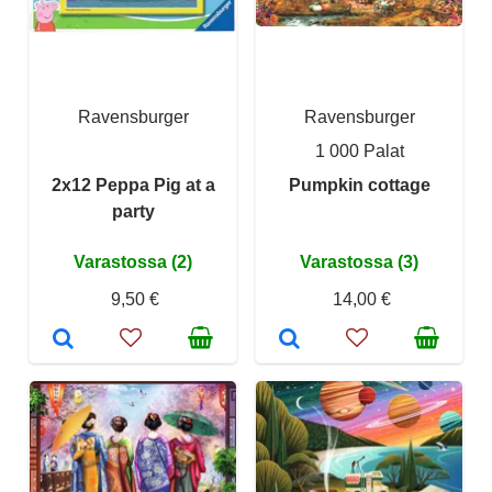
Ravensburger
Ravensburger
1 000 Palat
2x12 Peppa Pig at a
Pumpkin cottage
party
Varastossa (2)
Varastossa (3)
9,50 €
14,00 €