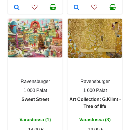
Ravensburger
Ravensburger
1 000 Palat
1 000 Palat
Sweet Street
Art Collection: G.Klimt -
Tree of life
Varastossa (1)
Varastossa (3)
14,00 €
14,00 €