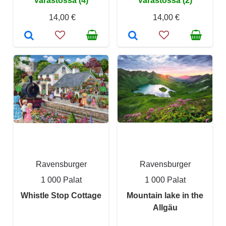
Varastossa (4)
Varastossa (2)
14,00 €
14,00 €
Ravensburger
Ravensburger
1 000 Palat
1 000 Palat
Whistle Stop Cottage
Mountain lake in the
Allgäu