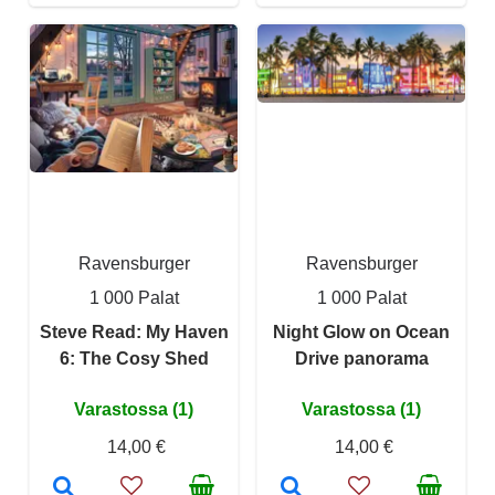
Ravensburger
Ravensburger
1 000 Palat
1 000 Palat
Steve Read: My Haven
Night Glow on Ocean
6: The Cosy Shed
Drive panorama
Varastossa (1)
Varastossa (1)
14,00 €
14,00 €