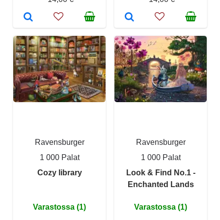
Ravensburger
Ravensburger
1 000 Palat
1 000 Palat
Cozy library
Look & Find No.1 -
Enchanted Lands
Varastossa (1)
Varastossa (1)