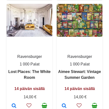
Ravensburger
Ravensburger
1 000 Palat
1 000 Palat
Lost Places: The White
Aimee Stewart: Vintage
Room
Summer Garden
14 päivän sisällä
14 päivän sisällä
14,00 €
14,00 €