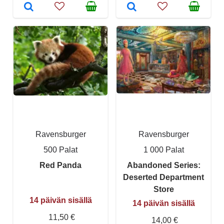
Ravensburger
Ravensburger
500 Palat
1 000 Palat
Red Panda
Abandoned Series:
Deserted Department
Store
14 päivän sisällä
14 päivän sisällä
11,50 €
14,00 €