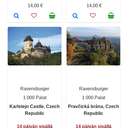
14,00 €
14,00 €
Ravensburger
Ravensburger
1 000 Palat
1 000 Palat
Karlstejn Castle, Czech
Pravčická brána, Czech
Republic
Republic
14 päivän sisällä
14 päivän sisällä