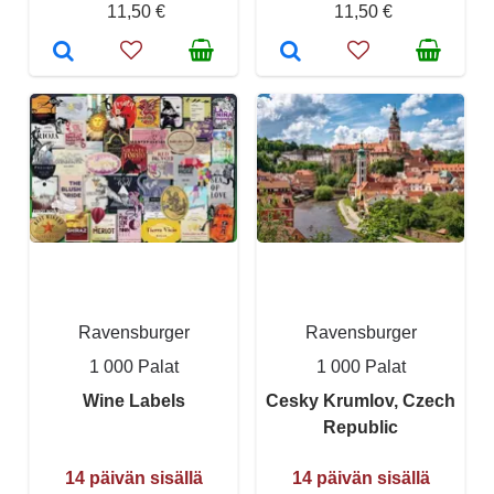
11,50 €
11,50 €
Ravensburger
Ravensburger
1 000 Palat
1 000 Palat
Wine Labels
Cesky Krumlov, Czech
Republic
14 päivän sisällä
14 päivän sisällä