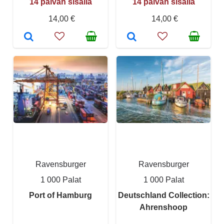
14 päivän sisällä
14 päivän sisällä
14,00 €
14,00 €
Ravensburger
Ravensburger
1 000 Palat
1 000 Palat
Port of Hamburg
Deutschland Collection:
Ahrenshoop