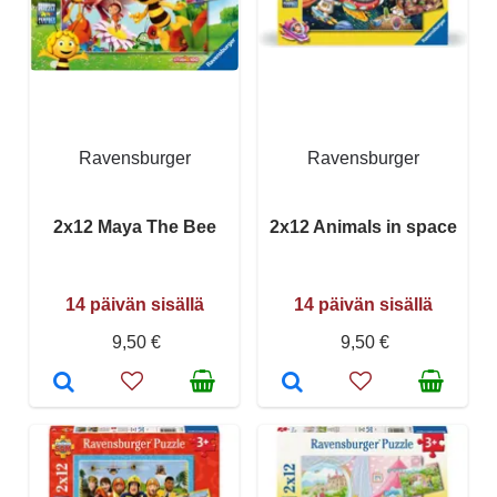
Ravensburger
Ravensburger
2x12 Maya The Bee
2x12 Animals in space
14 päivän sisällä
14 päivän sisällä
9,50 €
9,50 €