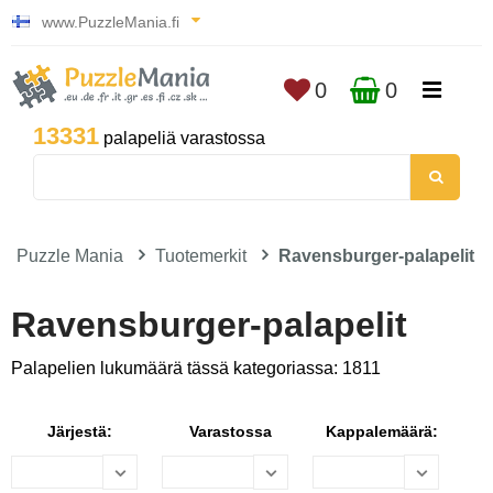
www.PuzzleMania.fi
0
0
13331
palapeliä varastossa
Puzzle Mania
Tuotemerkit
Ravensburger-palapelit
Ravensburger-palapelit
Palapelien lukumäärä tässä kategoriassa: 1811
Järjestä:
Varastossa
Kappalemäärä: