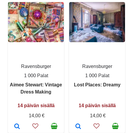
Ravensburger
Ravensburger
1 000 Palat
1 000 Palat
Aimee Stewart: Vintage
Lost Places: Dreamy
Dress Making
14 päivän sisällä
14 päivän sisällä
14,00 €
14,00 €