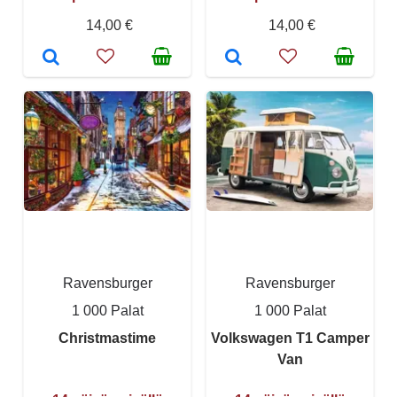
14,00 €
14,00 €
Ravensburger
Ravensburger
1 000 Palat
1 000 Palat
Christmastime
Volkswagen T1 Camper
Van