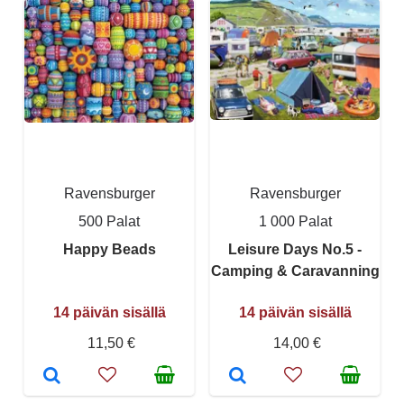
Ravensburger
Ravensburger
500 Palat
1 000 Palat
Happy Beads
Leisure Days No.5 -
Camping & Caravanning
14 päivän sisällä
14 päivän sisällä
11,50 €
14,00 €