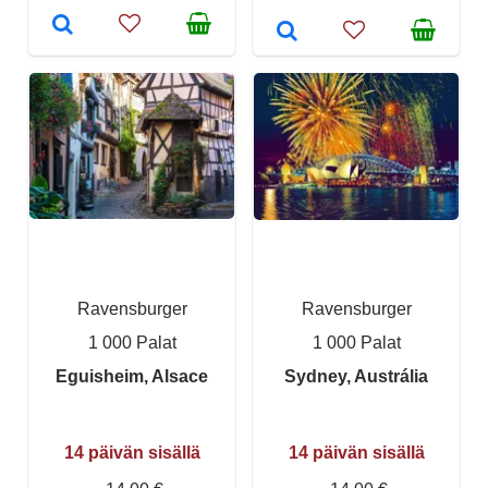
Ravensburger
Ravensburger
1 000 Palat
1 000 Palat
Eguisheim, Alsace
Sydney, Austrália
14 päivän sisällä
14 päivän sisällä