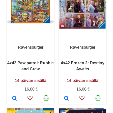
Ravensburger
Ravensburger
4x42 Paw patrol: Rubble
4x42 Frozen 2: Destiny
and Crew
Awaits
14 päivän sisällä
14 päivän sisällä
16,00 €
16,00 €