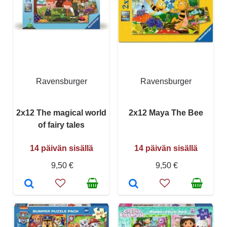
Ravensburger
Ravensburger
2x12 The magical world
2x12 Maya The Bee
of fairy tales
14 päivän sisällä
14 päivän sisällä
9,50 €
9,50 €