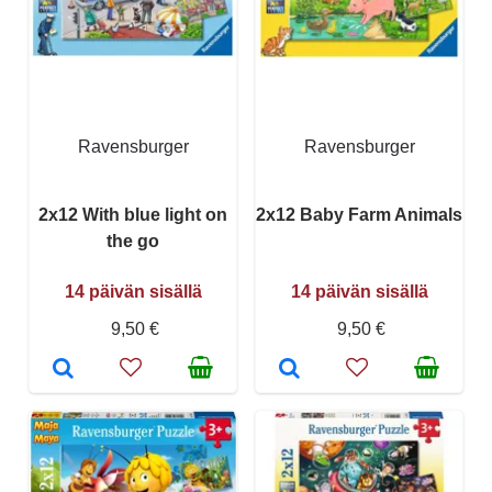
Ravensburger
Ravensburger
2x12 With blue light on
2x12 Baby Farm Animals
the go
14 päivän sisällä
14 päivän sisällä
9,50 €
9,50 €