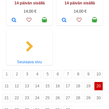
14 päivän sisällä
14 päivän sisällä
14,00 €
14,00 €
Seuraava sivu
1
2
3
4
5
6
7
8
9
10
11
12
13
14
15
16
17
18
19
20
21
22
23
24
25
26
27
28
29
30