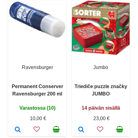
Ravensburger
Jumbo
Permanent Conserver
Triediče puzzle značky
Ravensburger 200 ml
JUMBO
Varastossa (10)
14 päivän sisällä
10,00 €
23,00 €