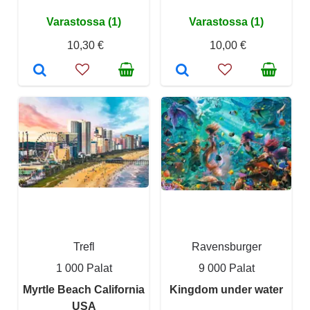
Varastossa (1)
Varastossa (1)
10,30 €
10,00 €
Trefl
Ravensburger
1 000 Palat
9 000 Palat
Myrtle Beach California
Kingdom under water
USA