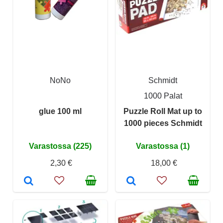
NoNo
Schmidt
1000 Palat
glue 100 ml
Puzzle Roll Mat up to
1000 pieces Schmidt
Varastossa (225)
Varastossa (1)
2,30 €
18,00 €