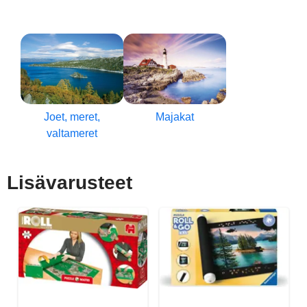
Joet, meret,
Majakat
valtameret
Lisävarusteet