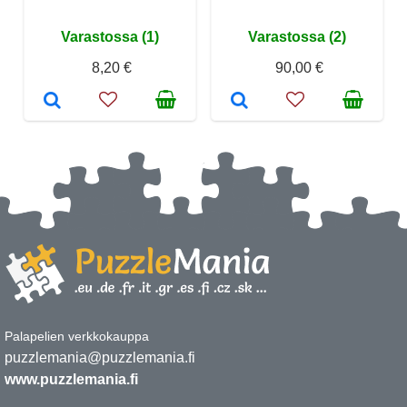
Varastossa (1)
Varastossa (2)
8,20 €
90,00 €
Palapelien verkkokauppa
puzzlemania@puzzlemania.fi
www.puzzlemania.fi