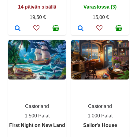
14 päivän sisällä
Varastossa (3)
19,50 €
15,00 €
Castorland
Castorland
1 500 Palat
1 000 Palat
First Night on New Land
Sailor's House