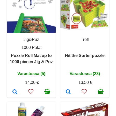
Jig&Puz
Trefl
1000 Palat
Puzzle Roll Mat up to
Hit the Sorter puzzle
1000 pieces Jig & Puz
Varastossa (5)
Varastossa (23)
14,00 €
13,50 €