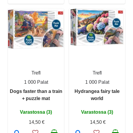
Trefl
Trefl
1 000 Palat
1 000 Palat
Dogs faster than a train
Hydrangea fairy tale
+ puzzle mat
world
Varastossa (3)
Varastossa (3)
14,50 €
14,50 €