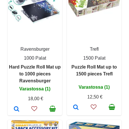
Ravensburger
Trefl
1000 Palat
1500 Palat
Hard Puzzle Roll Mat up
Puzzle Roll Mat up to
to 1000 pieces
1500 pieces Trefl
Ravensburger
Varastossa (1)
Varastossa (1)
12,50 €
18,00 €