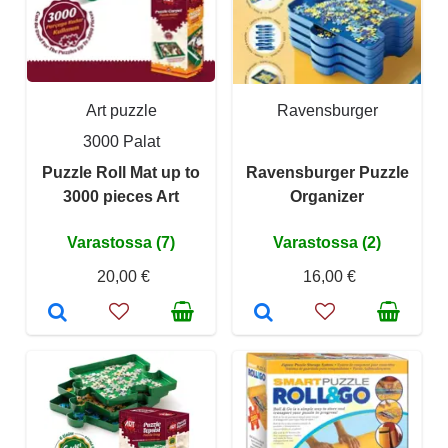
Art puzzle
Ravensburger
3000 Palat
Puzzle Roll Mat up to
Ravensburger Puzzle
3000 pieces Art
Organizer
Varastossa (7)
Varastossa (2)
20,00 €
16,00 €