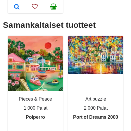
Samankaltaiset tuotteet
Pieces & Peace
Art puzzle
1 000 Palat
2 000 Palat
Polperro
Port of Dreams 2000