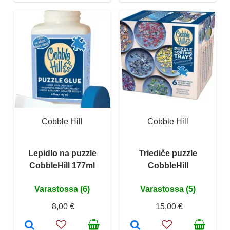
Cobble Hill
Cobble Hill
Lepidlo na puzzle
Triediče puzzle
CobbleHill 177ml
CobbleHill
Varastossa (6)
Varastossa (5)
8,00 €
15,00 €