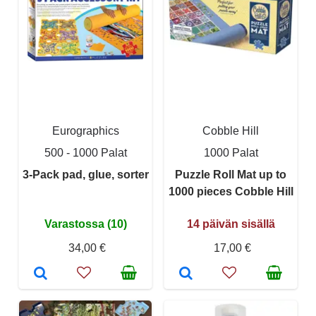
Eurographics
Cobble Hill
500 - 1000 Palat
1000 Palat
3-Pack pad, glue, sorter
Puzzle Roll Mat up to
1000 pieces Cobble Hill
Varastossa (10)
14 päivän sisällä
34,00 €
17,00 €