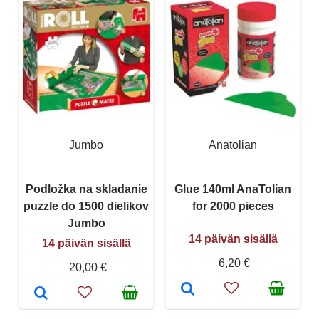
Jumbo
Anatolian
Podložka na skladanie
Glue 140ml AnaTolian
puzzle do 1500 dielikov
for 2000 pieces
Jumbo
14 päivän sisällä
14 päivän sisällä
6,20 €
20,00 €