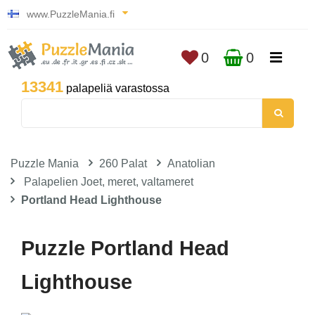
www.PuzzleMania.fi
0
0
13341
palapeliä varastossa
Puzzle Mania
260 Palat
Anatolian
Palapelien Joet, meret, valtameret
Portland Head Lighthouse
Puzzle Portland Head
Lighthouse