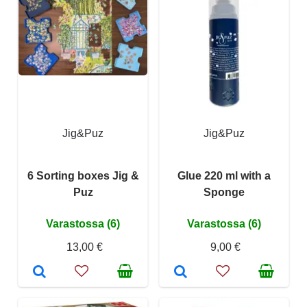
Jig&Puz
Jig&Puz
6 Sorting boxes Jig &
Glue 220 ml with a
Puz
Sponge
Varastossa (6)
Varastossa (6)
13,00 €
9,00 €