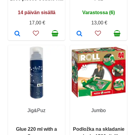
14 päivän sisällä
Varastossa (6)
17,00 €
13,00 €
Jig&Puz
Jumbo
Glue 220 ml with a
Podložka na skladanie