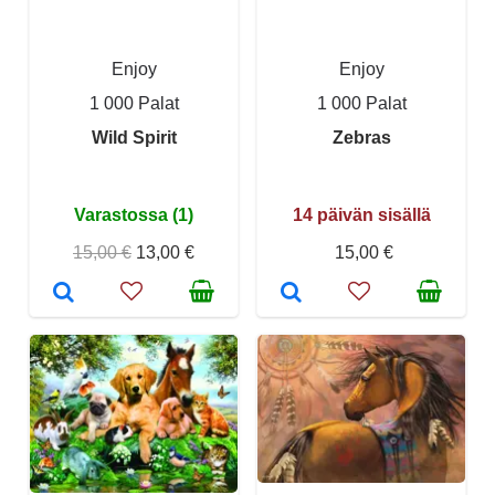
Enjoy
Enjoy
1 000 Palat
1 000 Palat
Wild Spirit
Zebras
Varastossa (1)
14 päivän sisällä
15,00 €
13,00 €
15,00 €