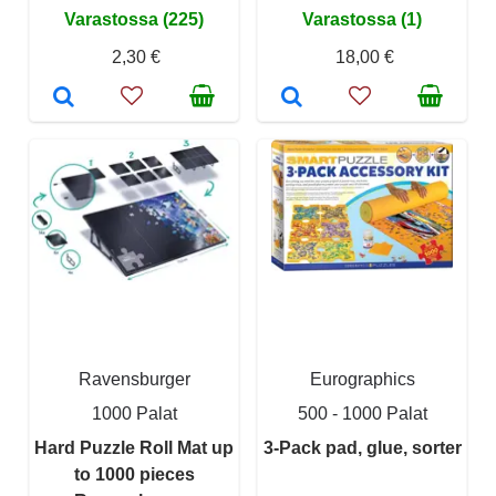
Varastossa (225)
Varastossa (1)
2,30 €
18,00 €
Ravensburger
Eurographics
1000 Palat
500 - 1000 Palat
Hard Puzzle Roll Mat up
3-Pack pad, glue, sorter
to 1000 pieces