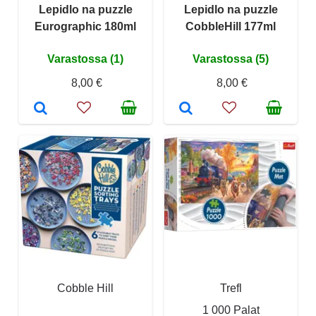
Lepidlo na puzzle
Lepidlo na puzzle
Eurographic 180ml
CobbleHill 177ml
Varastossa (1)
Varastossa (5)
8,00 €
8,00 €
Cobble Hill
Trefl
1 000 Palat