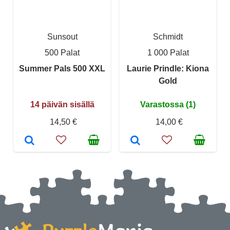
Sunsout
Schmidt
500 Palat
1 000 Palat
Summer Pals 500 XXL
Laurie Prindle: Kiona
Gold
14 päivän sisällä
Varastossa (1)
14,50 €
14,00 €