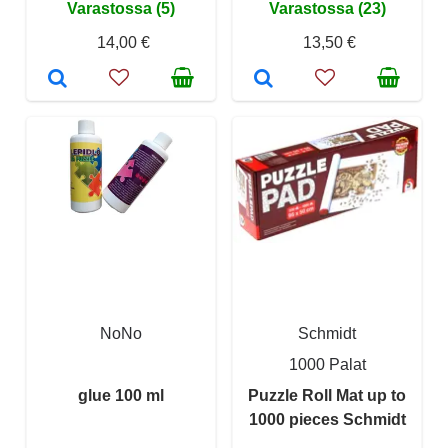
Varastossa (5)
Varastossa (23)
14,00 €
13,50 €
NoNo
Schmidt
1000 Palat
glue 100 ml
Puzzle Roll Mat up to
1000 pieces Schmidt