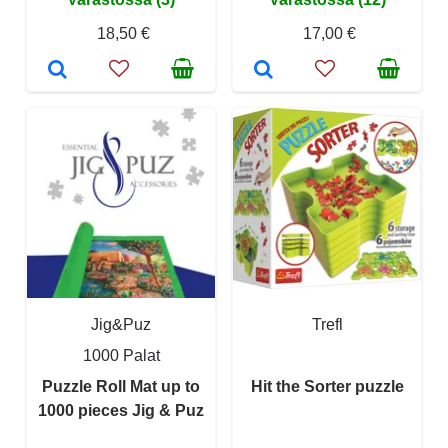
18,50 €
17,00 €
Jig&Puz
Trefl
1000 Palat
Puzzle Roll Mat up to
Hit the Sorter puzzle
1000 pieces Jig & Puz