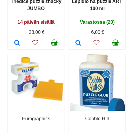
Triediče puzzle značky
Lepidlo na puzzle ART
JUMBO
100 ml
14 päivän sisällä
Varastossa (20)
23,00 €
6,00 €
Eurographics
Cobble Hill