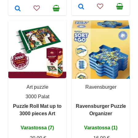
Art puzzle
Ravensburger
3000 Palat
Puzzle Roll Mat up to
Ravensburger Puzzle
3000 pieces Art
Organizer
Varastossa (7)
Varastossa (1)