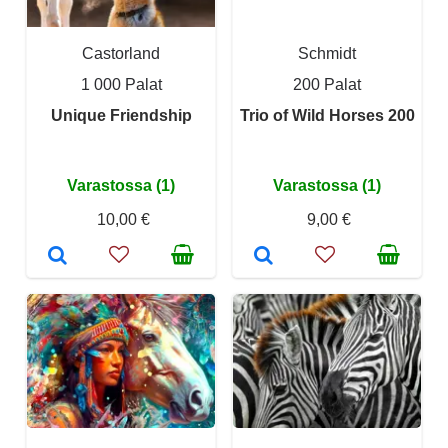
Castorland
Schmidt
1 000 Palat
200 Palat
Unique Friendship
Trio of Wild Horses 200
Varastossa (1)
Varastossa (1)
10,00 €
9,00 €