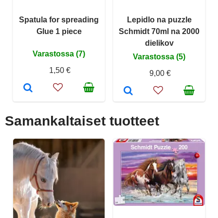
Spatula for spreading
Lepidlo na puzzle
Glue 1 piece
Schmidt 70ml na 2000
dielikov
Varastossa (7)
Varastossa (5)
1,50 €
9,00 €
Samankaltaiset tuotteet