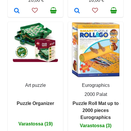
20,00 €
16,00 €
Art puzzle
Eurographics
2000 Palat
Puzzle Organizer
Puzzle Roll Mat up to
2000 pieces
Eurographics
Varastossa (19)
Varastossa (3)