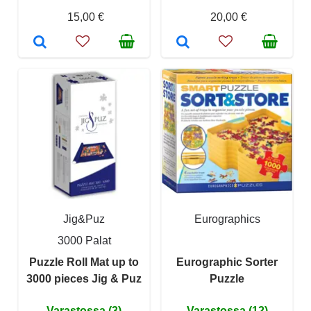
15,00 €
20,00 €
Jig&Puz
Eurographics
3000 Palat
Puzzle Roll Mat up to
Eurographic Sorter
3000 pieces Jig & Puz
Puzzle
Varastossa (3)
Varastossa (12)