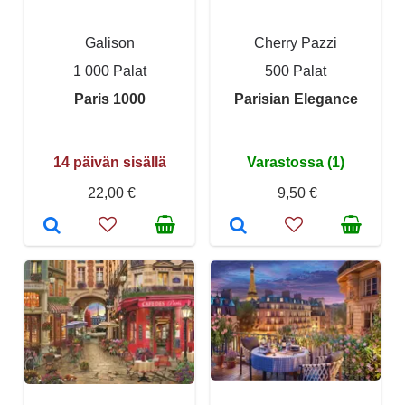
Galison
Cherry Pazzi
1 000 Palat
500 Palat
Paris 1000
Parisian Elegance
14 päivän sisällä
Varastossa (1)
22,00 €
9,50 €