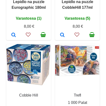
Lepidlo na puzzle
Lepidlo na puzzle
Eurographic 180ml
CobbleHill 177ml
Varastossa (1)
Varastossa (5)
8,00 €
8,00 €
Cobble Hill
Trefl
1 000 Palat