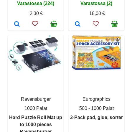
Varastossa (224)
Varastossa (2)
2,30 €
18,00 €
Ravensburger
Eurographics
1000 Palat
500 - 1000 Palat
Hard Puzzle Roll Mat up
3-Pack pad, glue, sorter
to 1000 pieces
Ravensburger