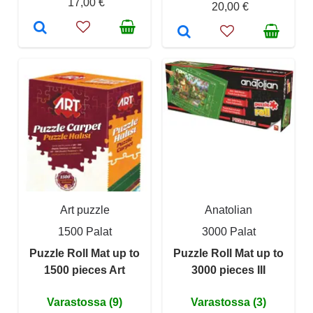
17,00 €
20,00 €
Art puzzle
Anatolian
1500 Palat
3000 Palat
Puzzle Roll Mat up to
Puzzle Roll Mat up to
1500 pieces Art
3000 pieces III
Varastossa (9)
Varastossa (3)