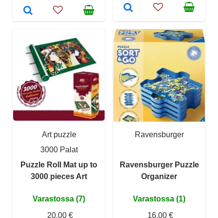
Art puzzle
Ravensburger
3000 Palat
Puzzle Roll Mat up to
Ravensburger Puzzle
3000 pieces Art
Organizer
Varastossa (7)
Varastossa (1)
20,00 €
16,00 €