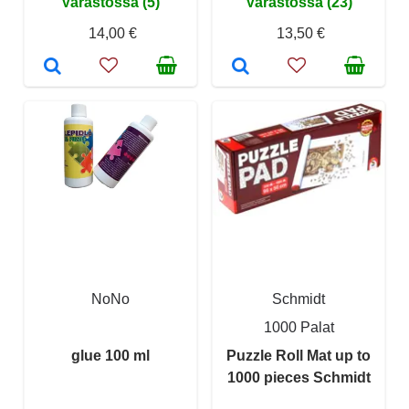
Varastossa (5)
Varastossa (23)
14,00 €
13,50 €
NoNo
Schmidt
1000 Palat
glue 100 ml
Puzzle Roll Mat up to
1000 pieces Schmidt