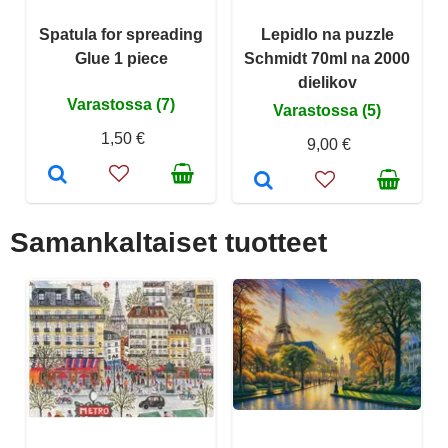
Spatula for spreading
Lepidlo na puzzle
Glue 1 piece
Schmidt 70ml na 2000
dielikov
Varastossa (7)
Varastossa (5)
1,50 €
9,00 €
Samankaltaiset tuotteet