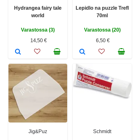
Hydrangea fairy tale
Lepidlo na puzzle Trefl
world
70ml
Varastossa (3)
Varastossa (20)
14,50 €
6,50 €
Jig&Puz
Schmidt