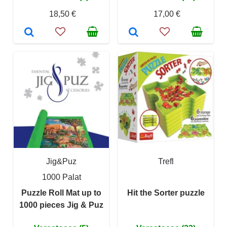
18,50 €
17,00 €
Jig&Puz
Trefl
1000 Palat
Puzzle Roll Mat up to
Hit the Sorter puzzle
1000 pieces Jig & Puz