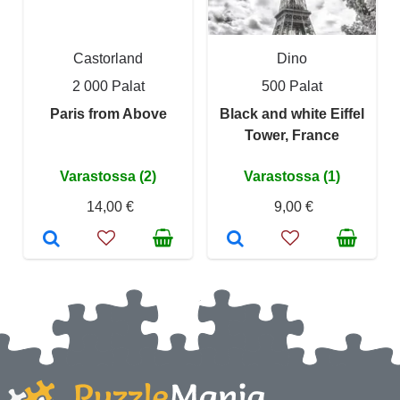
Castorland
Dino
2 000 Palat
500 Palat
Paris from Above
Black and white Eiffel
Tower, France
Varastossa (2)
Varastossa (1)
14,00 €
9,00 €