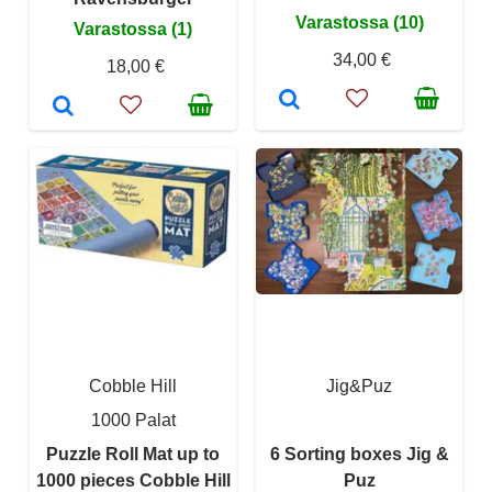
Varastossa (10)
Varastossa (1)
34,00 €
18,00 €
Cobble Hill
Jig&Puz
1000 Palat
Puzzle Roll Mat up to
6 Sorting boxes Jig &
1000 pieces Cobble Hill
Puz