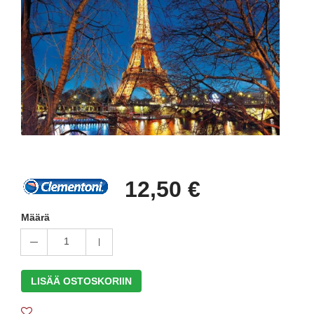
12,50 €
Määrä
1
LISÄÄ OSTOSKORIIN