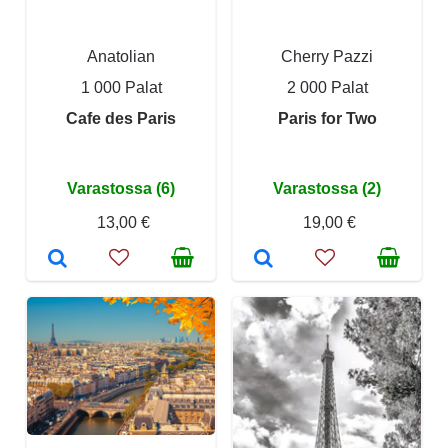
Anatolian
Cherry Pazzi
1 000 Palat
2 000 Palat
Cafe des Paris
Paris for Two
Varastossa (6)
Varastossa (2)
13,00 €
19,00 €