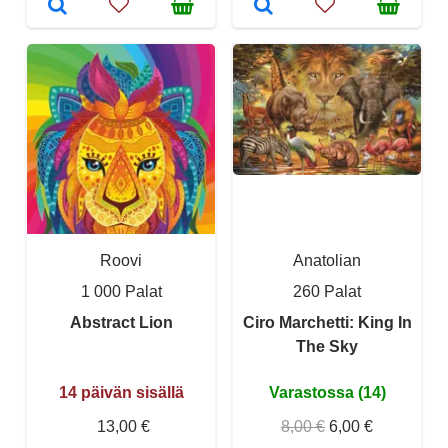
Roovi
Anatolian
1 000 Palat
260 Palat
Abstract Lion
Ciro Marchetti: King In
The Sky
14 päivän sisällä
Varastossa (14)
13,00 €
8,00 €
6,00 €