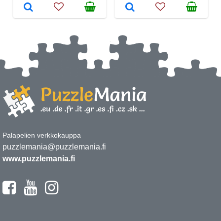
Palapelien verkkokauppa
puzzlemania@puzzlemania.fi
www.puzzlemania.fi