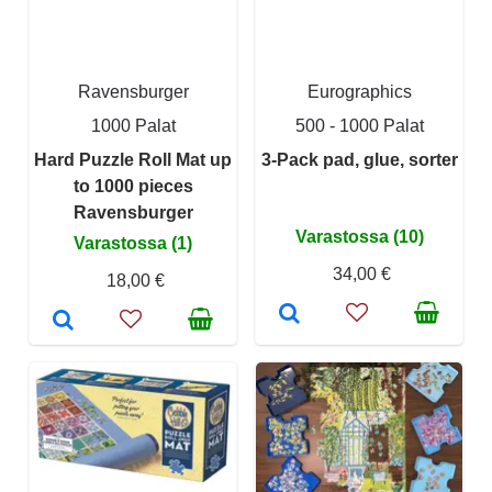
Ravensburger
Eurographics
1000 Palat
500 - 1000 Palat
Hard Puzzle Roll Mat up
3-Pack pad, glue, sorter
to 1000 pieces
Ravensburger
Varastossa (10)
Varastossa (1)
34,00 €
18,00 €