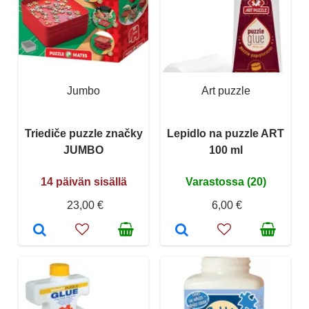
Jumbo
Art puzzle
Triediče puzzle značky
Lepidlo na puzzle ART
JUMBO
100 ml
14 päivän sisällä
Varastossa (20)
23,00 €
6,00 €