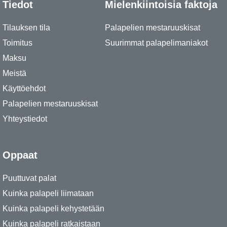
Tiedot
Mielenkiintoisia faktoja
Tilauksen tila
Palapelien mestaruuskisat
Toimitus
Suurimmat palapelimaniakot
Maksu
Meistä
Käyttöehdot
Palapelien mestaruuskisat
Yhteystiedot
Oppaat
Puuttuvat palat
Kuinka palapeli liimataan
Kuinka palapeli kehystetään
Kuinka palapeli ratkaistaan