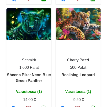
Schmidt
Cherry Pazzi
1 000 Palat
500 Palat
Sheena Pike: Neon Blue
Reclining Leopard
Green Panther
Varastossa (1)
Varastossa (1)
14,00 €
9,50 €