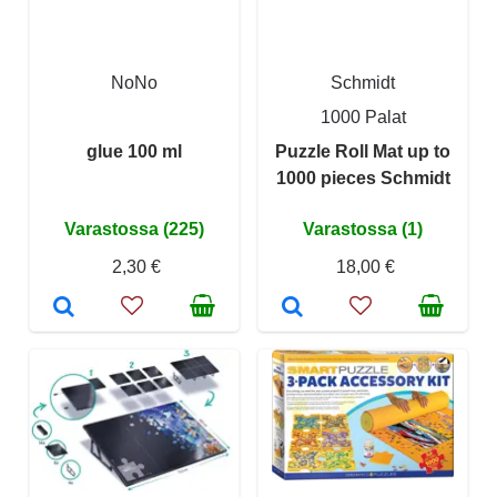
NoNo
Schmidt
1000 Palat
glue 100 ml
Puzzle Roll Mat up to
1000 pieces Schmidt
Varastossa (225)
Varastossa (1)
2,30 €
18,00 €