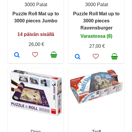
3000 Palat
3000 Palat
Puzzle Roll Mat up to
Puzzle Roll Mat up to
3000 pieces Jumbo
3000 pieces
Ravensburger
14 päivän sisällä
Varastossa (8)
26,00 €
27,00 €
Dino
Trefl