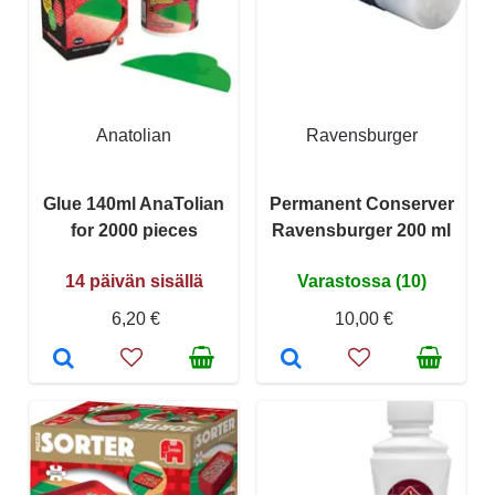
Anatolian
Ravensburger
Glue 140ml AnaTolian
Permanent Conserver
for 2000 pieces
Ravensburger 200 ml
14 päivän sisällä
Varastossa (10)
6,20 €
10,00 €