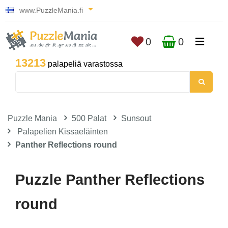
www.PuzzleMania.fi
0
0
13213
palapeliä varastossa
Puzzle Mania
500 Palat
Sunsout
Palapelien Kissaeläinten
Panther Reflections round
Puzzle Panther Reflections
round