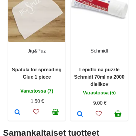
Jig&Puz
Schmidt
Spatula for spreading
Lepidlo na puzzle
Glue 1 piece
Schmidt 70ml na 2000
dielikov
Varastossa (7)
Varastossa (5)
1,50 €
9,00 €
Samankaltaiset tuotteet