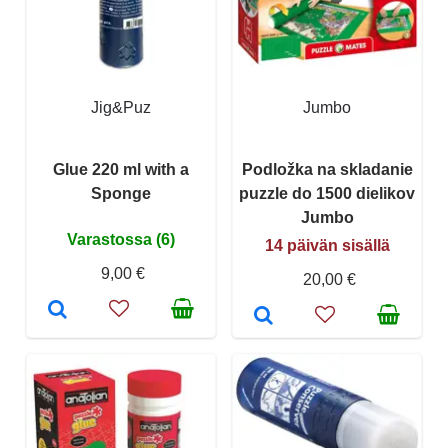
Jig&Puz
Jumbo
Glue 220 ml with a
Podložka na skladanie
Sponge
puzzle do 1500 dielikov
Jumbo
Varastossa (6)
14 päivän sisällä
9,00 €
20,00 €