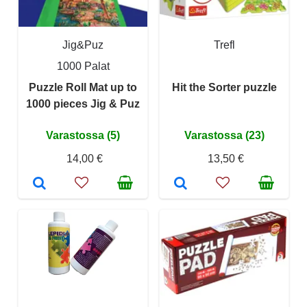
Jig&Puz
Trefl
1000 Palat
Puzzle Roll Mat up to
Hit the Sorter puzzle
1000 pieces Jig & Puz
Varastossa (5)
Varastossa (23)
14,00 €
13,50 €