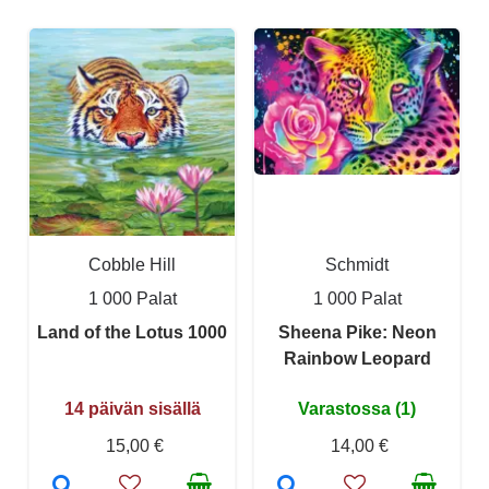
Cobble Hill
Schmidt
1 000 Palat
1 000 Palat
Land of the Lotus 1000
Sheena Pike: Neon
Rainbow Leopard
14 päivän sisällä
Varastossa (1)
15,00 €
14,00 €