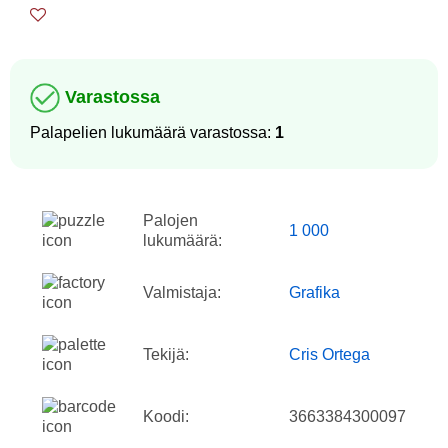
Varastossa
Palapelien lukumäärä varastossa:
1
Palojen
1 000
lukumäärä:
Valmistaja:
Grafika
Tekijä:
Cris Ortega
Koodi:
3663384300097