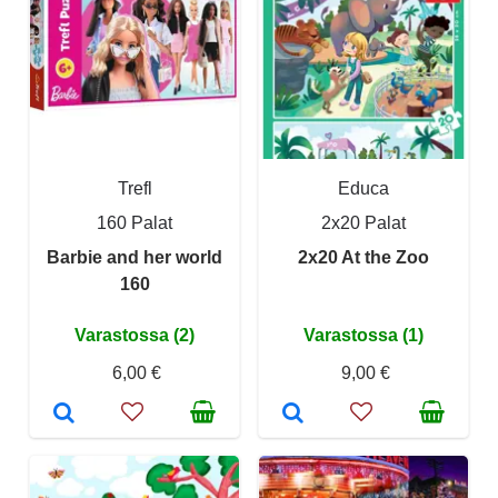
Trefl
Educa
160 Palat
2x20 Palat
Barbie and her world
2x20 At the Zoo
160
Varastossa (2)
Varastossa (1)
6,00 €
9,00 €