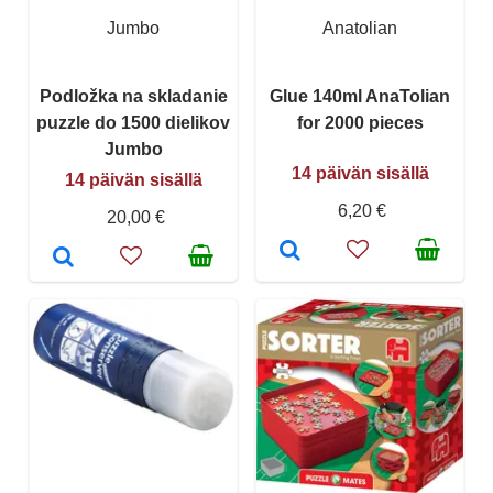
Jumbo
Anatolian
Podložka na skladanie
Glue 140ml AnaTolian
puzzle do 1500 dielikov
for 2000 pieces
Jumbo
14 päivän sisällä
14 päivän sisällä
6,20 €
20,00 €