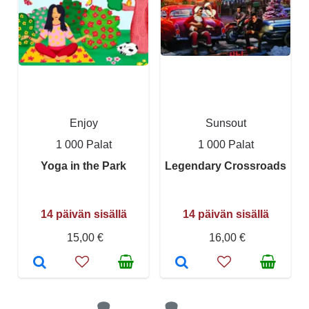
Enjoy
Sunsout
1 000 Palat
1 000 Palat
Yoga in the Park
Legendary Crossroads
14 päivän sisällä
14 päivän sisällä
15,00 €
16,00 €