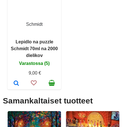
Schmidt
Lepidlo na puzzle
Schmidt 70ml na 2000
dielikov
Varastossa (5)
9,00 €
Samankaltaiset tuotteet