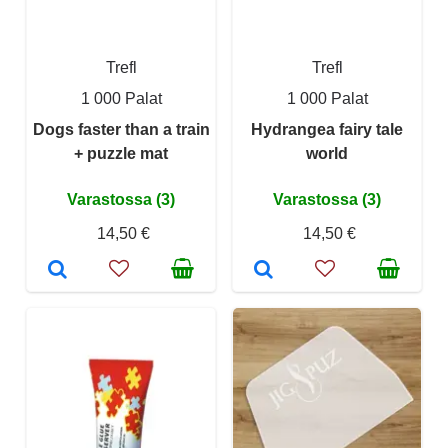
Trefl
Trefl
1 000 Palat
1 000 Palat
Dogs faster than a train
Hydrangea fairy tale
+ puzzle mat
world
Varastossa (3)
Varastossa (3)
14,50 €
14,50 €