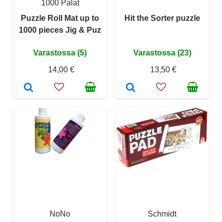
1000 Palat
Puzzle Roll Mat up to
Hit the Sorter puzzle
1000 pieces Jig & Puz
Varastossa (5)
Varastossa (23)
14,00 €
13,50 €
NoNo
Schmidt