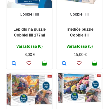
Cobble Hill
Cobble Hill
Lepidlo na puzzle
Triediče puzzle
CobbleHill 177ml
CobbleHill
Varastossa (6)
Varastossa (5)
8,00 €
15,00 €