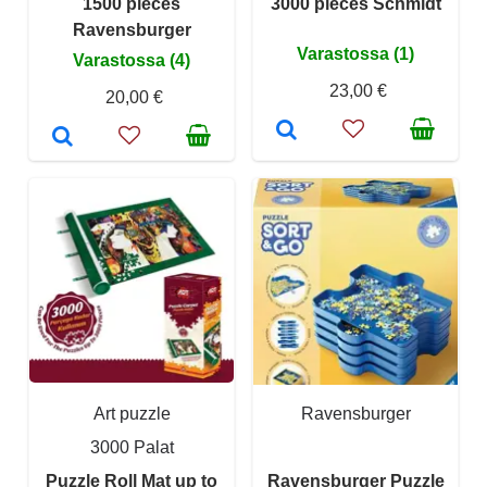
1500 pieces
3000 pieces Schmidt
Ravensburger
Varastossa (1)
Varastossa (4)
23,00 €
20,00 €
Art puzzle
Ravensburger
3000 Palat
Puzzle Roll Mat up to
Ravensburger Puzzle