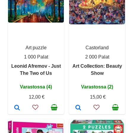
Art puzzle
Castorland
1 000 Palat
2 000 Palat
Leonid Afremov - Just
Art Collection: Beauty
The Two of Us
Show
Varastossa (4)
Varastossa (2)
12,00 €
15,00 €