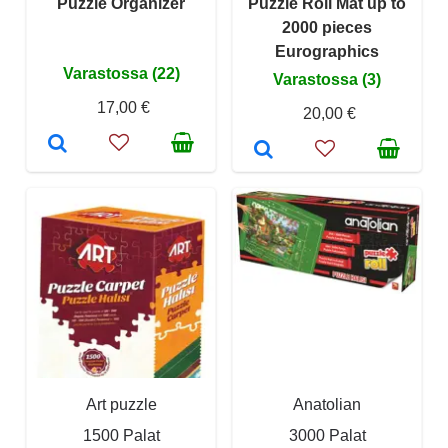
Puzzle Organizer
Puzzle Roll Mat up to
2000 pieces
Eurographics
Varastossa (22)
Varastossa (3)
17,00 €
20,00 €
Art puzzle
Anatolian
1500 Palat
3000 Palat