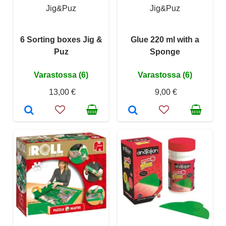
Jig&Puz
Jig&Puz
6 Sorting boxes Jig &
Glue 220 ml with a
Puz
Sponge
Varastossa (6)
Varastossa (6)
13,00 €
9,00 €