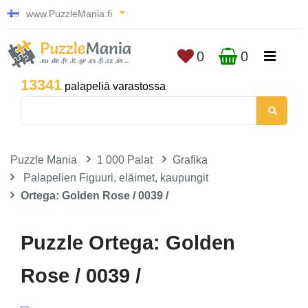
www.PuzzleMania.fi
0
0
13341
palapeliä varastossa
Puzzle Mania
1 000 Palat
Grafika
Palapelien Figuuri, eläimet, kaupungit
Ortega: Golden Rose / 0039 /
Puzzle Ortega: Golden
Rose / 0039 /