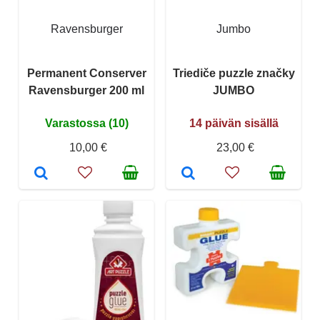
Ravensburger
Jumbo
Permanent Conserver
Triediče puzzle značky
Ravensburger 200 ml
JUMBO
Varastossa (10)
14 päivän sisällä
10,00 €
23,00 €