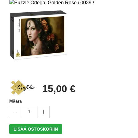
15,00 €
Määrä
1
LISÄÄ OSTOSKORIIN