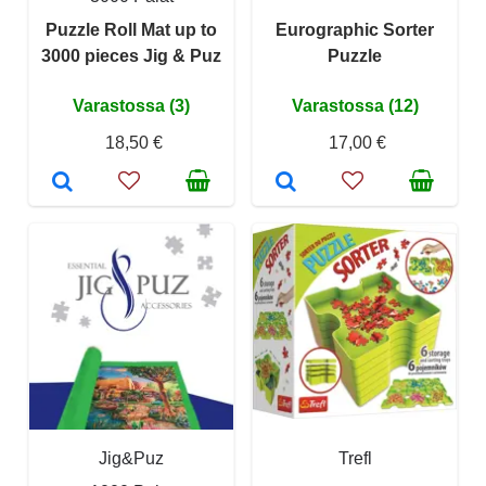
Puzzle Roll Mat up to
Eurographic Sorter
3000 pieces Jig & Puz
Puzzle
Varastossa (3)
Varastossa (12)
18,50 €
17,00 €
Jig&Puz
Trefl