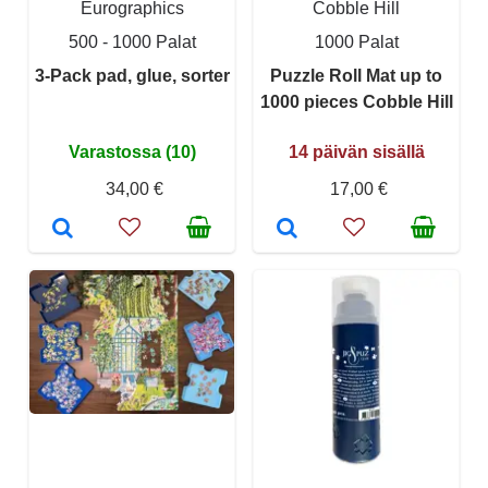
Eurographics
Cobble Hill
500 - 1000 Palat
1000 Palat
3-Pack pad, glue, sorter
Puzzle Roll Mat up to
1000 pieces Cobble Hill
Varastossa (10)
14 päivän sisällä
34,00 €
17,00 €