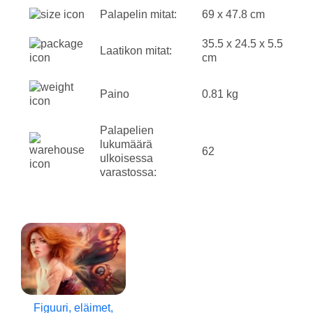
Palapelin mitat:
69 x 47.8 cm
35.5 x 24.5 x 5.5
Laatikon mitat:
cm
Paino
0.81 kg
Palapelien
lukumäärä
62
ulkoisessa
varastossa:
Figuuri, eläimet,