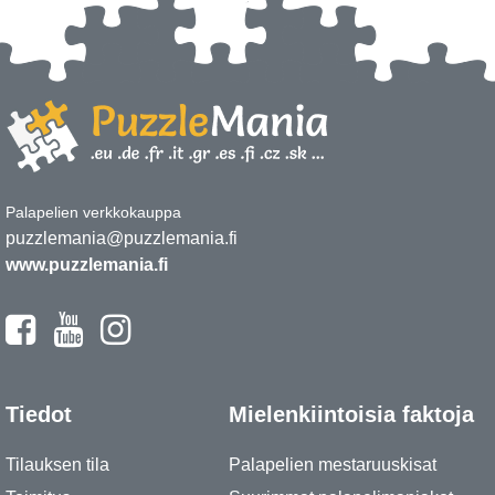
Palapelien verkkokauppa
puzzlemania@puzzlemania.fi
www.puzzlemania.fi
Tiedot
Mielenkiintoisia faktoja
Tilauksen tila
Palapelien mestaruuskisat