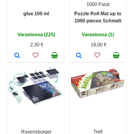
1000 Palat
glue 100 ml
Puzzle Roll Mat up to
1000 pieces Schmidt
Varastossa (225)
Varastossa (1)
2,30 €
18,00 €
Ravensburger
Trefl