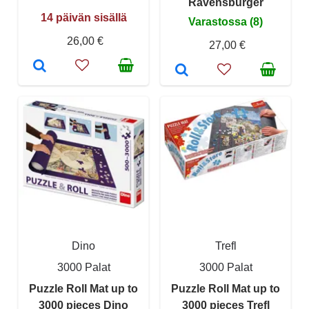
Ravensburger
14 päivän sisällä
Varastossa (8)
26,00 €
27,00 €
Dino
Trefl
3000 Palat
3000 Palat
Puzzle Roll Mat up to
Puzzle Roll Mat up to
3000 pieces Dino
3000 pieces Trefl