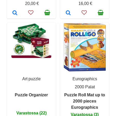
20,00 €
16,00 €
Art puzzle
Eurographics
2000 Palat
Puzzle Organizer
Puzzle Roll Mat up to
2000 pieces
Eurographics
Varastossa (22)
Varastossa (3)