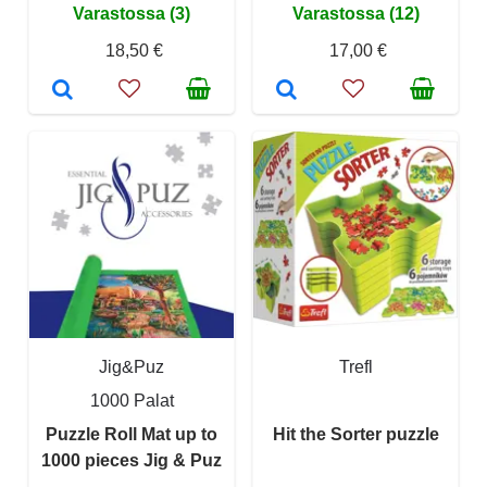
Varastossa (3)
Varastossa (12)
18,50 €
17,00 €
Jig&Puz
Trefl
1000 Palat
Puzzle Roll Mat up to
Hit the Sorter puzzle
1000 pieces Jig & Puz