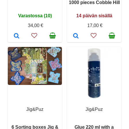
1000 pieces Cobble Hill
Varastossa (10)
14 päivän sisällä
34,00 €
17,00 €
Jig&Puz
Jig&Puz
6 Sorting boxes Jig &
Glue 220 ml with a