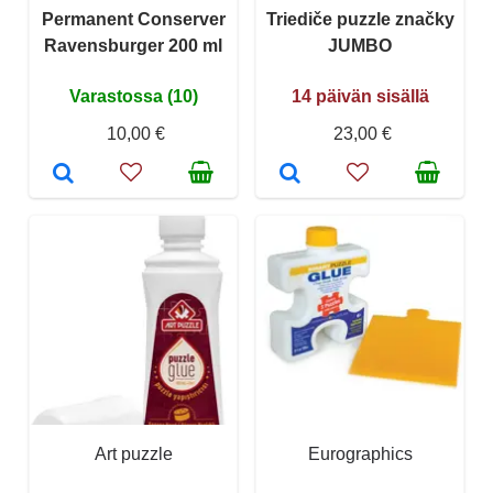
Permanent Conserver
Triediče puzzle značky
Ravensburger 200 ml
JUMBO
Varastossa (10)
14 päivän sisällä
10,00 €
23,00 €
Art puzzle
Eurographics