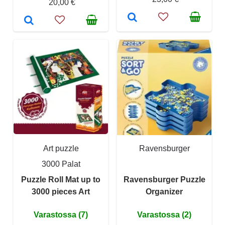
20,00 €
Art puzzle
Ravensburger
3000 Palat
Puzzle Roll Mat up to
Ravensburger Puzzle
3000 pieces Art
Organizer
Varastossa (7)
Varastossa (2)