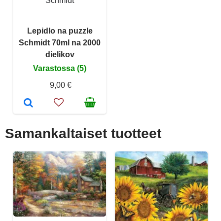
Schmidt
Lepidlo na puzzle
Schmidt 70ml na 2000
dielikov
Varastossa (5)
9,00 €
Samankaltaiset tuotteet