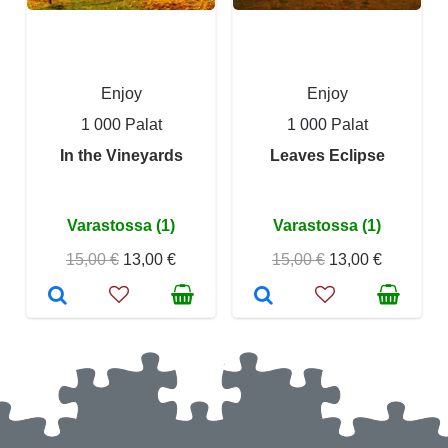
Enjoy
Enjoy
1 000 Palat
1 000 Palat
In the Vineyards
Leaves Eclipse
Varastossa (1)
Varastossa (1)
15,00 €
13,00 €
15,00 €
13,00 €