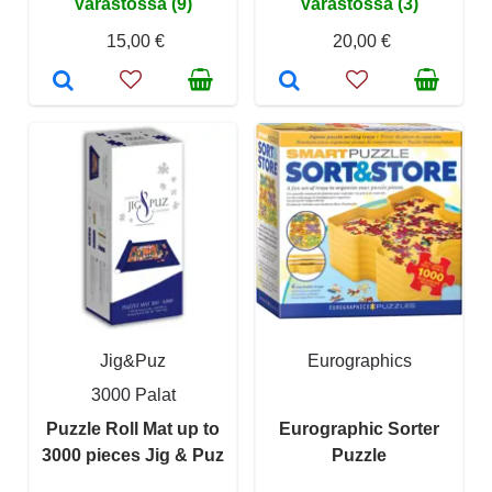
Varastossa (9)
Varastossa (3)
15,00 €
20,00 €
Jig&Puz
Eurographics
3000 Palat
Puzzle Roll Mat up to
Eurographic Sorter
3000 pieces Jig & Puz
Puzzle