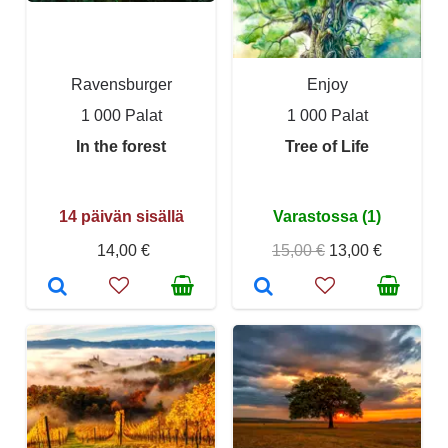
Ravensburger
Enjoy
1 000 Palat
1 000 Palat
In the forest
Tree of Life
14 päivän sisällä
Varastossa (1)
14,00 €
15,00 €
13,00 €