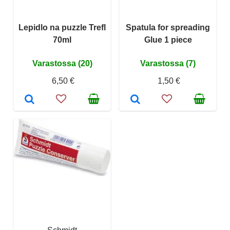
Lepidlo na puzzle Trefl
Spatula for spreading
70ml
Glue 1 piece
Varastossa (20)
Varastossa (7)
6,50 €
1,50 €