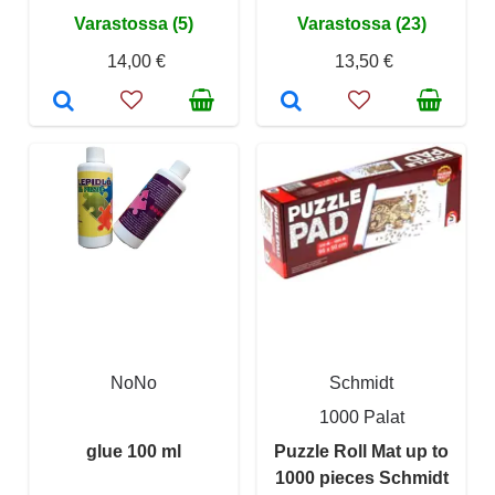
Varastossa (5)
Varastossa (23)
14,00 €
13,50 €
NoNo
Schmidt
1000 Palat
glue 100 ml
Puzzle Roll Mat up to
1000 pieces Schmidt