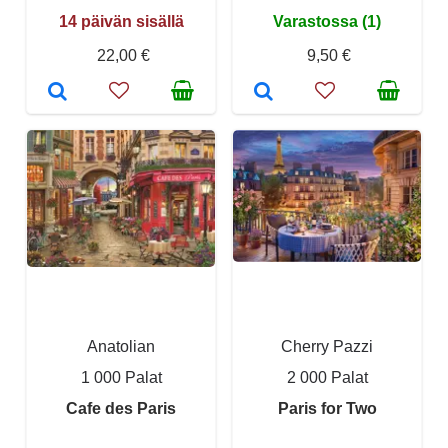
14 päivän sisällä
Varastossa (1)
22,00 €
9,50 €
Anatolian
Cherry Pazzi
1 000 Palat
2 000 Palat
Cafe des Paris
Paris for Two