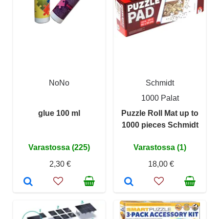
NoNo
Schmidt
1000 Palat
glue 100 ml
Puzzle Roll Mat up to
1000 pieces Schmidt
Varastossa (225)
Varastossa (1)
2,30 €
18,00 €