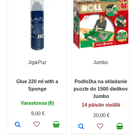
Jig&Puz
Jumbo
Glue 220 ml with a
Podložka na skladanie
Sponge
puzzle do 1500 dielikov
Jumbo
Varastossa (6)
14 päivän sisällä
9,00 €
20,00 €