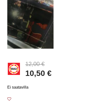
12,00 €
10,50 €
Ei saatavilla