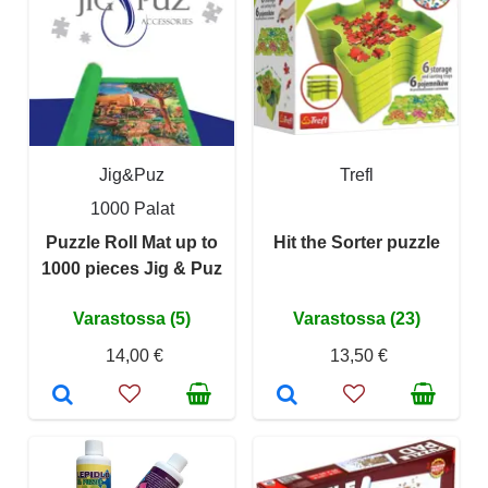
Jig&Puz
Trefl
1000 Palat
Puzzle Roll Mat up to
Hit the Sorter puzzle
1000 pieces Jig & Puz
Varastossa (5)
Varastossa (23)
14,00 €
13,50 €