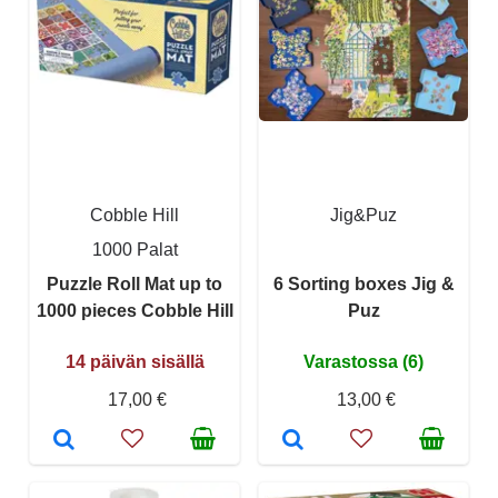
Cobble Hill
Jig&Puz
1000 Palat
Puzzle Roll Mat up to
6 Sorting boxes Jig &
1000 pieces Cobble Hill
Puz
14 päivän sisällä
Varastossa (6)
17,00 €
13,00 €