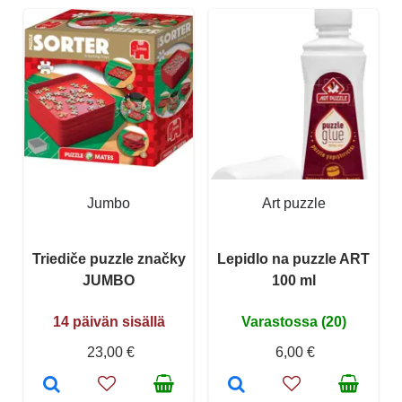
Jumbo
Art puzzle
Triediče puzzle značky
Lepidlo na puzzle ART
JUMBO
100 ml
14 päivän sisällä
Varastossa (20)
23,00 €
6,00 €