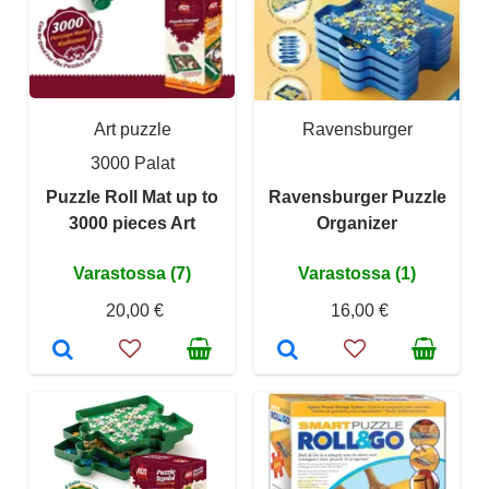
Art puzzle
Ravensburger
3000 Palat
Puzzle Roll Mat up to
Ravensburger Puzzle
3000 pieces Art
Organizer
Varastossa (7)
Varastossa (1)
20,00 €
16,00 €