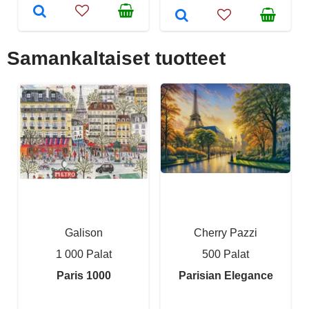
Samankaltaiset tuotteet
Galison
Cherry Pazzi
1 000 Palat
500 Palat
Paris 1000
Parisian Elegance