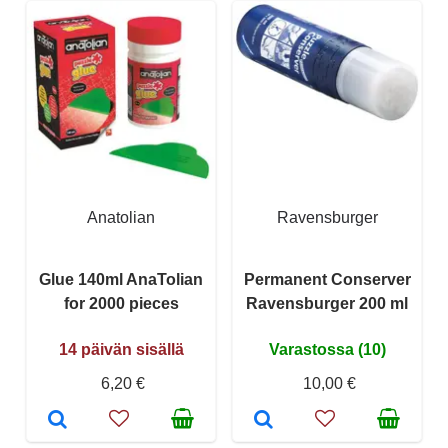
Anatolian
Ravensburger
Glue 140ml AnaTolian
Permanent Conserver
for 2000 pieces
Ravensburger 200 ml
14 päivän sisällä
Varastossa (10)
6,20 €
10,00 €