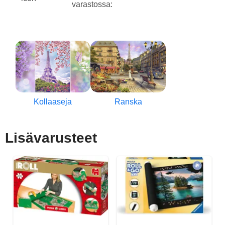
varastossa:
Kollaaseja
Ranska
Lisävarusteet