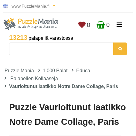
www.PuzzleMania.fi
0
0
13213
palapeliä varastossa
Puzzle Mania
1 000 Palat
Educa
Palapelien Kollaaseja
Vaurioitunut laatikko Notre Dame Collage, Paris
Puzzle Vaurioitunut laatikko
Notre Dame Collage, Paris