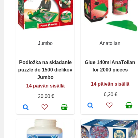
Jumbo
Anatolian
Podložka na skladanie
Glue 140ml AnaTolian
puzzle do 1500 dielikov
for 2000 pieces
Jumbo
14 päivän sisällä
14 päivän sisällä
6,20 €
20,00 €