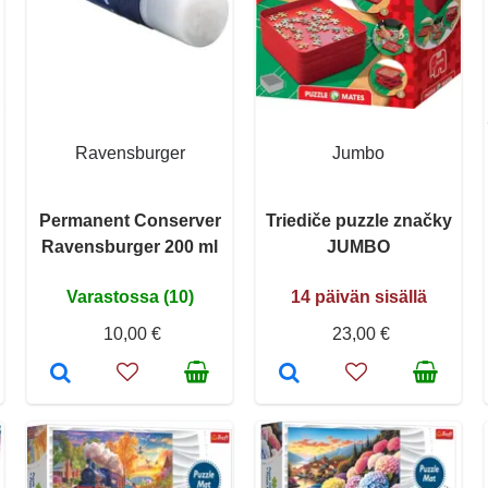
Ravensburger
Jumbo
Permanent Conserver
Triediče puzzle značky
Ravensburger 200 ml
JUMBO
Varastossa (10)
14 päivän sisällä
10,00 €
23,00 €