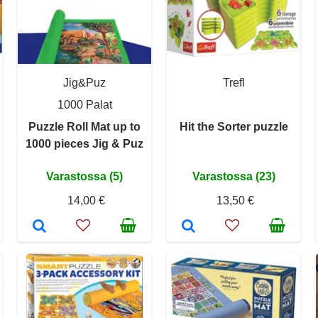
Jig&Puz
Trefl
1000 Palat
Puzzle Roll Mat up to
Hit the Sorter puzzle
1000 pieces Jig & Puz
Varastossa (5)
Varastossa (23)
14,00 €
13,50 €