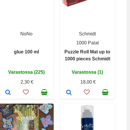
NoNo
Schmidt
1000 Palat
glue 100 ml
Puzzle Roll Mat up to
1000 pieces Schmidt
Varastossa (225)
Varastossa (1)
2,30 €
18,00 €