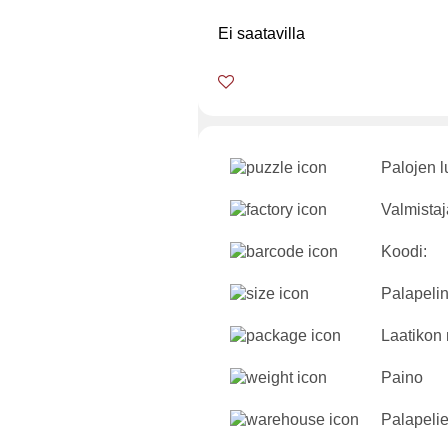
Ei saatavilla
Palojen 
Valmistaj
Koodi:
Palapelin
Laatikon 
Paino
Palapeli