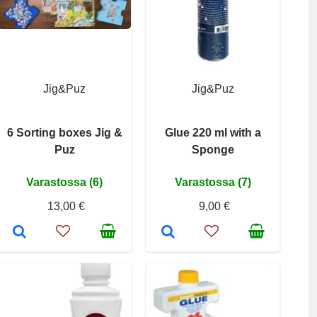
Jig&Puz
Jig&Puz
6 Sorting boxes Jig &
Glue 220 ml with a
Puz
Sponge
Varastossa (6)
Varastossa (7)
13,00 €
9,00 €