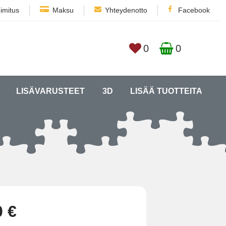
imitus
Maksu
Yhteydenotto
Facebook
0
0
LISÄVARUSTEET
3D
LISÄÄ TUOTTEITA
0 €