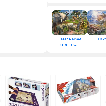
Useat eläimet
Usko
sekoittuvat